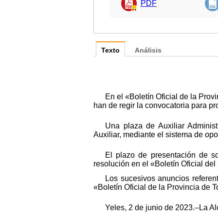
PDF
Texto
Análisis
En el «Boletín Oficial de la Pr
han de regir la convocatoria para pr
Una plaza de Auxiliar Administ
Auxiliar, mediante el sistema de opos
El plazo de presentación de so
resolución en el «Boletín Oficial del
Los sucesivos anuncios referen
«Boletín Oficial de la Provincia de 
Yeles, 2 de junio de 2023.–La A