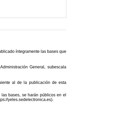
publicado íntegramente las bases que
e Administración General, subescala
uiente al de la publicación de esta
las bases, se harán públicos en el
ps://yeles.sedelectronica.es).