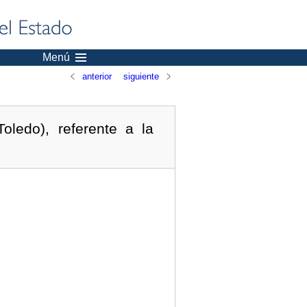
Menú
anterior
siguiente
ledo), referente a la