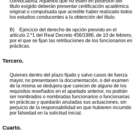
convocatoria. Aquellos que no estén en posesión del
título exigido deberán presentar certificación académica
original o compulsada que acredite haber realizado todos
los estudios conducentes a la obtención del título.
B) Ejercicio del derecho de opción previsto en el
artículo 2.º1 del Real Decreto 456/1986, de 10 de febrero,
por el que se fijan las retribuciones de los funcionarios en
prácticas.
Tercero.
Quienes dentro del plazo fijado y salvo casos de fuerza
mayor, no presentasen la documentación, o del examen
de la misma se dedujera que carecen de alguno de los
requisitos reseñados en el apartado anterior, no podrán
ser nombrados o nombradas funcionarios o funcionarias
en prácticas y quedarán anuladas sus actuaciones, sin
perjuicio de la responsabilidad en que hubieren incurrido
por falsedad en la solicitud inicial.
Cuarto.