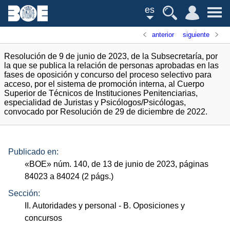
es
anterior
siguiente
Resolución de 9 de junio de 2023, de la Subsecretaría, por
la que se publica la relación de personas aprobadas en las
fases de oposición y concurso del proceso selectivo para
acceso, por el sistema de promoción interna, al Cuerpo
Superior de Técnicos de Instituciones Penitenciarias,
especialidad de Juristas y Psicólogos/Psicólogas,
convocado por Resolución de 29 de diciembre de 2022.
Publicado en:
«
BOE
»
núm.
140, de 13 de junio de 2023, páginas
84023 a 84024 (2
págs.
)
Sección:
II. Autoridades y personal
- B. Oposiciones y
concursos