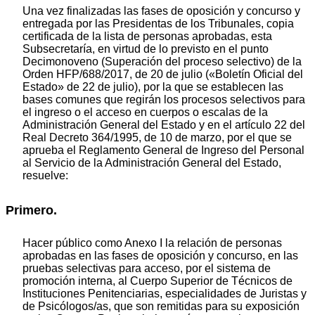
Una vez finalizadas las fases de oposición y concurso y
entregada por las Presidentas de los Tribunales, copia
certificada de la lista de personas aprobadas, esta
Subsecretaría, en virtud de lo previsto en el punto
Decimonoveno (Superación del proceso selectivo) de la
Orden HFP/688/2017, de 20 de julio («Boletín Oficial del
Estado» de 22 de julio), por la que se establecen las
bases comunes que regirán los procesos selectivos para
el ingreso o el acceso en cuerpos o escalas de la
Administración General del Estado y en el artículo 22 del
Real Decreto 364/1995, de 10 de marzo, por el que se
aprueba el Reglamento General de Ingreso del Personal
al Servicio de la Administración General del Estado,
resuelve:
Primero.
Hacer público como Anexo I la relación de personas
aprobadas en las fases de oposición y concurso, en las
pruebas selectivas para acceso, por el sistema de
promoción interna, al Cuerpo Superior de Técnicos de
Instituciones Penitenciarias, especialidades de Juristas y
de Psicólogos/as, que son remitidas para su exposición