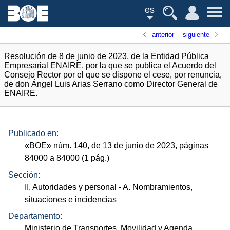
es
anterior
siguiente
Resolución de 8 de junio de 2023, de la Entidad Pública
Empresarial ENAIRE, por la que se publica el Acuerdo del
Consejo Rector por el que se dispone el cese, por renuncia,
de don Ángel Luis Arias Serrano como Director General de
ENAIRE.
Publicado en:
«
BOE
»
núm.
140, de 13 de junio de 2023, páginas
84000 a 84000 (1
pág.
)
Sección:
II. Autoridades y personal
- A. Nombramientos,
situaciones e incidencias
Departamento:
Ministerio de Transportes, Movilidad y Agenda