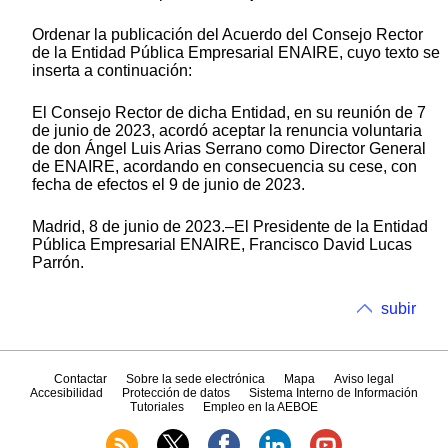
Ordenar la publicación del Acuerdo del Consejo Rector
de la Entidad Pública Empresarial ENAIRE, cuyo texto se
inserta a continuación:
El Consejo Rector de dicha Entidad, en su reunión de 7
de junio de 2023, acordó aceptar la renuncia voluntaria
de don Ángel Luis Arias Serrano como Director General
de ENAIRE, acordando en consecuencia su cese, con
fecha de efectos el 9 de junio de 2023.
Madrid, 8 de junio de 2023.–El Presidente de la Entidad
Pública Empresarial ENAIRE, Francisco David Lucas
Parrón.
subir
Contactar
Sobre la sede electrónica
Mapa
Aviso legal
Accesibilidad
Protección de datos
Sistema Interno de Información
Tutoriales
Empleo en la AEBOE