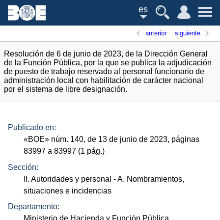
es
anterior
siguiente
Resolución de 6 de junio de 2023, de la Dirección General
de la Función Pública, por la que se publica la adjudicación
de puesto de trabajo reservado al personal funcionario de
administración local con habilitación de carácter nacional
por el sistema de libre designación.
Publicado en:
«
BOE
»
núm.
140, de 13 de junio de 2023, páginas
83997 a 83997 (1
pág.
)
Sección:
II. Autoridades y personal
- A. Nombramientos,
situaciones e incidencias
Departamento:
Ministerio de Hacienda y Función Pública