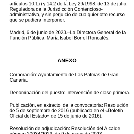
artículos 10.1.i) y 14.2 de la Ley 29/1998, de 13 de julio,
Reguladora de la Jurisdicción Contencioso-
administrativa, y sin perjuicio de cualquier otro recurso
que se pudiera interponer.
Madrid, 6 de junio de 2023.–La Directora General de la
Función Pública, María Isabel Borrel Roncalés.
ANEXO
Corporación: Ayuntamiento de Las Palmas de Gran
Canaria.
Denominación del puesto: Intervención de clase primera.
Publicación, en extracto, de la convocatoria: Resolución
de 5 de septiembre de 2016 (publicada en el «Boletín
Oficial del Estado» de 15 de junio de 2016).
Resolución de adjudicación: Resolución del Alcalde
número 20034/2023, de 9 de mayo de 2023.