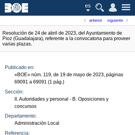
es
anterior
siguiente
Resolución de 24 de abril de 2023, del Ayuntamiento de
Pioz (Guadalajara), referente a la convocatoria para proveer
varias plazas.
Publicado en:
«
BOE
»
núm.
119, de 19 de mayo de 2023, páginas
69091 a 69091 (1
pág.
)
Sección:
II. Autoridades y personal
- B. Oposiciones y
concursos
Departamento:
Administración Local
Referencia: