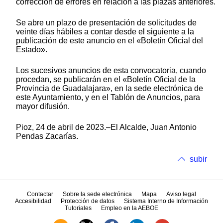
corrección de errores en relación a las plazas anteriores.
Se abre un plazo de presentación de solicitudes de
veinte días hábiles a contar desde el siguiente a la
publicación de este anuncio en el «Boletín Oficial del
Estado».
Los sucesivos anuncios de esta convocatoria, cuando
procedan, se publicarán en el «Boletín Oficial de la
Provincia de Guadalajara», en la sede electrónica de
este Ayuntamiento, y en el Tablón de Anuncios, para
mayor difusión.
Pioz, 24 de abril de 2023.–El Alcalde, Juan Antonio
Pendas Zacarías.
subir
Contactar
Sobre la sede electrónica
Mapa
Aviso legal
Accesibilidad
Protección de datos
Sistema Interno de Información
Tutoriales
Empleo en la AEBOE