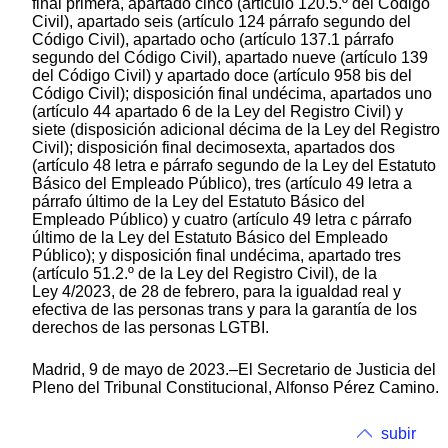
final primera, apartado cinco (artículo 120.5.º del Código
Civil), apartado seis (artículo 124 párrafo segundo del
Código Civil), apartado ocho (artículo 137.1 párrafo
segundo del Código Civil), apartado nueve (artículo 139
del Código Civil) y apartado doce (artículo 958 bis del
Código Civil); disposición final undécima, apartados uno
(artículo 44 apartado 6 de la Ley del Registro Civil) y
siete (disposición adicional décima de la Ley del Registro
Civil); disposición final decimosexta, apartados dos
(artículo 48 letra e párrafo segundo de la Ley del Estatuto
Básico del Empleado Público), tres (artículo 49 letra a
párrafo último de la Ley del Estatuto Básico del
Empleado Público) y cuatro (artículo 49 letra c párrafo
último de la Ley del Estatuto Básico del Empleado
Público); y disposición final undécima, apartado tres
(artículo 51.2.º de la Ley del Registro Civil), de la
Ley 4/2023, de 28 de febrero, para la igualdad real y
efectiva de las personas trans y para la garantía de los
derechos de las personas LGTBI.
Madrid, 9 de mayo de 2023.–El Secretario de Justicia del
Pleno del Tribunal Constitucional, Alfonso Pérez Camino.
subir