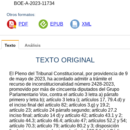
BOE-A-2023-11734
Otros formatos:
PDF
EPUB
XML
Texto
Análisis
TEXTO ORIGINAL
El Pleno del Tribunal Constitucional, por providencia de 9
de mayo de 2023, ha acordado admitir a trámite el
recurso de inconstitucionalidad número 2428-2023,
promovido por más de cincuenta diputados del Grupo
Parlamentario Vox, contra el artículo 3 letra a) párrafo
primero y letra b); artículo 3 letra i); artículos 17, 79.4.d) y
el inciso final del artículo 82; artículos 3.g) y 19.2;
artículo 23; artículo 24 párrafo segundo; artículo 27.2
inciso final; artículo 14 d) y artículo 42; artículo 43.1 y 2;
artículo 44.3; artículo 46.4; artículo 47; artículos 52.2 y 54;
artículo 70.3; artículo 79; artículo 80.2 y 3; disposición