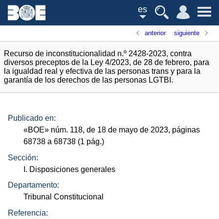
es
anterior
siguiente
Recurso de inconstitucionalidad n.º 2428-2023, contra
diversos preceptos de la Ley 4/2023, de 28 de febrero, para
la igualdad real y efectiva de las personas trans y para la
garantía de los derechos de las personas LGTBI.
Publicado en:
«
BOE
»
núm.
118, de 18 de mayo de 2023, páginas
68738 a 68738 (1
pág.
)
Sección:
I. Disposiciones generales
Departamento:
Tribunal Constitucional
Referencia: