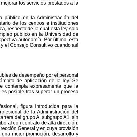
 mejorar los servicios prestados a la
o público en la Administración del
tario de los centros e instituciones
ca, respecto de la cual esta ley solo
empleo público en la Universidad de
spectiva autonomía. Por último, esta
s y el Consejo Consultivo cuando así
eptibles de desempeño por el personal
 ámbito de aplicación de la ley. Se
se contempla expresamente que la
e es posible tras superar un proceso
sional, figura introducida para la
rofesional de la Administración del
carrera del grupo A, subgrupo A1, sin
boral con contrato de alta dirección.
rección General y en cuya provisión
a una mejor promoción, desarrollo y