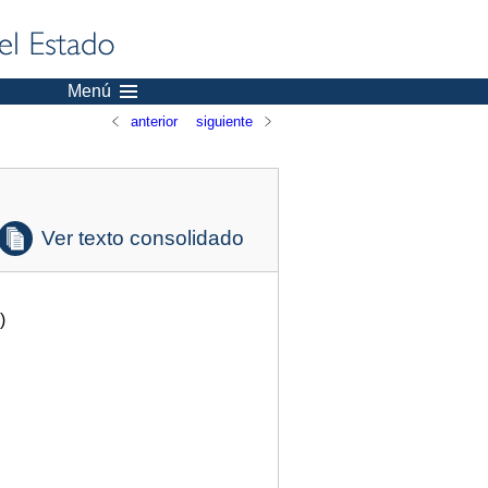
Menú
anterior
siguiente
Ver texto consolidado
)