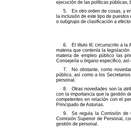
ejecución de las políticas públicas,
5. En otro orden de cosas, y en
la inclusión de este tipo de puestos
o subgrupo de clasificación a efectos
6. El título III, circunscrito a
materia que contenía la legislació
materia de empleo público las pri
Consejería u órgano específico, así
7. No obstante, como novedad,
público, así como a los Secretario
personal.
8. Otras novedades son la atri
con la importancia que la gestión 
competentes en relación con el per
Principado de Asturias.
9. Se regula la Comisión de O
Comisión Superior de Personal, com
gestión de personal.