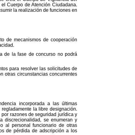
 y el Cuerpo de Atención Ciudadana.
umir la realización de funciones en
iento de mecanismos de cooperación
acidad.
a de la fase de concurso no podrá
tos para resolver las solicitudes de
n otras circunstancias concurrentes
ndencia incorporada a las últimas
 regladamente la libre designación.
 por razones de seguridad jurídica y
la discrecionalidad, se enumeran y
 al personal funcionario de otras
os de pérdida de adscripción a los