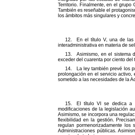
Territorio. Finalmente, en el grup
También es reseñable el protagonis
los ámbitos más singulares y concre
12. En el título V, una de la
interadministrativa en materia de s
13. Asimismo, en el sistema d
exceder del cuarenta por ciento del t
14. La ley también prevé los pr
prolongación en el servicio activo
sometido a las necesidades de la Ad
15. El título VI se dedica a 
modificaciones de la legislación a
Asimismo, se incorpora una regulaci
flexibilidad en la gestión. Preci
regulan pormenorizadamente los s
Administraciones públicas. Asimis