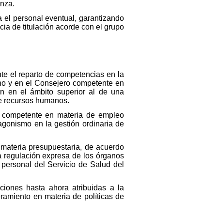
anza.
 el personal eventual, garantizando
cia de titulación acorde con el grupo
ente el reparto de competencias en la
rno y en el Consejero competente en
ón en el ámbito superior al de una
de recursos humanos.
l competente en materia de empleo
agonismo en la gestión ordinaria de
materia presupuestaria, de acuerdo
a regulación expresa de los órganos
 personal del Servicio de Salud del
ones hasta ahora atribuidas a la
ramiento en materia de políticas de