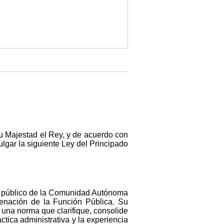
u Majestad el Rey, y de acuerdo con
ulgar la siguiente Ley del Principado
eo público de la Comunidad Autónoma
denación de la Función Pública. Su
 una norma que clarifique, consolide
ctica administrativa y la experiencia