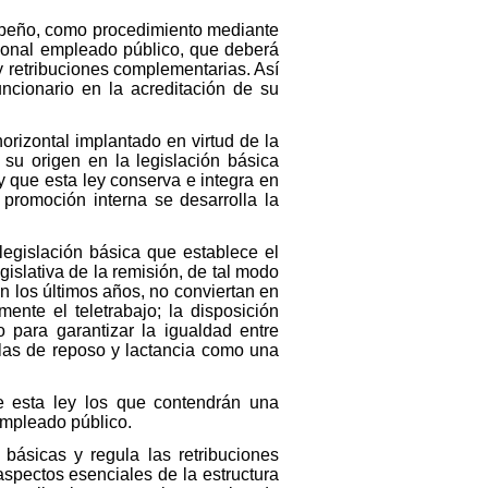
mpeño, como procedimiento mediante
rsonal empleado público, que deberá
y retribuciones complementarias. Así
cionario en la acreditación de su
orizontal implantado en virtud de la
su origen en la legislación básica
 que esta ley conserva e integra en
 promoción interna se desarrolla la
legislación básica que establece el
islativa de la remisión, de tal modo
n los últimos años, no conviertan en
ente el teletrabajo; la disposición
 para garantizar la igualdad entre
alas de reposo y lactancia como una
 esta ley los que contendrán una
empleado público.
 básicas y regula las retribuciones
spectos esenciales de la estructura