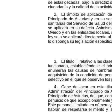
de estas décadas, bajo la directriz 
ciudadanía y la calidad de la activid
2. El ámbito de aplicación de 
Principado de Asturias y en su sect
sanitarias del Servicio de Salud del
se aplicará en su defecto. Asimism
Oviedo y en las entidades locales, s
ley solo se aplicará directamente a
lo disponga su legislación específic
3. El título II, relativo a las 
funcionario, estableciéndose el pr
enumeran las causas de nombramie
adquisición de la condición de pers
selectivo en el que se observen los 
4. Cabe destacar en este títul
Administración del Principado de A
Principado de Asturias, del que, con
perjuicio de que excepcionalmente y 
Este personal, limitado en número 
habrán de respetarse el mérito y l