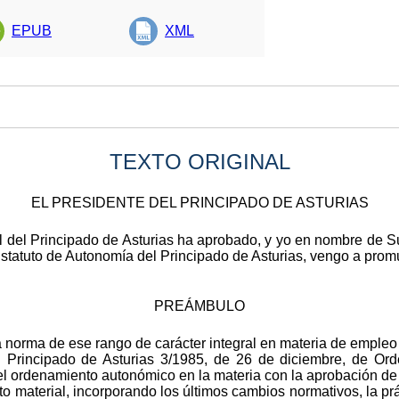
EPUB
XML
TEXTO ORIGINAL
EL PRESIDENTE DEL PRINCIPADO DE ASTURIAS
l del Principado de Asturias ha aprobado, y yo en nombre de S
 Estatuto de Autonomía del Principado de Asturias, vengo a prom
PREÁMBULO
a norma de ese rango de carácter integral en materia de empl
 Principado de Asturias 3/1985, de 26 de diciembre, de Or
 el ordenamiento autonómico en la materia con la aprobación de
to material, incorporando los últimos cambios normativos, la prá