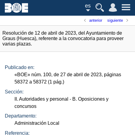
es
anterior
siguiente
Resolución de 12 de abril de 2023, del Ayuntamiento de
Graus (Huesca), referente a la convocatoria para proveer
varias plazas.
Publicado en:
«
BOE
»
núm.
100, de 27 de abril de 2023, páginas
58372 a 58372 (1
pág.
)
Sección:
II. Autoridades y personal
- B. Oposiciones y
concursos
Departamento:
Administración Local
Referencia: