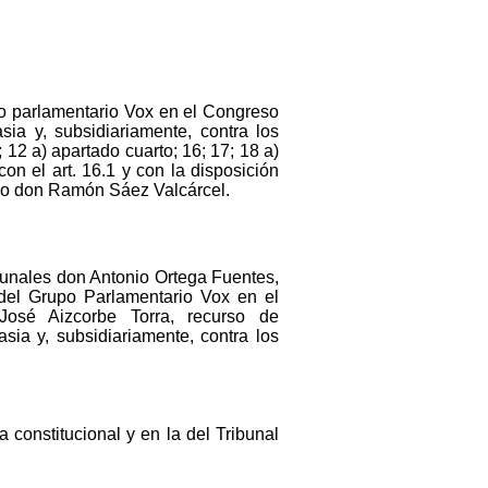
po parlamentario Vox en el Congreso
ia y, subsidiariamente, contra los
 9; 12 a) apartado cuarto; 16; 17; 18 a)
con el art. 16.1 y con la disposición
ado don Ramón Sáez Valcárcel.
ibunales don Antonio Ortega Fuentes,
el Grupo Parlamentario Vox en el
osé Aizcorbe Torra, recurso de
sia y, subsidiariamente, contra los
 constitucional y en la del Tribunal