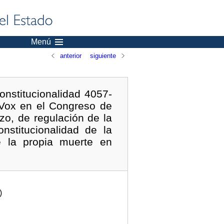
Menú
anterior
siguiente
nstitucionalidad 4057-
 Vox en el Congreso de
zo, de regulación de la
nstitucionalidad de la
e la propia muerte en
)