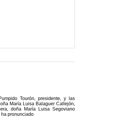
umpido Tourón, presidente, y las
oña María Luisa Balaguer Callejón,
uera, doña María Luisa Segoviano
, ha pronunciado