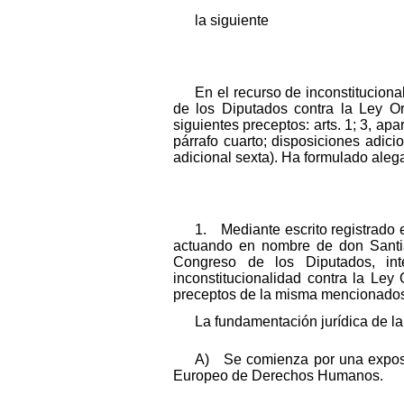
la siguiente
En el recurso de inconstitucion
de los Diputados contra la Ley Or
siguientes preceptos: arts. 1; 3, apart
párrafo cuarto; disposiciones adicio
adicional sexta). Ha formulado ale
1. Mediante escrito registrado e
actuando en nombre de don Santia
Congreso de los Diputados, in
inconstitucionalidad contra la Ley
preceptos de la misma mencionados
La fundamentación jurídica de la
A) Se comienza por una exposici
Europeo de Derechos Humanos.