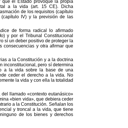
r que el Estado provoque la propia
tal a la vida (art. 15 CE). Dicha
asmación de los requisitos (capítulo
 (capítulo IV) y la previsión de las
dice de forma radical lo afirmado
do
) y por el Tribunal Constitucional
 sí un deber positivo de proteger la
s consecuencias y otra afirmar que
s a la Constitución y a la doctrina
 inconstitucional, pero sí determina
cho a la vida sobre la base de una
uede ceder el derecho a la vida. No
emente la vida y con ella la totalidad
a del llamado «contexto eutanásico»
omina «bien vida», que debiera ceder
trario a la Constitución. Señalan los
cial y troncal a la vida, que tiene
, ninguno de los bienes y derechos