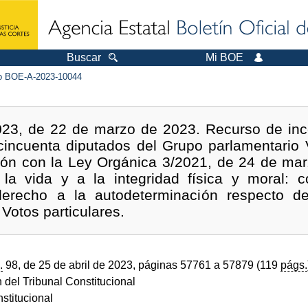
Buscar
Mi BOE
 BOE-A-2023-10044
023, de 22 de marzo de 2023. Recurso de inco
 cincuenta diputados del Grupo parlamentario
ión con la Ley Orgánica 3/2021, de 24 de mar
la vida y a la integridad física y moral: co
 derecho a la autodeterminación respecto d
Votos particulares.
.
98, de 25 de abril de 2023, páginas 57761 a 57879 (119
págs.
 del Tribunal Constitucional
stitucional