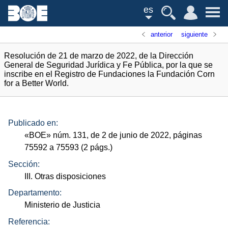
es
anterior
siguiente
Resolución de 21 de marzo de 2022, de la Dirección
General de Seguridad Jurídica y Fe Pública, por la que se
inscribe en el Registro de Fundaciones la Fundación Corn
for a Better World.
Publicado en:
«
BOE
»
núm.
131, de 2 de junio de 2022, páginas
75592 a 75593 (2
págs.
)
Sección:
III. Otras disposiciones
Departamento:
Ministerio de Justicia
Referencia: