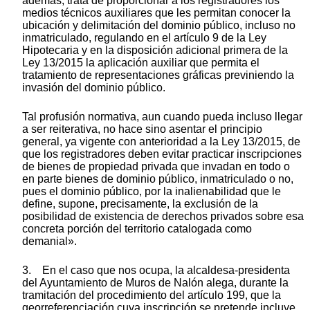
además, trata de proporcionar a los registradores los
medios técnicos auxiliares que les permitan conocer la
ubicación y delimitación del dominio público, incluso no
inmatriculado, regulando en el artículo 9 de la Ley
Hipotecaria y en la disposición adicional primera de la
Ley 13/2015 la aplicación auxiliar que permita el
tratamiento de representaciones gráficas previniendo la
invasión del dominio público.
Tal profusión normativa, aun cuando pueda incluso llegar
a ser reiterativa, no hace sino asentar el principio
general, ya vigente con anterioridad a la Ley 13/2015, de
que los registradores deben evitar practicar inscripciones
de bienes de propiedad privada que invadan en todo o
en parte bienes de dominio público, inmatriculado o no,
pues el dominio público, por la inalienabilidad que le
define, supone, precisamente, la exclusión de la
posibilidad de existencia de derechos privados sobre esa
concreta porción del territorio catalogada como
demanial».
3. En el caso que nos ocupa, la alcaldesa-presidenta
del Ayuntamiento de Muros de Nalón alega, durante la
tramitación del procedimiento del artículo 199, que la
georreferenciación cuya inscripción se pretende incluye