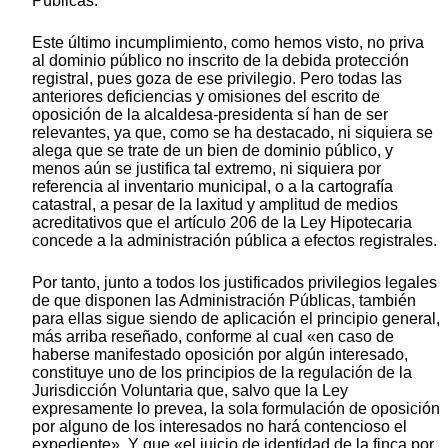
Públicas.
Este último incumplimiento, como hemos visto, no priva
al dominio público no inscrito de la debida protección
registral, pues goza de ese privilegio. Pero todas las
anteriores deficiencias y omisiones del escrito de
oposición de la alcaldesa-presidenta sí han de ser
relevantes, ya que, como se ha destacado, ni siquiera se
alega que se trate de un bien de dominio público, y
menos aún se justifica tal extremo, ni siquiera por
referencia al inventario municipal, o a la cartografía
catastral, a pesar de la laxitud y amplitud de medios
acreditativos que el artículo 206 de la Ley Hipotecaria
concede a la administración pública a efectos registrales.
Por tanto, junto a todos los justificados privilegios legales
de que disponen las Administración Públicas, también
para ellas sigue siendo de aplicación el principio general,
más arriba reseñado, conforme al cual «en caso de
haberse manifestado oposición por algún interesado,
constituye uno de los principios de la regulación de la
Jurisdicción Voluntaria que, salvo que la Ley
expresamente lo prevea, la sola formulación de oposición
por alguno de los interesados no hará contencioso el
expediente». Y que «el juicio de identidad de la finca por