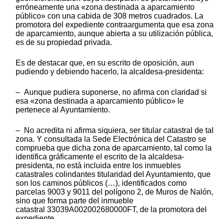
erróneamente una «zona destinada a aparcamiento
público» con una cabida de 308 metros cuadrados. La
promotora del expediente contraargumenta que esa zona
de aparcamiento, aunque abierta a su utilización pública,
es de su propiedad privada.
Es de destacar que, en su escrito de oposición, aun
pudiendo y debiendo hacerlo, la alcaldesa-presidenta:
– Aunque pudiera suponerse, no afirma con claridad si
esa «zona destinada a aparcamiento público» le
pertenece al Ayuntamiento.
– No acredita ni afirma siquiera, ser titular catastral de tal
zona. Y consultada la Sede Electrónica del Catastro se
comprueba que dicha zona de aparcamiento, tal como la
identifica gráficamente el escrito de la alcaldesa-
presidenta, no está incluida entre los inmuebles
catastrales colindantes titularidad del Ayuntamiento, que
son los caminos públicos (…), identificados como
parcelas 9003 y 9011 del polígono 2, de Muros de Nalón,
sino que forma parte del inmueble
catastral 33039A002002680000FT, de la promotora del
expediente.