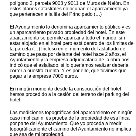
polígono 2, parcela 9003 y 9011 de Muros de Nalón. En
estos planos catastrales no ocupan el aparcamiento ya
que pertenecen a la lila del Principado (…)
El Ayuntamiento lo denomina aparcamiento público y es
un aparcamiento privado propiedad del hotel. En este
aparcamiento se permite aparcar a todo el mundo, sin
estar alojado en el hotel pero está dentro de los límites de
la parcela (…) Incluso en el momento del asfaltado del
camino que pasa por delante del hotel hace 2 años, el
Ayuntamiento y la empresa adjudicataria de la obra nos
indicó que el asfaltado, si lo queríamos realizar debería
correr a nuestra cuenta. Y es por ello, que tuvimos que
pagar a la empresa 7000 euros.
En ningún momento desde la construcción del hotel
hemos procedido a la cesión del terreno del parking del
hotel.
Las mediciones topográficas del aparcamiento en ningún
caso implican ni es prueba de la propiedad de esa finca
por parte del Ayuntamiento. Que yo proceda a medir
topográficamente el camino del Ayuntamiento no implica
que sea de mi propiedad.