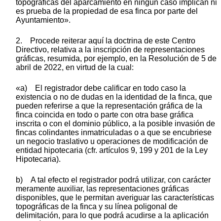
topográficas del aparcamiento en ningún caso implican ni
es prueba de la propiedad de esa finca por parte del
Ayuntamiento».
2. Procede reiterar aquí la doctrina de este Centro
Directivo, relativa a la inscripción de representaciones
gráficas, resumida, por ejemplo, en la Resolución de 5 de
abril de 2022, en virtud de la cual:
«a) El registrador debe calificar en todo caso la
existencia o no de dudas en la identidad de la finca, que
pueden referirse a que la representación gráfica de la
finca coincida en todo o parte con otra base gráfica
inscrita o con el dominio público, a la posible invasión de
fincas colindantes inmatriculadas o a que se encubriese
un negocio traslativo u operaciones de modificación de
entidad hipotecaria (cfr. artículos 9, 199 y 201 de la Ley
Hipotecaria).
b) A tal efecto el registrador podrá utilizar, con carácter
meramente auxiliar, las representaciones gráficas
disponibles, que le permitan averiguar las características
topográficas de la finca y su línea poligonal de
delimitación, para lo que podrá acudirse a la aplicación