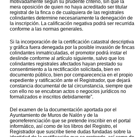
motivadamente según su prudente criterio, sin que la
mera oposición de quien no haya acreditado ser titular
registral de la finca o de cualquiera de las registrales
colindantes determine necesariamente la denegación de
la inscripción. La calificación negativa podrá ser recurrida
conforme a las normas generales.
Si la incorporación de la certificación catastral descriptiva
y gráfica fuera denegada por la posible invasión de fincas
colindantes inmatriculadas, el promotor podrá instar el
deslinde conforme al artículo siguiente, salvo que los
colindantes registrales afectados hayan prestado su
consentimiento a la rectificación solicitada, bien en
documento público, bien por comparecencia en el propio
expediente y ratificación ante el Registrador, que dejará
constancia documental de tal circunstancia, siempre que
con ello no se encubran actos o negocios jurídicos no
formalizados e inscritos debidamente”.
Del examen de la documentación aportada por el
Ayuntamiento de Muros de Nalón y de la
georreferenciación que se pretende inscribir en el portal
informático, así como de los libros del Registro, el
Registrador que suscribe tiene dudas fundadas sobre la