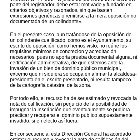
parte del registrador, debe estar motivado y fundado en
criterios objetivos y razonados, sin que basten
expresiones genéricas o remitirse a la mera oposición no
documentada de un colindante».
En el presente caso, aun tratándose de la oposición de
un colindante cualificado, como es el Ayuntamiento, su
escrito de oposición, como hemos visto, no reúne los
requisitos mínimos de concreción y acreditación
necesarios, pues no aporta prueba documental alguna, ni
certificación administrativa, de que estemos ante la
invasión de un bien de dominio público municipal,
extremo que ni siquiera se ocupa en afirmar la alcaldesa-
presidenta en el escrito presentado, ni resulta tampoco
de la cartografía catastral de la zona.
Por todo ello, el recurso ha de ser estimado y revocada la
nota de calificación, sin perjuicio de la posibilidad de
impugnar la inscripción que eventualmente se pudiera
practicar y recuperar el dominio público supuestamente
invadido, si en efecto así fuera.
En consecuencia, esta Dirección General ha acordado
estimar el recurso y revocar la nota de calificación del