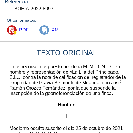
Referencia:
BOE-A-2022-8997
Otros formatos:
PDF
XML
TEXTO ORIGINAL
En el recurso interpuesto por doña M. M. D. N. D., en
nombre y representación de «La Lila del Principado,
S.L.», contra la nota de calificación del registrador de la
Propiedad de Pravia-Belmonte de Miranda, don José
Ramón Orozco Fernández, por la que suspende la
inscripción de la georreferenciación de una finca.
Hechos
I
Mediante escrito suscrito el día 25 de octubre de 2021