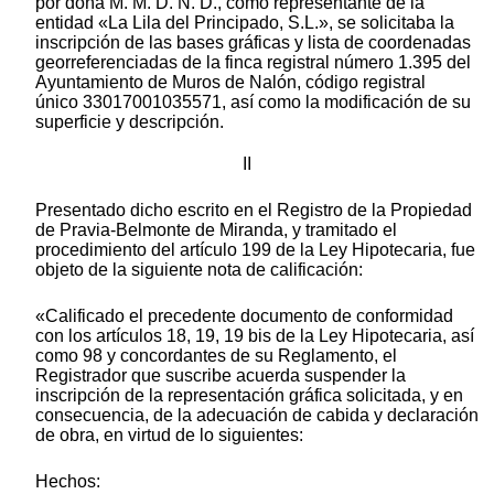
por doña M. M. D. N. D., como representante de la
entidad «La Lila del Principado, S.L.», se solicitaba la
inscripción de las bases gráficas y lista de coordenadas
georreferenciadas de la finca registral número 1.395 del
Ayuntamiento de Muros de Nalón, código registral
único 33017001035571, así como la modificación de su
superficie y descripción.
II
Presentado dicho escrito en el Registro de la Propiedad
de Pravia-Belmonte de Miranda, y tramitado el
procedimiento del artículo 199 de la Ley Hipotecaria, fue
objeto de la siguiente nota de calificación:
«Calificado el precedente documento de conformidad
con los artículos 18, 19, 19 bis de la Ley Hipotecaria, así
como 98 y concordantes de su Reglamento, el
Registrador que suscribe acuerda suspender la
inscripción de la representación gráfica solicitada, y en
consecuencia, de la adecuación de cabida y declaración
de obra, en virtud de lo siguientes:
Hechos: