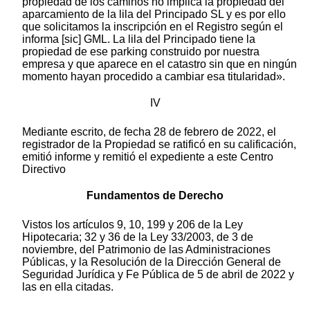
propiedad de los caminos no implica la propiedad del
aparcamiento de la lila del Principado SL y es por ello
que solicitamos la inscripción en el Registro según el
informa [sic] GML. La lila del Principado tiene la
propiedad de ese parking construido por nuestra
empresa y que aparece en el catastro sin que en ningún
momento hayan procedido a cambiar esa titularidad».
IV
Mediante escrito, de fecha 28 de febrero de 2022, el
registrador de la Propiedad se ratificó en su calificación,
emitió informe y remitió el expediente a este Centro
Directivo
Fundamentos de Derecho
Vistos los artículos 9, 10, 199 y 206 de la Ley
Hipotecaria; 32 y 36 de la Ley 33/2003, de 3 de
noviembre, del Patrimonio de las Administraciones
Públicas, y la Resolución de la Dirección General de
Seguridad Jurídica y Fe Pública de 5 de abril de 2022 y
las en ella citadas.