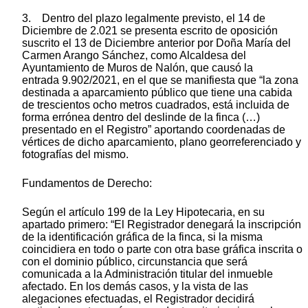
3. Dentro del plazo legalmente previsto, el 14 de
Diciembre de 2.021 se presenta escrito de oposición
suscrito el 13 de Diciembre anterior por Doña María del
Carmen Arango Sánchez, como Alcaldesa del
Ayuntamiento de Muros de Nalón, que causó la
entrada 9.902/2021, en el que se manifiesta que “la zona
destinada a aparcamiento público que tiene una cabida
de trescientos ocho metros cuadrados, está incluida de
forma errónea dentro del deslinde de la finca (…)
presentado en el Registro” aportando coordenadas de
vértices de dicho aparcamiento, plano georreferenciado y
fotografías del mismo.
Fundamentos de Derecho:
Según el artículo 199 de la Ley Hipotecaria, en su
apartado primero: “El Registrador denegará la inscripción
de la identificación gráfica de la finca, si la misma
coincidiera en todo o parte con otra base gráfica inscrita o
con el dominio público, circunstancia que será
comunicada a la Administración titular del inmueble
afectado. En los demás casos, y la vista de las
alegaciones efectuadas, el Registrador decidirá