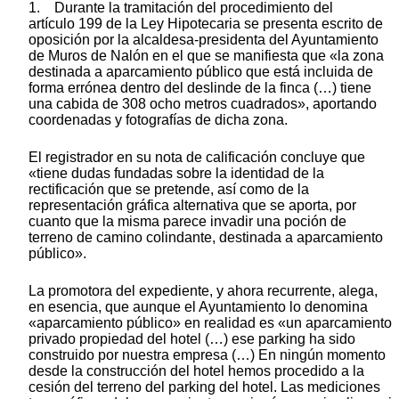
1. Durante la tramitación del procedimiento del
artículo 199 de la Ley Hipotecaria se presenta escrito de
oposición por la alcaldesa-presidenta del Ayuntamiento
de Muros de Nalón en el que se manifiesta que «la zona
destinada a aparcamiento público que está incluida de
forma errónea dentro del deslinde de la finca (…) tiene
una cabida de 308 ocho metros cuadrados», aportando
coordenadas y fotografías de dicha zona.
El registrador en su nota de calificación concluye que
«tiene dudas fundadas sobre la identidad de la
rectificación que se pretende, así como de la
representación gráfica alternativa que se aporta, por
cuanto que la misma parece invadir una poción de
terreno de camino colindante, destinada a aparcamiento
público».
La promotora del expediente, y ahora recurrente, alega,
en esencia, que aunque el Ayuntamiento lo denomina
«aparcamiento público» en realidad es «un aparcamiento
privado propiedad del hotel (…) ese parking ha sido
construido por nuestra empresa (…) En ningún momento
desde la construcción del hotel hemos procedido a la
cesión del terreno del parking del hotel. Las mediciones