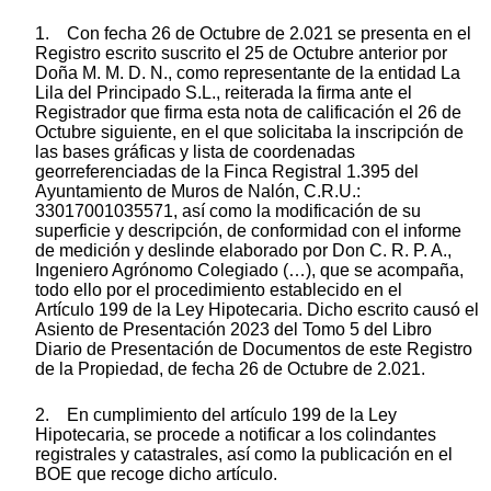
1. Con fecha 26 de Octubre de 2.021 se presenta en el
Registro escrito suscrito el 25 de Octubre anterior por
Doña M. M. D. N., como representante de la entidad La
Lila del Principado S.L., reiterada la firma ante el
Registrador que firma esta nota de calificación el 26 de
Octubre siguiente, en el que solicitaba la inscripción de
las bases gráficas y lista de coordenadas
georreferenciadas de la Finca Registral 1.395 del
Ayuntamiento de Muros de Nalón, C.R.U.:
33017001035571, así como la modificación de su
superficie y descripción, de conformidad con el informe
de medición y deslinde elaborado por Don C. R. P. A.,
Ingeniero Agrónomo Colegiado (…), que se acompaña,
todo ello por el procedimiento establecido en el
Artículo 199 de la Ley Hipotecaria. Dicho escrito causó el
Asiento de Presentación 2023 del Tomo 5 del Libro
Diario de Presentación de Documentos de este Registro
de la Propiedad, de fecha 26 de Octubre de 2.021.
2. En cumplimiento del artículo 199 de la Ley
Hipotecaria, se procede a notificar a los colindantes
registrales y catastrales, así como la publicación en el
BOE que recoge dicho artículo.