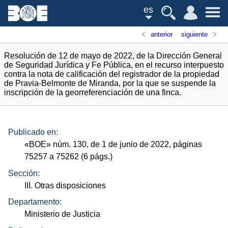
es
anterior
siguiente
Resolución de 12 de mayo de 2022, de la Dirección General
de Seguridad Jurídica y Fe Pública, en el recurso interpuesto
contra la nota de calificación del registrador de la propiedad
de Pravia-Belmonte de Miranda, por la que se suspende la
inscripción de la georreferenciación de una finca.
Publicado en:
«
BOE
»
núm.
130, de 1 de junio de 2022, páginas
75257 a 75262 (6
págs.
)
Sección:
III. Otras disposiciones
Departamento:
Ministerio de Justicia