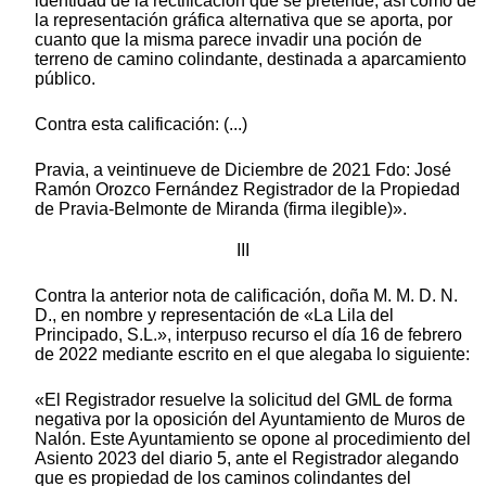
identidad de la rectificación que se pretende, así como de
la representación gráfica alternativa que se aporta, por
cuanto que la misma parece invadir una poción de
terreno de camino colindante, destinada a aparcamiento
público.
Contra esta calificación: (...)
Pravia, a veintinueve de Diciembre de 2021 Fdo: José
Ramón Orozco Fernández Registrador de la Propiedad
de Pravia-Belmonte de Miranda (firma ilegible)».
III
Contra la anterior nota de calificación, doña M. M. D. N.
D., en nombre y representación de «La Lila del
Principado, S.L.», interpuso recurso el día 16 de febrero
de 2022 mediante escrito en el que alegaba lo siguiente:
«El Registrador resuelve la solicitud del GML de forma
negativa por la oposición del Ayuntamiento de Muros de
Nalón. Este Ayuntamiento se opone al procedimiento del
Asiento 2023 del diario 5, ante el Registrador alegando
que es propiedad de los caminos colindantes del