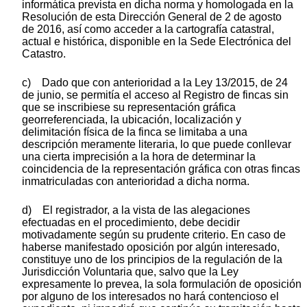
informática prevista en dicha norma y homologada en la
Resolución de esta Dirección General de 2 de agosto
de 2016, así como acceder a la cartografía catastral,
actual e histórica, disponible en la Sede Electrónica del
Catastro.
c) Dado que con anterioridad a la Ley 13/2015, de 24
de junio, se permitía el acceso al Registro de fincas sin
que se inscribiese su representación gráfica
georreferenciada, la ubicación, localización y
delimitación física de la finca se limitaba a una
descripción meramente literaria, lo que puede conllevar
una cierta imprecisión a la hora de determinar la
coincidencia de la representación gráfica con otras fincas
inmatriculadas con anterioridad a dicha norma.
d) El registrador, a la vista de las alegaciones
efectuadas en el procedimiento, debe decidir
motivadamente según su prudente criterio. En caso de
haberse manifestado oposición por algún interesado,
constituye uno de los principios de la regulación de la
Jurisdicción Voluntaria que, salvo que la Ley
expresamente lo prevea, la sola formulación de oposición
por alguno de los interesados no hará contencioso el