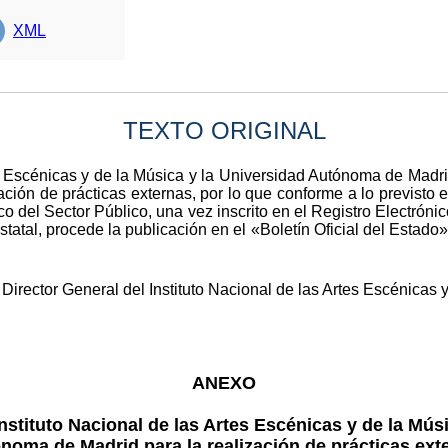
XML
TEXTO ORIGINAL
tes Escénicas y de la Música y la Universidad Autónoma de Madr
ción de prácticas externas, por lo que conforme a lo previsto e
o del Sector Público, una vez inscrito en el Registro Electróni
tatal, procede la publicación en el «Boletín Oficial del Estado
Director General del Instituto Nacional de las Artes Escénicas
ANEXO
nstituto Nacional de las Artes Escénicas y de la Mús
noma de Madrid para la realización de prácticas ext