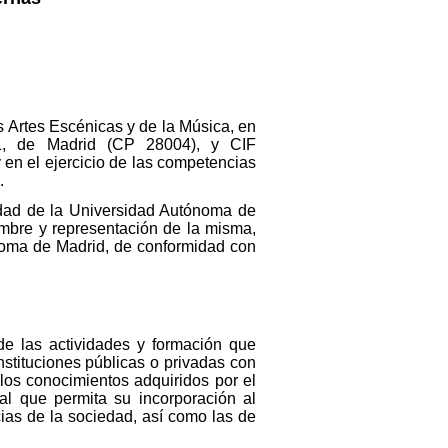
s Artes Escénicas y de la Música, en
1, de Madrid (CP 28004), y CIF
en el ejercicio de las competencias
.
lidad de la Universidad Autónoma de
mbre y representación de la misma,
noma de Madrid, de conformidad con
e las actividades y formación que
nstituciones públicas o privadas con
 los conocimientos adquiridos por el
al que permita su incorporación al
ias de la sociedad, así como las de