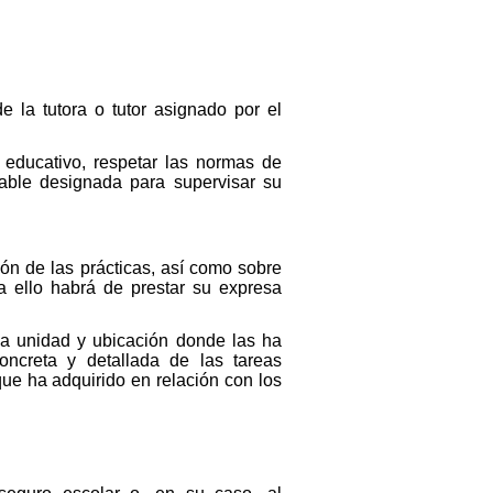
e la tutora o tutor asignado por el
o educativo, respetar las normas de
sable designada para supervisar su
ión de las prácticas, así como sobre
 ello habrá de prestar su expresa
 la unidad y ubicación donde las ha
ncreta y detallada de las tareas
que ha adquirido en relación con los