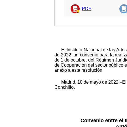
PDF
El Instituto Nacional de las Ar
de 2022, un convenio para la realiza
de 1 de octubre, del Régimen Jurídic
de Cooperación del sector público es
anexo a esta resolución.
Madrid, 10 de mayo de 2022.–El 
Conchillo.
Convenio entre el I
Autó