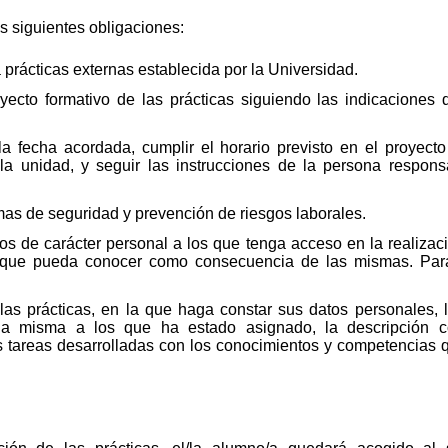
s siguientes obligaciones:
 prácticas externas establecida por la Universidad.
yecto formativo de las prácticas siguiendo las indicaciones d
la fecha acordada, cumplir el horario previsto en el proyect
la unidad, y seguir las instrucciones de la persona respon
mas de seguridad y prevención de riesgos laborales.
os de carácter personal a los que tenga acceso en la realizac
ón que pueda conocer como consecuencia de las mismas. Para
 las prácticas, en la que haga constar sus datos personales,
la misma a los que ha estado asignado, la descripción co
as tareas desarrolladas con los conocimientos y competencias 