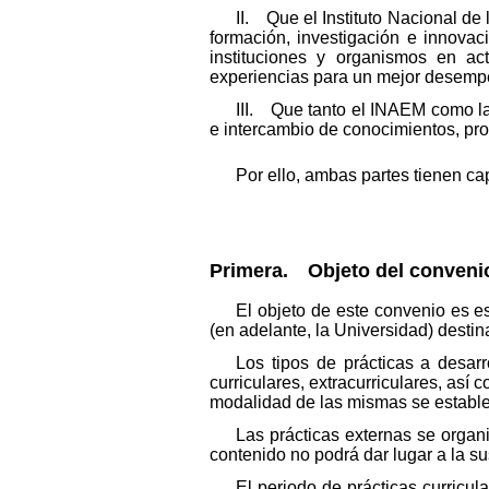
II. Que el Instituto Nacional de
formación, investigación e innovac
instituciones y organismos en ac
experiencias para un mejor desempe
III. Que tanto el INAEM como l
e intercambio de conocimientos, pro
Por ello, ambas partes tienen ca
Primera. Objeto del conveni
El objeto de este convenio es 
(en adelante, la Universidad) desti
Los tipos de prácticas a desarr
curriculares, extracurriculares, así 
modalidad de las mismas se estable
Las prácticas externas se orga
contenido no podrá dar lugar a la su
El periodo de prácticas curricu