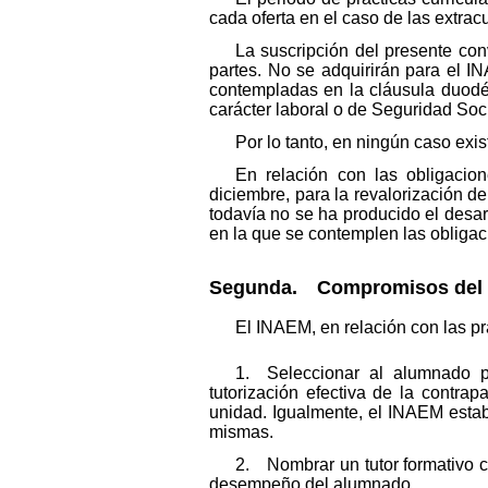
cada oferta en el caso de las extra
La suscripción del presente co
partes. No se adquirirán para el I
contempladas en la cláusula duodé
carácter laboral o de Seguridad Soci
Por lo tanto, en ningún caso exis
En relación con las obligacio
diciembre, para la revalorización d
todavía no se ha producido el desa
en la que se contemplen las obligac
Segunda. Compromisos del
El INAEM, en relación con las p
1. Seleccionar al alumnado pa
tutorización efectiva de la contra
unidad. Igualmente, el INAEM estab
mismas.
2. Nombrar un tutor formativo c
desempeño del alumnado.