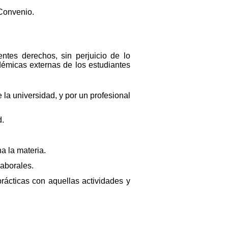
 Convenio.
ntes derechos, sin perjuicio de lo
démicas externas de los estudiantes
e la universidad, y por un profesional
d.
ha la materia.
laborales.
prácticas con aquellas actividades y