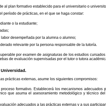
e al plan formativo establecido para el universitario o universita
 el período de prácticas, en el que se haga constar:
diante o la estudiante;
adas;
a labor desempeñada por la alumna o alumno;
erado relevante por la persona responsable de la tutoría.
uperable por examen de asignaturas de los estudios cursados e
uebas de evaluación supervisadas por el tutor o tutora académic
Universidad.
las prácticas externas, asume los siguientes compromisos:
l proceso formativo. Establecerá los mecanismos adecuados p
mico que asuma el asesoramiento metodológico y técnico de
aluación adecuados a las prácticas externas y a sus participan