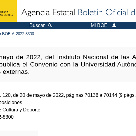
Buscar
Mi BOE
 BOE-A-2022-8300
ayo de 2022, del Instituto Nacional de las A
 publica el Convenio con la Universidad Autón
s externas.
.
120, de 20 de mayo de 2022, páginas 70136 a 70144 (9
págs.
sposiciones
e Cultura y Deporte
2-8300