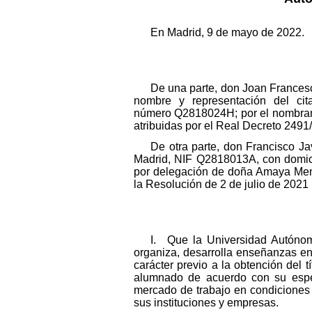
En Madrid, 9 de mayo de 2022.
De una parte, don Joan Francesc 
nombre y representación del c
número Q2818024H; por el nombramie
atribuidas por el Real Decreto 249
De otra parte, don Francisco J
Madrid, NIF Q2818013A, con domici
por delegación de doña Amaya Mend
la Resolución de 2 de julio de 2021
I. Que la Universidad Autónom
organiza, desarrolla enseñanzas en 
carácter previo a la obtención del 
alumnado de acuerdo con su especí
mercado de trabajo en condiciones 
sus instituciones y empresas.