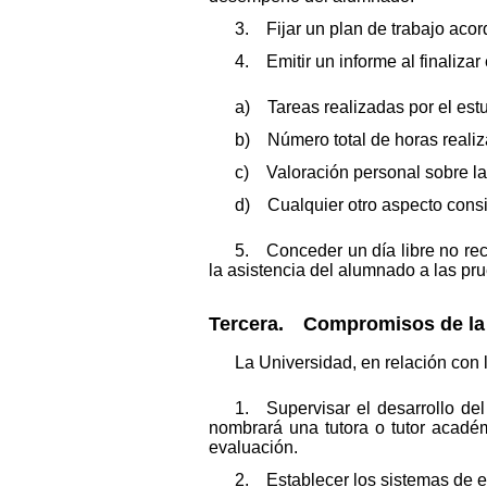
3. Fijar un plan de trabajo acord
4. Emitir un informe al finalizar
a) Tareas realizadas por el estu
b) Número total de horas realiz
c) Valoración personal sobre l
d) Cualquier otro aspecto consid
5. Conceder un día libre no rec
la asistencia del alumnado a las pr
Tercera. Compromisos de la 
La Universidad, en relación con 
1. Supervisar el desarrollo de
nombrará una tutora o tutor acadé
evaluación.
2. Establecer los sistemas de ev