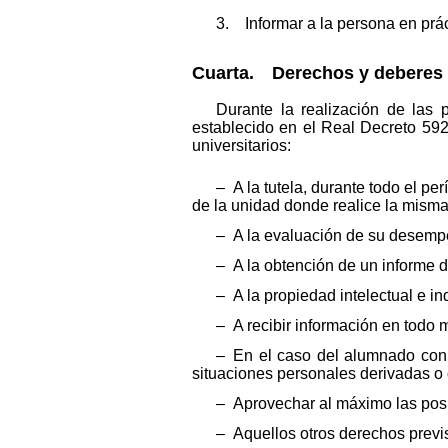
3. Informar a la persona en prá
Cuarta. Derechos y deberes 
Durante la realización de las 
establecido en el Real Decreto 592
universitarios:
– A la tutela, durante todo el pe
de la unidad donde realice la misma
– A la evaluación de su desempeñ
– A la obtención de un informe d
– A la propiedad intelectual e in
– A recibir información en todo 
– En el caso del alumnado con a
situaciones personales derivadas o
– Aprovechar al máximo las posi
– Aquellos otros derechos previs