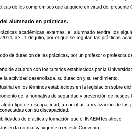
cticas de los compromisos que adquiere en virtud del presente
del alumnado en prácticas.
prácticas académicas externas, el alumnado tendrá los siguie
/2014, de 11 de julio, por el que se regulan las prácticas aca
ríodo de duración de las prácticas, por un profesor o profesora d
.
o de acuerdo con los criterios establecidos por la Universida
e la actividad desarrollada, su duración y su rendimiento.
dustrial en los términos establecidos en la legislación sobre dic
momento de la normativa de seguridad y prevención de riesgos 
lgún tipo de discapacidad, a conciliar la realización de las 
 conectadas con su discapacidad.
bilidades de práctica y formación que el INAEM les ofrece.
tos en la normativa vigente o en este Convenio.