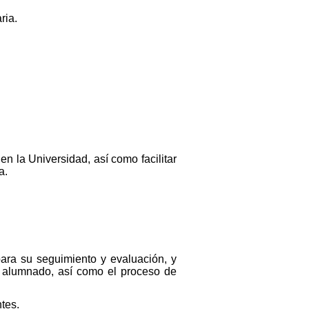
ria.
n la Universidad, así como facilitar
a.
ara su seguimiento y evaluación, y
l alumnado, así como el proceso de
tes.