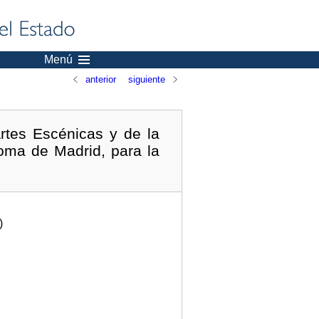
Menú
anterior
siguiente
rtes Escénicas y de la
oma de Madrid, para la
)