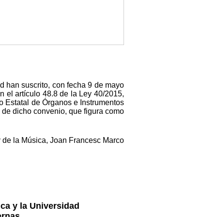
id han suscrito, con fecha 9 de mayo
n el artículo 48.8 de la Ley 40/2015,
co Estatal de Órganos e Instrumentos
» de dicho convenio, que figura como
 y de la Música, Joan Francesc Marco
ica y la Universidad
ernas