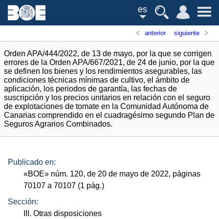
es
anterior
siguiente
Orden APA/444/2022, de 13 de mayo, por la que se corrigen
errores de la Orden APA/667/2021, de 24 de junio, por la que
se definen los bienes y los rendimientos asegurables, las
condiciones técnicas mínimas de cultivo, el ámbito de
aplicación, los periodos de garantía, las fechas de
suscripción y los precios unitarios en relación con el seguro
de explotaciones de tomate en la Comunidad Autónoma de
Canarias comprendido en el cuadragésimo segundo Plan de
Seguros Agrarios Combinados.
Publicado en:
«
BOE
»
núm.
120, de 20 de mayo de 2022, páginas
70107 a 70107 (1
pág.
)
Sección:
III. Otras disposiciones