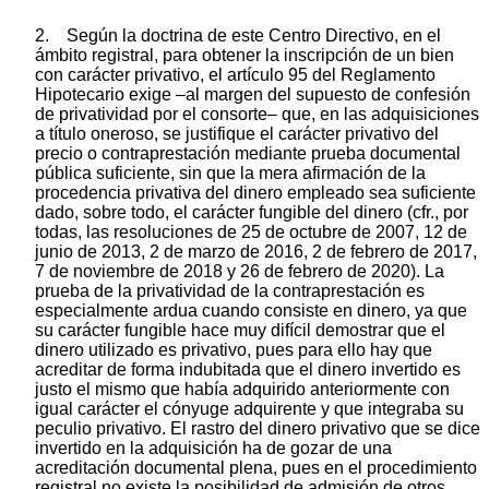
2. Según la doctrina de este Centro Directivo, en el
ámbito registral, para obtener la inscripción de un bien
con carácter privativo, el artículo 95 del Reglamento
Hipotecario exige –al margen del supuesto de confesión
de privatividad por el consorte– que, en las adquisiciones
a título oneroso, se justifique el carácter privativo del
precio o contraprestación mediante prueba documental
pública suficiente, sin que la mera afirmación de la
procedencia privativa del dinero empleado sea suficiente
dado, sobre todo, el carácter fungible del dinero (cfr., por
todas, las resoluciones de 25 de octubre de 2007, 12 de
junio de 2013, 2 de marzo de 2016, 2 de febrero de 2017,
7 de noviembre de 2018 y 26 de febrero de 2020). La
prueba de la privatividad de la contraprestación es
especialmente ardua cuando consiste en dinero, ya que
su carácter fungible hace muy difícil demostrar que el
dinero utilizado es privativo, pues para ello hay que
acreditar de forma indubitada que el dinero invertido es
justo el mismo que había adquirido anteriormente con
igual carácter el cónyuge adquirente y que integraba su
peculio privativo. El rastro del dinero privativo que se dice
invertido en la adquisición ha de gozar de una
acreditación documental plena, pues en el procedimiento
registral no existe la posibilidad de admisión de otros