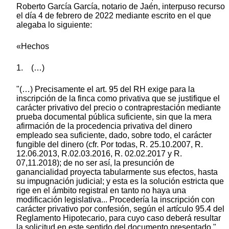
Roberto García García, notario de Jaén, interpuso recurso
el día 4 de febrero de 2022 mediante escrito en el que
alegaba lo siguiente:
«Hechos
1. (…)
"(…) Precisamente el art. 95 del RH exige para la
inscripción de la finca como privativa que se justifique el
carácter privativo del precio o contraprestación mediante
prueba documental pública suficiente, sin que la mera
afirmación de la procedencia privativa del dinero
empleado sea suficiente, dado, sobre todo, el carácter
fungible del dinero (cfr. Por todas, R. 25.10.2007, R.
12.06.2013, R.02.03.2016, R. 02.02.2017 y R.
07,11.2018); de no ser así, la presunción de
ganancialidad proyecta tabularmente sus efectos, hasta
su impugnación judicial; y esta es la solución estricta que
rige en el ámbito registral en tanto no haya una
modificación legislativa... Procedería la inscripción con
carácter privativo por confesión, según el artículo 95.4 del
Reglamento Hipotecario, para cuyo caso deberá resultar
la solicitud en este sentido del documento presentado."