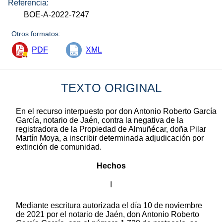
Referencia:
BOE-A-2022-7247
Otros formatos:
PDF
XML
TEXTO ORIGINAL
En el recurso interpuesto por don Antonio Roberto García
García, notario de Jaén, contra la negativa de la
registradora de la Propiedad de Almuñécar, doña Pilar
Martín Moya, a inscribir determinada adjudicación por
extinción de comunidad.
Hechos
I
Mediante escritura autorizada el día 10 de noviembre
de 2021 por el notario de Jaén, don Antonio Roberto