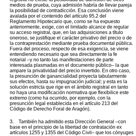
medios de prueba, cuya admisión habría de llevar pareja
la posibilidad de contradicción. Esa conclusión viene
avalada por el contenido del artículo 95.2 del
Reglamento Hipotecario que, como se ha expuesto
anteriormente, exige, con el limitado alcance de regular
su acceso registral, que, en las adquisiciones a título
oneroso, se justifique el carácter privativo del precio o de
la contraprestación mediante prueba documental pública.
Fuera del proceso, respecto de esa exigencia, se viene
entendiendo necesario que sea directamente la fe
notarial –y no tanto las manifestaciones de parte
interesada plasmadas en el documento público– la que
ampare la privatividad del precio invertido. En otro caso,
la presunción de ganancialidad proyecta tabularmente
sus efectos, hasta su impugnación judicial; y esta es la
solución estricta que rige en el ámbito registral en tanto
no haya una modificación normativa que flexibilice este
extremo (como ha ocurrido, por ejemplo, con la
presunción legal establecida en el artículo 213 del
Código de Derecho Foral de Aragón).
3. También ha admitido esta Dirección General –con
base en el principio de la libertad de contratación ex
artículos 1255 y 1355 del Código Civil– que los cónyuges