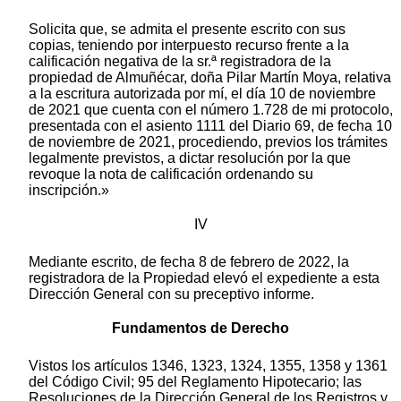
Solicita que, se admita el presente escrito con sus
copias, teniendo por interpuesto recurso frente a la
calificación negativa de la sr.ª registradora de la
propiedad de Almuñécar, doña Pilar Martín Moya, relativa
a la escritura autorizada por mí, el día 10 de noviembre
de 2021 que cuenta con el número 1.728 de mi protocolo,
presentada con el asiento 1111 del Diario 69, de fecha 10
de noviembre de 2021, procediendo, previos los trámites
legalmente previstos, a dictar resolución por la que
revoque la nota de calificación ordenando su
inscripción.»
IV
Mediante escrito, de fecha 8 de febrero de 2022, la
registradora de la Propiedad elevó el expediente a esta
Dirección General con su preceptivo informe.
Fundamentos de Derecho
Vistos los artículos 1346, 1323, 1324, 1355, 1358 y 1361
del Código Civil; 95 del Reglamento Hipotecario; las
Resoluciones de la Dirección General de los Registros y