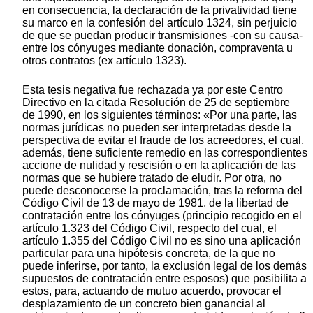
en consecuencia, la declaración de la privatividad tiene
su marco en la confesión del artículo 1324, sin perjuicio
de que se puedan producir transmisiones -con su causa-
entre los cónyuges mediante donación, compraventa u
otros contratos (ex artículo 1323).
Esta tesis negativa fue rechazada ya por este Centro
Directivo en la citada Resolución de 25 de septiembre
de 1990, en los siguientes términos: «Por una parte, las
normas jurídicas no pueden ser interpretadas desde la
perspectiva de evitar el fraude de los acreedores, el cual,
además, tiene suficiente remedio en las correspondientes
accione de nulidad y rescisión o en la aplicación de las
normas que se hubiere tratado de eludir. Por otra, no
puede desconocerse la proclamación, tras la reforma del
Código Civil de 13 de mayo de 1981, de la libertad de
contratación entre los cónyuges (principio recogido en el
artículo 1.323 del Código Civil, respecto del cual, el
artículo 1.355 del Código Civil no es sino una aplicación
particular para una hipótesis concreta, de la que no
puede inferirse, por tanto, la exclusión legal de los demás
supuestos de contratación entre esposos) que posibilita a
estos, para, actuando de mutuo acuerdo, provocar el
desplazamiento de un concreto bien ganancial al