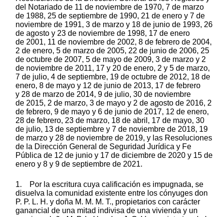
del Notariado de 11 de noviembre de 1970, 7 de marzo
de 1988, 25 de septiembre de 1990, 21 de enero y 7 de
noviembre de 1991, 3 de marzo y 18 de junio de 1993, 26
de agosto y 23 de noviembre de 1998, 17 de enero
de 2001, 11 de noviembre de 2002, 8 de febrero de 2004,
2 de enero, 5 de marzo de 2005, 22 de junio de 2006, 25
de octubre de 2007, 5 de mayo de 2009, 3 de marzo y 2
de noviembre de 2011, 17 y 20 de enero, 2 y 5 de marzo,
7 de julio, 4 de septiembre, 19 de octubre de 2012, 18 de
enero, 8 de mayo y 12 de junio de 2013, 17 de febrero
y 28 de marzo de 2014, 9 de julio, 30 de noviembre
de 2015, 2 de marzo, 3 de mayo y 2 de agosto de 2016, 2
de febrero, 9 de mayo y 6 de junio de 2017, 12 de enero,
28 de febrero, 23 de marzo, 18 de abril, 17 de mayo, 30
de julio, 13 de septiembre y 7 de noviembre de 2018, 19
de marzo y 28 de noviembre de 2019, y las Resoluciones
de la Dirección General de Seguridad Jurídica y Fe
Pública de 12 de junio y 17 de diciembre de 2020 y 15 de
enero y 8 y 9 de septiembre de 2021.
1. Por la escritura cuya calificación es impugnada, se
disuelva la comunidad existente entre los cónyuges don
P. P. L. H. y doña M. M. M. T., propietarios con carácter
ganancial de una mitad indivisa de una vivienda y un