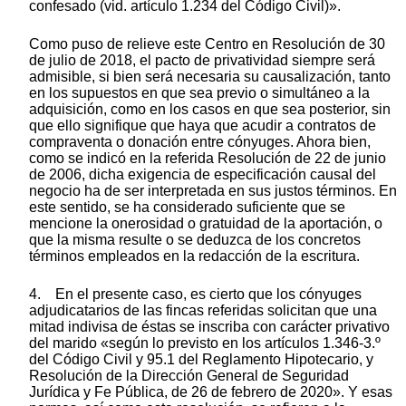
confesado (vid. artículo 1.234 del Código Civil)».
Como puso de relieve este Centro en Resolución de 30
de julio de 2018, el pacto de privatividad siempre será
admisible, si bien será necesaria su causalización, tanto
en los supuestos en que sea previo o simultáneo a la
adquisición, como en los casos en que sea posterior, sin
que ello signifique que haya que acudir a contratos de
compraventa o donación entre cónyuges. Ahora bien,
como se indicó en la referida Resolución de 22 de junio
de 2006, dicha exigencia de especificación causal del
negocio ha de ser interpretada en sus justos términos. En
este sentido, se ha considerado suficiente que se
mencione la onerosidad o gratuidad de la aportación, o
que la misma resulte o se deduzca de los concretos
términos empleados en la redacción de la escritura.
4. En el presente caso, es cierto que los cónyuges
adjudicatarios de las fincas referidas solicitan que una
mitad indivisa de éstas se inscriba con carácter privativo
del marido «según lo previsto en los artículos 1.346-3.º
del Código Civil y 95.1 del Reglamento Hipotecario, y
Resolución de la Dirección General de Seguridad
Jurídica y Fe Pública, de 26 de febrero de 2020». Y esas