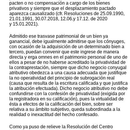
pacten o no compensación a cargo de los bienes
privativos y siempre que el desplazamiento pactado
aparezca causalizado (cfr. Resoluciones de 25.09.1990,
21.01.1991, 30.07.2018, 12.06.y 17.12. de 2020
y 15.01.2021).
Admitido ese trasvase patrimonial de un bien ya
ganancial, debe igualmente admitirse que los cónyuges,
con ocasión de la adquisición de un determinado bien a
tercero, puedan convenir que este ingrese de manera
directa y erga omnes en el patrimonio personal de uno de
ellos a pesar de no haberse acreditado la privatividad de
la contraprestación, siempre que dicho negocio conyugal
atributivo obedezca a una causa adecuada que justifique
la no operatividad del principio de subrogación real
(causa que resulta de la escritura calificada y que justifica
la atribución efectuada). Dicho negocio atributivo no debe
confundirse con la confesión de privatividad (exigida por
la registradora en su calificación), pues la virtualidad de
ésta a efectos de la calificación del bien, sobre ser
relativa a su ámbito subjetivo, queda subordinada a la
realidad o inexactitud del hecho confesado.
Como ya puso de relieve la Resolución del Centro