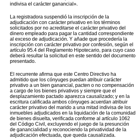
indivisa el carácter ganancial».
La registradora suspendió la inscripción de la
adjudicación con carácter privativo en los términos
solicitados por no acreditarse el carácter privativo del
dinero empleado para pagar la cantidad correspondiente
al exceso de adjudicación. Y añade que procedería la
inscripción con carácter privativo por confesión, según el
artículo 95.4 del Reglamento Hipotecario, para cuyo caso
deberá resultar la solicitud en este sentido del documento
presentado.
El recurrente afirma que este Centro Directivo ha
admitido que los cónyuges puedan atribuir carácter
privativo a un bien ganancial, pacten o no compensación
a cargo de los bienes privativos y siempre que el
desplazamiento pactado aparezca causalizado; y en la
escritura calificada ambos cónyuges acuerdan atribuir
carácter privativo del marido a una mitad indivisa de los
inmuebles adjudicados en la liquidación de la comunidad
de bienes disuelta, verificada conforme al artículo 1062
del Código Civil, excluyendo el juego de la presunción
de ganancialidad y reconociendo la privatividad de la
adjudicación efectuada, que queda causalizada.