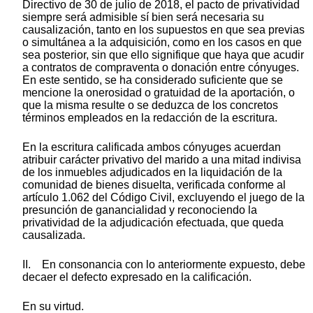
Directivo de 30 de julio de 2018, el pacto de privatividad
siempre será admisible sí bien será necesaria su
causalización, tanto en los supuestos en que sea previas
o simultánea a la adquisición, como en los casos en que
sea posterior, sin que ello signifique que haya que acudir
a contratos de compraventa o donación entre cónyuges.
En este sentido, se ha considerado suficiente que se
mencione la onerosidad o gratuidad de la aportación, o
que la misma resulte o se deduzca de los concretos
términos empleados en la redacción de la escritura.
En la escritura calificada ambos cónyuges acuerdan
atribuir carácter privativo del marido a una mitad indivisa
de los inmuebles adjudicados en la liquidación de la
comunidad de bienes disuelta, verificada conforme al
artículo 1.062 del Código Civil, excluyendo el juego de la
presunción de ganancialidad y reconociendo la
privatividad de la adjudicación efectuada, que queda
causalizada.
II. En consonancia con lo anteriormente expuesto, debe
decaer el defecto expresado en la calificación.
En su virtud.