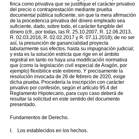
finca como privativa que se justifique el carácter privativo
del precio o contraprestación mediante prueba
documental pública suficiente, sin que la mera afirmación
de la procedencia privativa del dinero empleado sea
suficiente, dado, sobre todo, el carácter fungible del
dinero (cfr., por todas, las R. 25.10.2007, R. 12.06.2013,
R. 02.03.2016, R. 02.02.2017 y R. 07.11.2018); de no ser
así, la presunción de ganancialidad proyecta
tabularmente sus efectos, hasta su impugnación judicial;
y esta es la solución estricta que rige en el ámbito
registral en tanto no haya una modificación normativa
que (como la legislación civil especial de Aragón, por
ejemplo) flexibilice este extremo. Y precisamente la
resolución invocada de 26 de febrero de 2020, exige
dicha prueba. Procedería la inscripción con carácter
privativo por confesión, según el artículo 95.4 del
Reglamento Hipotecario, para cuyo caso deberá de
resultar la solicitud en este sentido del documento
presentado.
Fundamentos de Derecho.
I. Los establecidos en los hechos.