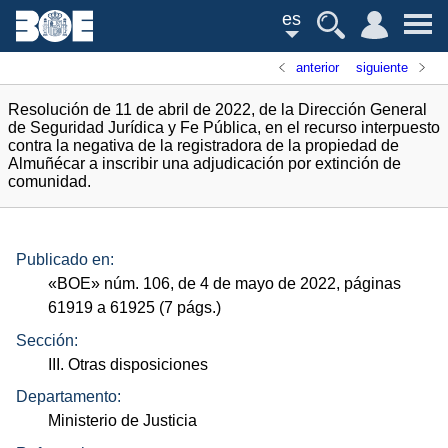
es
anterior
siguiente
Resolución de 11 de abril de 2022, de la Dirección General
de Seguridad Jurídica y Fe Pública, en el recurso interpuesto
contra la negativa de la registradora de la propiedad de
Almuñécar a inscribir una adjudicación por extinción de
comunidad.
Publicado en:
«
BOE
»
núm.
106, de 4 de mayo de 2022, páginas
61919 a 61925 (7
págs.
)
Sección:
III. Otras disposiciones
Departamento:
Ministerio de Justicia