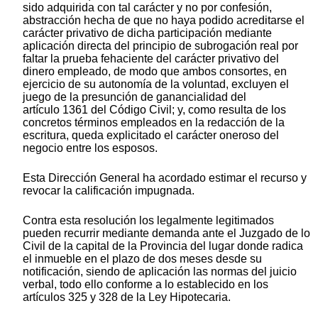
sido adquirida con tal carácter y no por confesión,
abstracción hecha de que no haya podido acreditarse el
carácter privativo de dicha participación mediante
aplicación directa del principio de subrogación real por
faltar la prueba fehaciente del carácter privativo del
dinero empleado, de modo que ambos consortes, en
ejercicio de su autonomía de la voluntad, excluyen el
juego de la presunción de ganancialidad del
artículo 1361 del Código Civil; y, como resulta de los
concretos términos empleados en la redacción de la
escritura, queda explicitado el carácter oneroso del
negocio entre los esposos.
Esta Dirección General ha acordado estimar el recurso y
revocar la calificación impugnada.
Contra esta resolución los legalmente legitimados
pueden recurrir mediante demanda ante el Juzgado de lo
Civil de la capital de la Provincia del lugar donde radica
el inmueble en el plazo de dos meses desde su
notificación, siendo de aplicación las normas del juicio
verbal, todo ello conforme a lo establecido en los
artículos 325 y 328 de la Ley Hipotecaria.