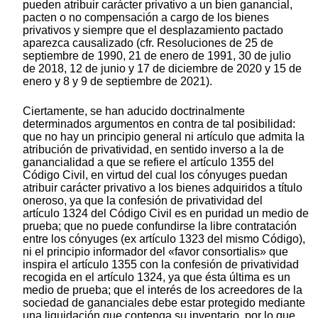
pueden atribuir carácter privativo a un bien ganancial,
pacten o no compensación a cargo de los bienes
privativos y siempre que el desplazamiento pactado
aparezca causalizado (cfr. Resoluciones de 25 de
septiembre de 1990, 21 de enero de 1991, 30 de julio
de 2018, 12 de junio y 17 de diciembre de 2020 y 15 de
enero y 8 y 9 de septiembre de 2021).
Ciertamente, se han aducido doctrinalmente
determinados argumentos en contra de tal posibilidad:
que no hay un principio general ni artículo que admita la
atribución de privatividad, en sentido inverso a la de
ganancialidad a que se refiere el artículo 1355 del
Código Civil, en virtud del cual los cónyuges puedan
atribuir carácter privativo a los bienes adquiridos a título
oneroso, ya que la confesión de privatividad del
artículo 1324 del Código Civil es en puridad un medio de
prueba; que no puede confundirse la libre contratación
entre los cónyuges (ex artículo 1323 del mismo Código),
ni el principio informador del «favor consortialis» que
inspira el artículo 1355 con la confesión de privatividad
recogida en el artículo 1324, ya que ésta última es un
medio de prueba; que el interés de los acreedores de la
sociedad de gananciales debe estar protegido mediante
una liquidación que contenga su inventario, por lo que,