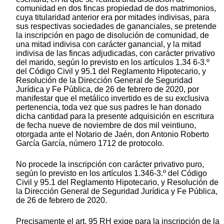
comunidad en dos fincas propiedad de dos matrimonios,
cuya titularidad anterior era por mitades indivisas, para
sus respectivas sociedades de gananciales, se pretende
la inscripción en pago de disolución de comunidad, de
una mitad indivisa con carácter ganancial, y la mitad
indivisa de las fincas adjudicadas, con carácter privativo
del marido, según lo previsto en los artículos 1.34 6-3.º
del Código Civil y 95.1 del Reglamento Hipotecario, y
Resolución de la Dirección General de Seguridad
Jurídica y Fe Pública, de 26 de febrero de 2020, por
manifestar que el metálico invertido es de su exclusiva
pertenencia, toda vez que sus padres le han donado
dicha cantidad para la presente adquisición en escritura
de fecha nueve de noviembre de dos mil veintiuno,
otorgada ante el Notario de Jaén, don Antonio Roberto
García García, número 1712 de protocolo.
No procede la inscripción con carácter privativo puro,
según lo previsto en los artículos 1.346-3.º del Código
Civil y 95.1 del Reglamento Hipotecario, y Resolución de
la Dirección General de Seguridad Jurídica y Fe Pública,
de 26 de febrero de 2020.
Precisamente el art. 95 RH exige para la inscripción de la