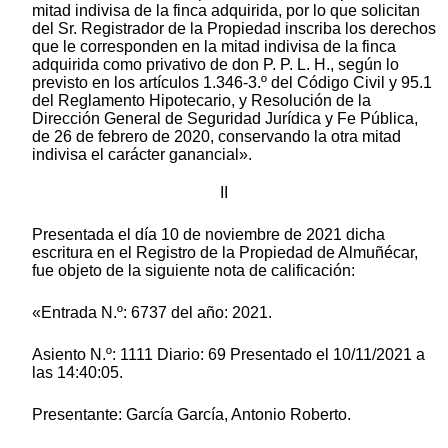
mitad indivisa de la finca adquirida, por lo que solicitan
del Sr. Registrador de la Propiedad inscriba los derechos
que le corresponden en la mitad indivisa de la finca
adquirida como privativo de don P. P. L. H., según lo
previsto en los artículos 1.346-3.º del Código Civil y 95.1
del Reglamento Hipotecario, y Resolución de la
Dirección General de Seguridad Jurídica y Fe Pública,
de 26 de febrero de 2020, conservando la otra mitad
indivisa el carácter ganancial».
II
Presentada el día 10 de noviembre de 2021 dicha
escritura en el Registro de la Propiedad de Almuñécar,
fue objeto de la siguiente nota de calificación:
«Entrada N.º: 6737 del año: 2021.
Asiento N.º: 1111 Diario: 69 Presentado el 10/11/2021 a
las 14:40:05.
Presentante: García García, Antonio Roberto.