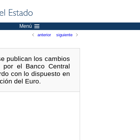
Menú
anterior
siguiente
se publican los cambios
s por el Banco Central
rdo con lo dispuesto en
ción del Euro.