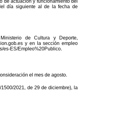
o de actuación y funcionamiento del
del día siguiente al de la fecha de
inisterio de Cultura y Deporte,
cion.gob.es y en la sección empleo
b.es/es-ES/Empleo%20Publico.
consideración el mes de agosto.
1500/2021, de 29 de diciembre), la