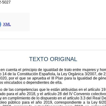
2-5027
XML
TEXTO ORIGINAL
en cuenta el principio de igualdad de trato entre mujeres y hom
lo 14 de la Constitución Española, la Ley Orgánica 3/2007, de
020, por el que se aprueba el III Plan para la Igualdad de gén
s vinculados o dependientes de ella.
o de las competencias que le están atribuidas en el artículo 19.
o para el año 2018, y el artículo 28 del IV Convenio colectivo 
y en cumplimiento de lo dispuesto en el artículo 3.3 del Real D
pleo público para el año 2019, correspondiente a la Ley 6/20