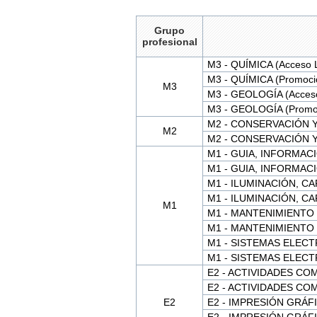
Grupo
profesional
M3 - QUÍMICA (Acceso L
M3 - QUÍMICA (Promoció
M3
M3 - GEOLOGÍA (Acceso 
M3 - GEOLOGÍA (Promoc
M2 - CONSERVACIÓN Y
M2
M2 - CONSERVACIÓN Y
M1 - GUIA, INFORMACIÓ
M1 - GUIA, INFORMACIÓ
M1 - ILUMINACIÓN, CA
M1 - ILUMINACIÓN, CA
M1
M1 - MANTENIMIENTO G
M1 - MANTENIMIENTO G
M1 - SISTEMAS ELECT
M1 - SISTEMAS ELECT
E2 - ACTIVIDADES COME
E2 - ACTIVIDADES COME
E2
E2 - IMPRESIÓN GRÁFICA