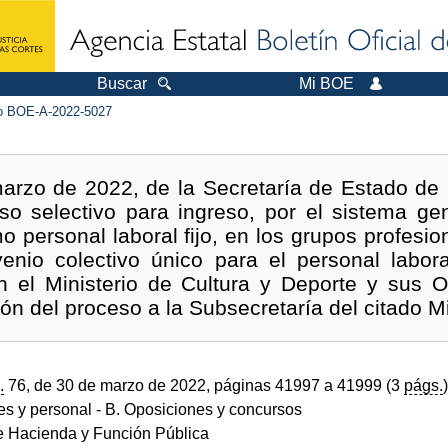
Buscar
Mi BOE
 BOE-A-2022-5027
arzo de 2022, de la Secretaría de Estado de F
o selectivo para ingreso, por el sistema gen
o personal laboral fijo, en los grupos profesi
enio colectivo único para el personal labora
n el Ministerio de Cultura y Deporte y sus
n del proceso a la Subsecretaría del citado Mi
.
76, de 30 de marzo de 2022, páginas 41997 a 41999 (3
págs.
)
des y personal
- B. Oposiciones y concursos
de Hacienda y Función Pública