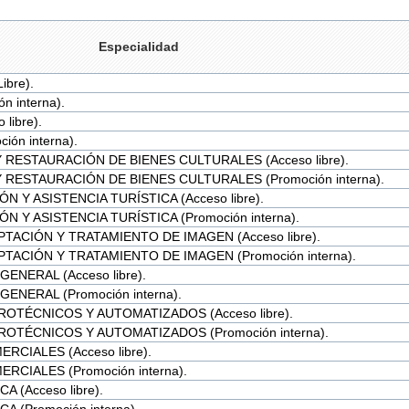
Especialidad
ibre).
n interna).
libre).
ión interna).
 RESTAURACIÓN DE BIENES CULTURALES (Acceso libre).
 RESTAURACIÓN DE BIENES CULTURALES (Promoción interna).
N Y ASISTENCIA TURÍSTICA (Acceso libre).
N Y ASISTENCIA TURÍSTICA (Promoción interna).
PTACIÓN Y TRATAMIENTO DE IMAGEN (Acceso libre).
PTACIÓN Y TRATAMIENTO DE IMAGEN (Promoción interna).
ENERAL (Acceso libre).
ENERAL (Promoción interna).
ROTÉCNICOS Y AUTOMATIZADOS (Acceso libre).
ROTÉCNICOS Y AUTOMATIZADOS (Promoción interna).
RCIALES (Acceso libre).
RCIALES (Promoción interna).
 (Acceso libre).