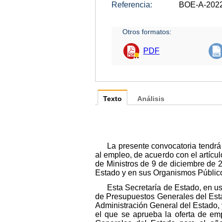
Referencia:
BOE-A-202
Otros formatos:
PDF
Texto
Análisis
La presente convocatoria tendrá 
al empleo, de acuerdo con el artícu
de Ministros de 9 de diciembre de 2
Estado y en sus Organismos Público
Esta Secretaría de Estado, en us
de Presupuestos Generales del Estad
Administración General del Estado, 
el que se aprueba la oferta de em