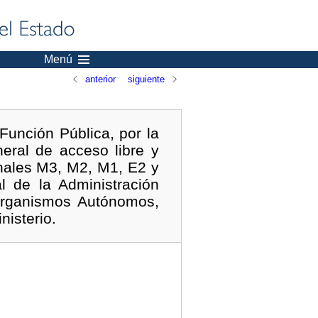
Menú
anterior
siguiente
unción Pública, por la
eral de acceso libre y
onales M3, M2, M1, E2 y
l de la Administración
 Organismos Autónomos,
nisterio.