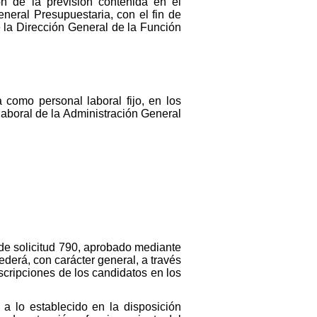
n de la previsión contenida en el
eneral Presupuestaria, con el fin de
 la Dirección General de la Función
 como personal laboral fijo, en los
laboral de la Administración General
 de solicitud 790, aprobado mediante
derá, con carácter general, a través
nscripciones de los candidatos en los
 a lo establecido en la disposición