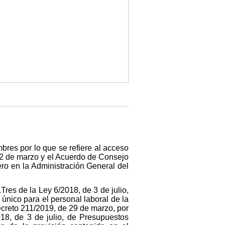
bres por lo que se refiere al acceso
 22 de marzo y el Acuerdo de Consejo
ero en la Administración General del
Tres de la Ley 6/2018, de 3 de julio,
único para el personal laboral de la
ecreto 211/2019, de 29 de marzo, por
18, de 3 de julio, de Presupuestos