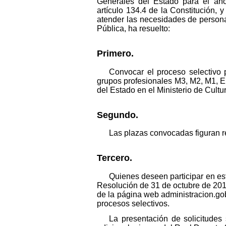
Generales del Estado para el año
artículo 134.4 de la Constitución, 
atender las necesidades de persona
Pública, ha resuelto:
Primero.
Convocar el proceso selectivo 
grupos profesionales M3, M2, M1, E2
del Estado en el Ministerio de Cul
Segundo.
Las plazas convocadas figuran r
Tercero.
Quienes deseen participar en es
Resolución de 31 de octubre de 2019
de la página web administracion.gob.
procesos selectivos.
La presentación de solicitudes 