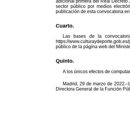
adicional primera del Real Decreto
sector público por medios electrón
publicación de esta convocatoria en 
Cuarto.
Las bases de la convocatori
https://www.culturaydeporte.gob.e
público de la página web del Minis
Quinto.
A los únicos efectos de computar
Madrid, 29 de marzo de 2022.–L
Directora General de la Función Púb