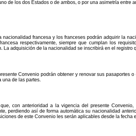
guno de los dos Estados o de ambos, o por una asimetría entre 
a nacionalidad francesa y los franceses podrán adquirir la na
 francesa respectivamente, siempre que cumplan los requisito
La adquisición de la nacionalidad se inscribirá en el registro 
presente Convenio podrán obtener y renovar sus pasaportes o 
 una de las partes.
que, con anterioridad a la vigencia del presente Convenio, 
te, perdiendo así de forma automática su nacionalidad anterio
iciones de este Convenio les serán aplicables desde la fecha e