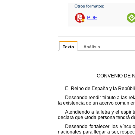
Otros formatos:
PDF
Texto
Análisis
CONVENIO DE N
El Reino de España y la Repúbli
Deseando rendir tributo a las r
la existencia de un acervo común e
Atendiendo a la letra y el espí
declara que «toda persona tendrá d
Deseando fortalecer los víncul
nacionales para llegar a ser, respe