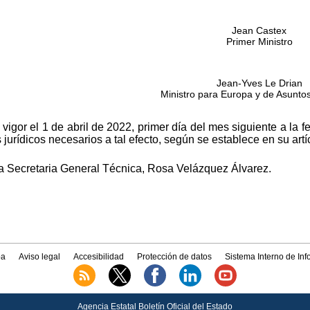
Jean Castex
Primer Ministro
Jean-Yves Le Drian
Ministro para Europa y de Asuntos
vigor el 1 de abril de 2022, primer día del mes siguiente a la f
 jurídicos necesarios a tal efecto, según se establece en su artí
a Secretaria General Técnica, Rosa Velázquez Álvarez.
a
Aviso legal
Accesibilidad
Protección de datos
Sistema Interno de In
Agencia Estatal Boletín Oficial del Estado