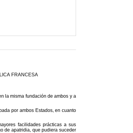
BLICA FRANCESA
s en la misma fundación de ambos y a
robada por ambos Estados, en cuanto
ayores facilidades prácticas a sus
go de apatridia, que pudiera suceder