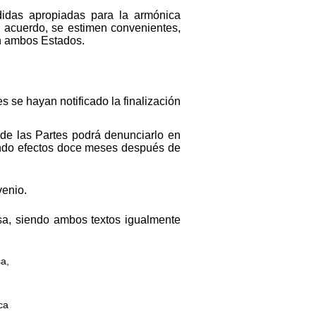
didas apropiadas para la armónica
 acuerdo, se estimen convenientes,
en ambos Estados.
s se hayan notificado la finalización
de las Partes podrá denunciarlo en
iendo efectos doce meses después de
venio.
a, siendo ambos textos igualmente
a,
ca