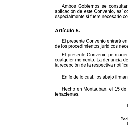
Ambos Gobiernos se consultará
aplicación de este Convenio, así 
especialmente si fuere necesario co
Artículo 5.
El presente Convenio entrará en v
de los procedimientos jurídicos neces
El presente Convenio permanece
cualquier momento. La denuncia deb
la recepción de la respectiva notific
En fe de lo cual, los abajo firm
Hecho en Montauban, el 15 de 
fehacientes.
Ped