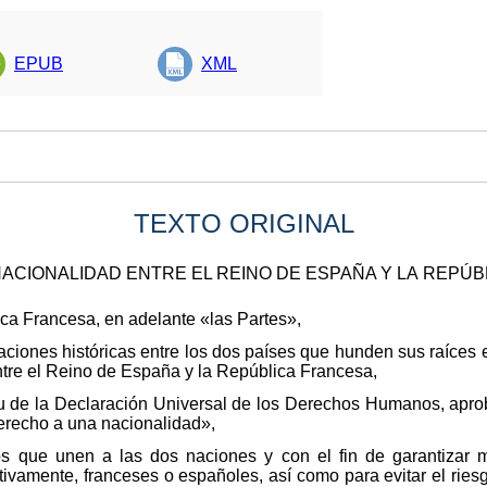
EPUB
XML
TEXTO ORIGINAL
ACIONALIDAD ENTRE EL REINO DE ESPAÑA Y LA REPÚ
ca Francesa, en adelante «las Partes»,
elaciones históricas entre los dos países que hunden sus raíce
ntre el Reino de España y la República Francesa,
ritu de la Declaración Universal de los Derechos Humanos, ap
erecho a una nacionalidad»,
os que unen a las dos naciones y con el fin de garantizar m
ctivamente, franceses o españoles, así como para evitar el ries