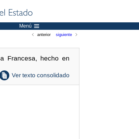
Menú
anterior
siguiente
ca Francesa, hecho en
Ver texto consolidado