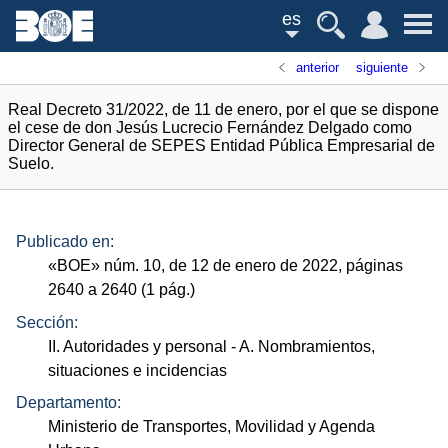
es
anterior
siguiente
Real Decreto 31/2022, de 11 de enero, por el que se dispone
el cese de don Jesús Lucrecio Fernández Delgado como
Director General de SEPES Entidad Pública Empresarial de
Suelo.
Publicado en:
«
BOE
»
núm.
10, de 12 de enero de 2022, páginas
2640 a 2640 (1
pág.
)
Sección:
II. Autoridades y personal
- A. Nombramientos,
situaciones e incidencias
Departamento:
Ministerio de Transportes, Movilidad y Agenda