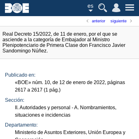
es
anterior
siguiente
Real Decreto 15/2022, de 11 de enero, por el que se
asciende a la categoría de Embajador al Ministro
Plenipotenciario de Primera Clase don Francisco Javier
Sandomingo Núñez.
Publicado en:
«
BOE
»
núm.
10, de 12 de enero de 2022, páginas
2617 a 2617 (1
pág.
)
Sección:
II. Autoridades y personal
- A. Nombramientos,
situaciones e incidencias
Departamento:
Ministerio de Asuntos Exteriores, Unión Europea y