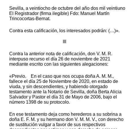
Sevilla, a veintiocho de octubre del año dos mil veintiuno
El Registrador (firma ilegible) Fdo: Manuel Martín
Trincocortas-Bernat.
Contra esta calificación, los interesados podrán: (…)».
III
Contra la anterior nota de calificación, don V. M. R.
interpuso recurso el día 26 de noviembre de 2021
mediante escrito con las siguientes alegaciones:
«Previo. En el caso que nos ocupa doña A. M. M.,
fallece el día 25 de Noviembre de 2020, en estado de
viuda, y sin descendientes, y habiendo otorgado
testamento ante la Notario de Sevilla, doña Berta Alicia
Salvador y Pastor el día 31 de Mayo de 2006, bajo el
número 1398 de su protocolo.
En ese testamento deja como herederos a su sobrina a
doña E. F. M. y su hermano don V. M. M. V., con derecho
de sustitución vulgar a favor de sus respectivos