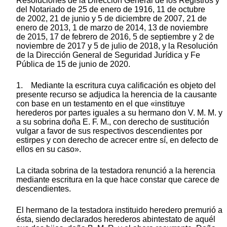
Resoluciones de la Dirección General de los Registros y
del Notariado de 25 de enero de 1916, 11 de octubre
de 2002, 21 de junio y 5 de diciembre de 2007, 21 de
enero de 2013, 1 de marzo de 2014, 13 de noviembre
de 2015, 17 de febrero de 2016, 5 de septiembre y 2 de
noviembre de 2017 y 5 de julio de 2018, y la Resolución
de la Dirección General de Seguridad Jurídica y Fe
Pública de 15 de junio de 2020.
1. Mediante la escritura cuya calificación es objeto del
presente recurso se adjudica la herencia de la causante
con base en un testamento en el que «instituye
herederos por partes iguales a su hermano don V. M. M. y
a su sobrina doña E. F. M., con derecho de sustitución
vulgar a favor de sus respectivos descendientes por
estirpes y con derecho de acrecer entre sí, en defecto de
ellos en su caso».
La citada sobrina de la testadora renunció a la herencia
mediante escritura en la que hace constar que carece de
descendientes.
El hermano de la testadora instituido heredero premurió a
ésta, siendo declarados herederos abintestato de aquél