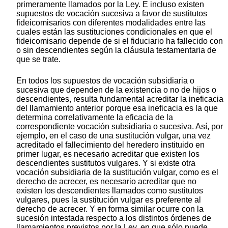
primeramente llamados por la Ley. E incluso existen
supuestos de vocación sucesiva a favor de sustitutos
fideicomisarios con diferentes modalidades entre las
cuales están las sustituciones condicionales en que el
fideicomisario depende de si el fiduciario ha fallecido con
o sin descendientes según la cláusula testamentaria de
que se trate.
En todos los supuestos de vocación subsidiaria o
sucesiva que dependen de la existencia o no de hijos o
descendientes, resulta fundamental acreditar la ineficacia
del llamamiento anterior porque esa ineficacia es la que
determina correlativamente la eficacia de la
correspondiente vocación subsidiaria o sucesiva. Así, por
ejemplo, en el caso de una sustitución vulgar, una vez
acreditado el fallecimiento del heredero instituido en
primer lugar, es necesario acreditar que existen los
descendientes sustitutos vulgares. Y si existe otra
vocación subsidiaria de la sustitución vulgar, como es el
derecho de acrecer, es necesario acreditar que no
existen los descendientes llamados como sustitutos
vulgares, pues la sustitución vulgar es preferente al
derecho de acrecer. Y en forma similar ocurre con la
sucesión intestada respecto a los distintos órdenes de
llamamientos previstos por la Ley, en que sólo puede