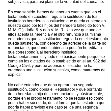
subjetivista, para así plasmar la voluntad del causante.
En este sentido, hemos de tener en cuenta que, en el
testamento en cuestión, regula la sustitución de los
instituidos herederos, sustitución que queda cubierta en
nuestro caso por los hijos del heredero fallecido (don V.
M. M. C.), doña B. y don V. M. R. Una vez que uno de
ellos acepta la herencia y el otro renuncia a la misma
entendemos que la sustitución regulada en el testamento
queda satisfecha, con derecho de acrecer de la parte no
renunciante, quedando cubierta la porción hereditaria
que correspondía al heredero instituido
testamentariamente, y todo ello básicamente porque se
cumplen los dictados de lo establecido en el art. 982 del
Código Civil, y porque además el testador no ha
ordenado una sustitución sucesiva, como trataremos de
explicar.
No cabe entender que deba operar una segunda
sustitución, como opina el Registrador y que por tanto
deba heredar la hija de la renunciante, y básicamente,
porque en el propio testamento no se regula eso como
podía haber sucedido, de tal forma que la testadora que
podría haber previsto este caso (el de una segunda