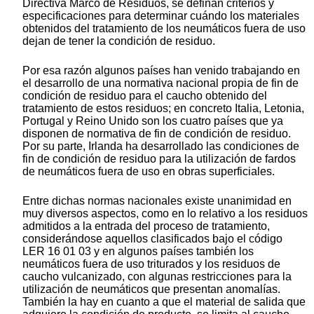
Directiva Marco de Residuos, se definan criterios y
especificaciones para determinar cuándo los materiales
obtenidos del tratamiento de los neumáticos fuera de uso
dejan de tener la condición de residuo.
Por esa razón algunos países han venido trabajando en
el desarrollo de una normativa nacional propia de fin de
condición de residuo para el caucho obtenido del
tratamiento de estos residuos; en concreto Italia, Letonia,
Portugal y Reino Unido son los cuatro países que ya
disponen de normativa de fin de condición de residuo.
Por su parte, Irlanda ha desarrollado las condiciones de
fin de condición de residuo para la utilización de fardos
de neumáticos fuera de uso en obras superficiales.
Entre dichas normas nacionales existe unanimidad en
muy diversos aspectos, como en lo relativo a los residuos
admitidos a la entrada del proceso de tratamiento,
considerándose aquellos clasificados bajo el código
LER 16 01 03 y en algunos países también los
neumáticos fuera de uso triturados y los residuos de
caucho vulcanizado, con algunas restricciones para la
utilización de neumáticos que presentan anomalías.
También la hay en cuanto a que el material de salida que