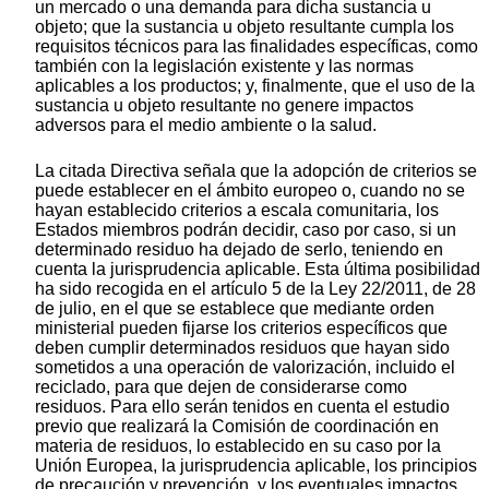
un mercado o una demanda para dicha sustancia u
objeto; que la sustancia u objeto resultante cumpla los
requisitos técnicos para las finalidades específicas, como
también con la legislación existente y las normas
aplicables a los productos; y, finalmente, que el uso de la
sustancia u objeto resultante no genere impactos
adversos para el medio ambiente o la salud.
La citada Directiva señala que la adopción de criterios se
puede establecer en el ámbito europeo o, cuando no se
hayan establecido criterios a escala comunitaria, los
Estados miembros podrán decidir, caso por caso, si un
determinado residuo ha dejado de serlo, teniendo en
cuenta la jurisprudencia aplicable. Esta última posibilidad
ha sido recogida en el artículo 5 de la Ley 22/2011, de 28
de julio, en el que se establece que mediante orden
ministerial pueden fijarse los criterios específicos que
deben cumplir determinados residuos que hayan sido
sometidos a una operación de valorización, incluido el
reciclado, para que dejen de considerarse como
residuos. Para ello serán tenidos en cuenta el estudio
previo que realizará la Comisión de coordinación en
materia de residuos, lo establecido en su caso por la
Unión Europea, la jurisprudencia aplicable, los principios
de precaución y prevención, y los eventuales impactos