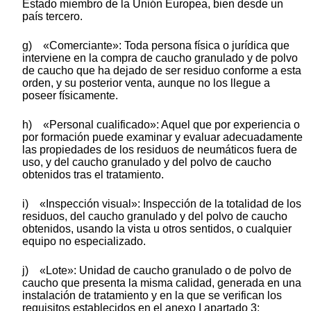
Estado miembro de la Unión Europea, bien desde un
país tercero.
g) «Comerciante»: Toda persona física o jurídica que
interviene en la compra de caucho granulado y de polvo
de caucho que ha dejado de ser residuo conforme a esta
orden, y su posterior venta, aunque no los llegue a
poseer físicamente.
h) «Personal cualificado»: Aquel que por experiencia o
por formación puede examinar y evaluar adecuadamente
las propiedades de los residuos de neumáticos fuera de
uso, y del caucho granulado y del polvo de caucho
obtenidos tras el tratamiento.
i) «Inspección visual»: Inspección de la totalidad de los
residuos, del caucho granulado y del polvo de caucho
obtenidos, usando la vista u otros sentidos, o cualquier
equipo no especializado.
j) «Lote»: Unidad de caucho granulado o de polvo de
caucho que presenta la misma calidad, generada en una
instalación de tratamiento y en la que se verifican los
requisitos establecidos en el anexo I apartado 3;