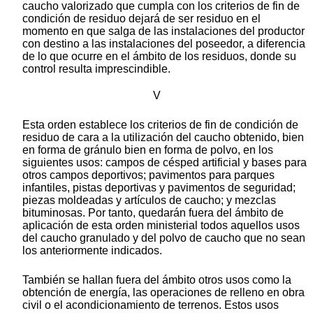
caucho valorizado que cumpla con los criterios de fin de
condición de residuo dejará de ser residuo en el
momento en que salga de las instalaciones del productor
con destino a las instalaciones del poseedor, a diferencia
de lo que ocurre en el ámbito de los residuos, donde su
control resulta imprescindible.
V
Esta orden establece los criterios de fin de condición de
residuo de cara a la utilización del caucho obtenido, bien
en forma de gránulo bien en forma de polvo, en los
siguientes usos: campos de césped artificial y bases para
otros campos deportivos; pavimentos para parques
infantiles, pistas deportivas y pavimentos de seguridad;
piezas moldeadas y artículos de caucho; y mezclas
bituminosas. Por tanto, quedarán fuera del ámbito de
aplicación de esta orden ministerial todos aquellos usos
del caucho granulado y del polvo de caucho que no sean
los anteriormente indicados.
También se hallan fuera del ámbito otros usos como la
obtención de energía, las operaciones de relleno en obra
civil o el acondicionamiento de terrenos. Estos usos