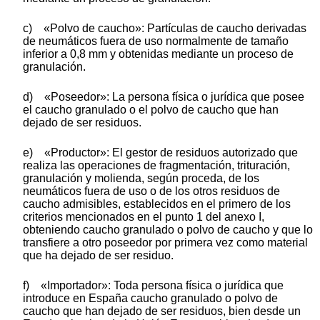
c) «Polvo de caucho»: Partículas de caucho derivadas
de neumáticos fuera de uso normalmente de tamaño
inferior a 0,8 mm y obtenidas mediante un proceso de
granulación.
d) «Poseedor»: La persona física o jurídica que posee
el caucho granulado o el polvo de caucho que han
dejado de ser residuos.
e) «Productor»: El gestor de residuos autorizado que
realiza las operaciones de fragmentación, trituración,
granulación y molienda, según proceda, de los
neumáticos fuera de uso o de los otros residuos de
caucho admisibles, establecidos en el primero de los
criterios mencionados en el punto 1 del anexo I,
obteniendo caucho granulado o polvo de caucho y que lo
transfiere a otro poseedor por primera vez como material
que ha dejado de ser residuo.
f) «Importador»: Toda persona física o jurídica que
introduce en España caucho granulado o polvo de
caucho que han dejado de ser residuos, bien desde un