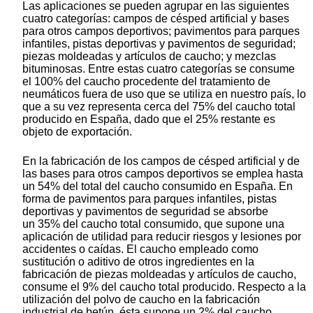
Las aplicaciones se pueden agrupar en las siguientes
cuatro categorías: campos de césped artificial y bases
para otros campos deportivos; pavimentos para parques
infantiles, pistas deportivas y pavimentos de seguridad;
piezas moldeadas y artículos de caucho; y mezclas
bituminosas. Entre estas cuatro categorías se consume
el 100% del caucho procedente del tratamiento de
neumáticos fuera de uso que se utiliza en nuestro país, lo
que a su vez representa cerca del 75% del caucho total
producido en España, dado que el 25% restante es
objeto de exportación.
En la fabricación de los campos de césped artificial y de
las bases para otros campos deportivos se emplea hasta
un 54% del total del caucho consumido en España. En
forma de pavimentos para parques infantiles, pistas
deportivas y pavimentos de seguridad se absorbe
un 35% del caucho total consumido, que supone una
aplicación de utilidad para reducir riesgos y lesiones por
accidentes o caídas. El caucho empleado como
sustitución o aditivo de otros ingredientes en la
fabricación de piezas moldeadas y artículos de caucho,
consume el 9% del caucho total producido. Respecto a la
utilización del polvo de caucho en la fabricación
industrial de betún, ésta supone un 2% del caucho