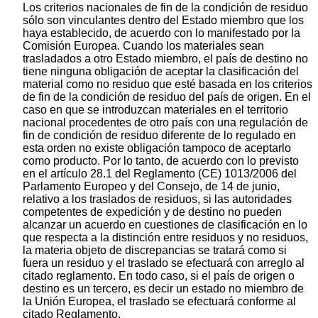
Los criterios nacionales de fin de la condición de residuo
sólo son vinculantes dentro del Estado miembro que los
haya establecido, de acuerdo con lo manifestado por la
Comisión Europea. Cuando los materiales sean
trasladados a otro Estado miembro, el país de destino no
tiene ninguna obligación de aceptar la clasificación del
material como no residuo que esté basada en los criterios
de fin de la condición de residuo del país de origen. En el
caso en que se introduzcan materiales en el territorio
nacional procedentes de otro país con una regulación de
fin de condición de residuo diferente de lo regulado en
esta orden no existe obligación tampoco de aceptarlo
como producto. Por lo tanto, de acuerdo con lo previsto
en el artículo 28.1 del Reglamento (CE) 1013/2006 del
Parlamento Europeo y del Consejo, de 14 de junio,
relativo a los traslados de residuos, si las autoridades
competentes de expedición y de destino no pueden
alcanzar un acuerdo en cuestiones de clasificación en lo
que respecta a la distinción entre residuos y no residuos,
la materia objeto de discrepancias se tratará como si
fuera un residuo y el traslado se efectuará con arreglo al
citado reglamento. En todo caso, si el país de origen o
destino es un tercero, es decir un estado no miembro de
la Unión Europea, el traslado se efectuará conforme al
citado Reglamento.