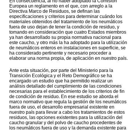
En consecuencia, al no haber adoptado la Comisión
Europea un reglamento en el que, con arreglo a la
Directiva Marco de Residuos, se definan las
especificaciones y criterios para determinar cuándo los
materiales obtenidos del tratamiento de los neumáticos
fuera de uso dejan de tener la condición de residuo, y
tomando en consideración que cuatro Estados miembros
ya han desarrollado su propia normativa nacional para
este caucho, y otro más la ha adoptado para la utilización
de neumáticos enteros en instalaciones en superficie, se
ha considerado pertinente y necesario proceder a
elaborar una norma propia, de aplicación en nuestro país.
Ante esta situación, por parte del Ministerio para la
Transición Ecológica y el Reto Demográfico se ha
encargado un estudio que ha permitido realizar un
análisis detallado del cumplimiento de las condiciones
necesarias para el establecimiento de los criterios de fin
de condición de residuo. En ese estudio se aborda el
marco normativo que regula la gestión de los neumáticos
fuera de uso, el desarrollo empresarial existente en
nuestro país para llevar a cabo los tratamientos de estos
residuos, las opciones existentes para la utilización del
caucho granular y del polvo de caucho procedentes de
los neumáticos fuera de uso y la demanda existente para