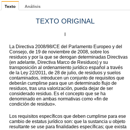
Texto
Análisis
TEXTO ORIGINAL
I
La Directiva 2008/98/CE del Parlamento Europeo y del
Consejo, de 19 de noviembre de 2008, sobre los
residuos y por la que se derogan determinadas Directivas
(en adelante, Directiva Marco de Residuos) y su
transposición al ordenamiento jurídico español a través
de la Ley 22/2011, de 28 de julio, de residuos y suelos
contaminados, introducen un conjunto de requisitos que
deberán cumplirse para que un determinado flujo de
residuos, tras una valorización, pueda dejar de ser
considerado residuo. Es el concepto que se ha
denominado en ambas normativas como «fin de
condición de residuo».
Los requisitos específicos que deben cumplirse para ese
cambio de estatus jurídico son: que la sustancia u objeto
resultante se use para finalidades específicas; que exista