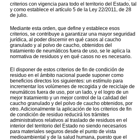
criterios con vigencia para todo el territorio del Estado, tal
y como establece el artículo 5 de la Ley 22/2011, de 28
de julio.
Mediante esta orden, que define y establece esos
criterios, se contribuye a garantizar una mayor seguridad
jurídica, al poder discernir en qué casos al caucho
granulado y al polvo de caucho, obtenidos del
tratamiento de neumáticos fuera de uso, se le aplica la
normativa de residuos y en qué casos no es necesario.
El disponer de estos criterios de fin de condición de
residuo en el ámbito nacional puede suponer como
beneficios directos los siguientes: un estímulo para
incrementar los volúmenes de recogida y de reciclaje de
neumáticos fuera de uso, por un lado, y el logro de un
mejor tratamiento y un mejor control de la calidad del
caucho granulado y del polvo de caucho obtenidos, por
otro. Adicionalmente la aplicación de los criterios de fin
de condición de residuo reducirá los trámites
administrativos relativos al traslado de residuos en el
interior del territorio del Estado no siendo necesarios
para materiales seguros desde el punto de vista
medioambiental y de la salud humana, puesto que el