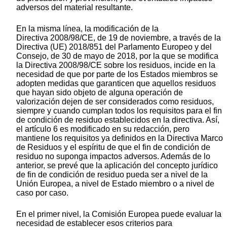
adversos del material resultante.
En la misma línea, la modificación de la
Directiva 2008/98/CE, de 19 de noviembre, a través de la
Directiva (UE) 2018/851 del Parlamento Europeo y del
Consejo, de 30 de mayo de 2018, por la que se modifica
la Directiva 2008/98/CE sobre los residuos, incide en la
necesidad de que por parte de los Estados miembros se
adopten medidas que garanticen que aquellos residuos
que hayan sido objeto de alguna operación de
valorización dejen de ser considerados como residuos,
siempre y cuando cumplan todos los requisitos para el fin
de condición de residuo establecidos en la directiva. Así,
el artículo 6 es modificado en su redacción, pero
mantiene los requisitos ya definidos en la Directiva Marco
de Residuos y el espíritu de que el fin de condición de
residuo no suponga impactos adversos. Además de lo
anterior, se prevé que la aplicación del concepto jurídico
de fin de condición de residuo pueda ser a nivel de la
Unión Europea, a nivel de Estado miembro o a nivel de
caso por caso.
En el primer nivel, la Comisión Europea puede evaluar la
necesidad de establecer esos criterios para