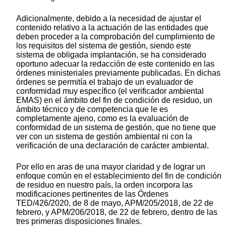
Adicionalmente, debido a la necesidad de ajustar el
contenido relativo a la actuación de las entidades que
deben proceder a la comprobación del cumplimiento de
los requisitos del sistema de gestión, siendo este
sistema de obligada implantación, se ha considerado
oportuno adecuar la redacción de este contenido en las
órdenes ministeriales previamente publicadas. En dichas
órdenes se permitía el trabajo de un evaluador de
conformidad muy específico (el verificador ambiental
EMAS) en el ámbito del fin de condición de residuo, un
ámbito técnico y de competencia que le es
completamente ajeno, como es la evaluación de
conformidad de un sistema de gestión, que no tiene que
ver con un sistema de gestión ambiental ni con la
verificación de una declaración de carácter ambiental.
Por ello en aras de una mayor claridad y de lograr un
enfoque común en el establecimiento del fin de condición
de residuo en nuestro país, la orden incorpora las
modificaciones pertinentes de las Órdenes
TED/426/2020, de 8 de mayo, APM/205/2018, de 22 de
febrero, y APM/206/2018, de 22 de febrero, dentro de las
tres primeras disposiciones finales.