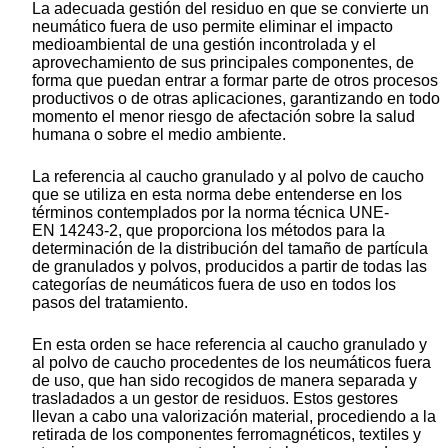
La adecuada gestión del residuo en que se convierte un
neumático fuera de uso permite eliminar el impacto
medioambiental de una gestión incontrolada y el
aprovechamiento de sus principales componentes, de
forma que puedan entrar a formar parte de otros procesos
productivos o de otras aplicaciones, garantizando en todo
momento el menor riesgo de afectación sobre la salud
humana o sobre el medio ambiente.
La referencia al caucho granulado y al polvo de caucho
que se utiliza en esta norma debe entenderse en los
términos contemplados por la norma técnica UNE-
EN 14243-2, que proporciona los métodos para la
determinación de la distribución del tamaño de partícula
de granulados y polvos, producidos a partir de todas las
categorías de neumáticos fuera de uso en todos los
pasos del tratamiento.
En esta orden se hace referencia al caucho granulado y
al polvo de caucho procedentes de los neumáticos fuera
de uso, que han sido recogidos de manera separada y
trasladados a un gestor de residuos. Estos gestores
llevan a cabo una valorización material, procediendo a la
retirada de los componentes ferromagnéticos, textiles y