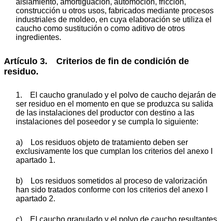
aislamiento, amortiguación, automoción, fricción,
construcción u otros usos, fabricados mediante procesos
industriales de moldeo, en cuya elaboración se utiliza el
caucho como sustitución o como aditivo de otros
ingredientes.
Artículo 3. Criterios de fin de condición de
residuo.
1. El caucho granulado y el polvo de caucho dejarán de
ser residuo en el momento en que se produzca su salida
de las instalaciones del productor con destino a las
instalaciones del poseedor y se cumpla lo siguiente:
a) Los residuos objeto de tratamiento deben ser
exclusivamente los que cumplan los criterios del anexo I
apartado 1.
b) Los residuos sometidos al proceso de valorización
han sido tratados conforme con los criterios del anexo I
apartado 2.
c) El caucho granulado y el polvo de caucho resultantes