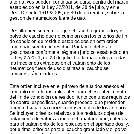
alternativos pueden continuar su curso dentro del marco
establecido en la Ley 22/2011, de 28 de julio, y en el
Real Decreto 1619/2005, de 30 de diciembre, sobre la
gestión de neumáticos fuera de uso.
Resulta preciso recalcar que el caucho granulado y el
polvo de caucho que no cumplan con los criterios de fin
de condición de residuo establecidos en esta orden
continúan siendo un residuo. Por tanto, deberán
gestionarse conforme al régimen jurídico establecido en
la Ley 22/2011, de 28 de julio. De forma análoga, todas
las fracciones extraídas en el tratamiento de los
neumáticos fuera de uso distintas al caucho se
considerarán residuos.
Esta orden incluye en el primero de sus dos anexos el
conjunto de criterios aplicables para el establecimiento
del fin de condición de residuo, junto con unos requisitos
de control específicos, cuando proceda, que pretenden
orientar hacia una correcta consecución de los criterios.
Se incluyen criterios relativos a los residuos objeto del
tratamiento de valorización en el apartado uno, criterios
para el tratamiento de los residuos en el apartado dos, y,
por último, criterios para el caucho granulado y el polvo