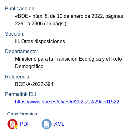
Publicado en:
«
BOE
»
núm.
8, de 10 de enero de 2022, páginas
2291 a 2306 (16
págs.
)
Sección:
III. Otras disposiciones
Departamento:
Ministerio para la Transición Ecológica y el Reto
Demográfico
Referencia:
BOE-A-2022-394
Permalink ELI:
https://www.boe.es/eli/es/o/2021/12/29/ted1522
Otros formatos:
PDF
XML