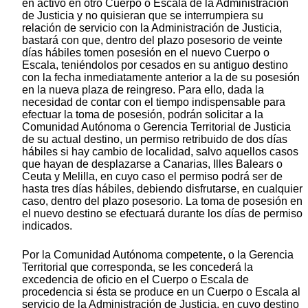
en activo en otro Cuerpo o Escala de la Administración
de Justicia y no quisieran que se interrumpiera su
relación de servicio con la Administración de Justicia,
bastará con que, dentro del plazo posesorio de veinte
días hábiles tomen posesión en el nuevo Cuerpo o
Escala, teniéndolos por cesados en su antiguo destino
con la fecha inmediatamente anterior a la de su posesión
en la nueva plaza de reingreso. Para ello, dada la
necesidad de contar con el tiempo indispensable para
efectuar la toma de posesión, podrán solicitar a la
Comunidad Autónoma o Gerencia Territorial de Justicia
de su actual destino, un permiso retribuido de dos días
hábiles si hay cambio de localidad, salvo aquellos casos
que hayan de desplazarse a Canarias, Illes Balears o
Ceuta y Melilla, en cuyo caso el permiso podrá ser de
hasta tres días hábiles, debiendo disfrutarse, en cualquier
caso, dentro del plazo posesorio. La toma de posesión en
el nuevo destino se efectuará durante los días de permiso
indicados.
Por la Comunidad Autónoma competente, o la Gerencia
Territorial que corresponda, se les concederá la
excedencia de oficio en el Cuerpo o Escala de
procedencia si ésta se produce en un Cuerpo o Escala al
servicio de la Administración de Justicia, en cuyo destino