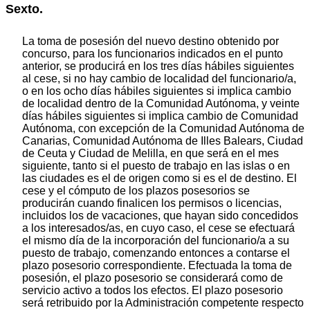
Sexto.
La toma de posesión del nuevo destino obtenido por
concurso, para los funcionarios indicados en el punto
anterior, se producirá en los tres días hábiles siguientes
al cese, si no hay cambio de localidad del funcionario/a,
o en los ocho días hábiles siguientes si implica cambio
de localidad dentro de la Comunidad Autónoma, y veinte
días hábiles siguientes si implica cambio de Comunidad
Autónoma, con excepción de la Comunidad Autónoma de
Canarias, Comunidad Autónoma de Illes Balears, Ciudad
de Ceuta y Ciudad de Melilla, en que será en el mes
siguiente, tanto si el puesto de trabajo en las islas o en
las ciudades es el de origen como si es el de destino. El
cese y el cómputo de los plazos posesorios se
producirán cuando finalicen los permisos o licencias,
incluidos los de vacaciones, que hayan sido concedidos
a los interesados/as, en cuyo caso, el cese se efectuará
el mismo día de la incorporación del funcionario/a a su
puesto de trabajo, comenzando entonces a contarse el
plazo posesorio correspondiente. Efectuada la toma de
posesión, el plazo posesorio se considerará como de
servicio activo a todos los efectos. El plazo posesorio
será retribuido por la Administración competente respecto