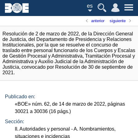
es
anterior
siguiente
Resolución de 2 de marzo de 2022, de la Dirección General
de Justicia, del Departamento de Presidencia y Relaciones
Institucionales, por la que se resuelve el concurso de
traslado entre personal funcionario de los Cuerpos y Escalas
de Gestión Procesal y Administrativa, Tramitación Procesal y
Administrativa y Auxilio Judicial de la Administración de
Justicia, convocado por Resolución de 30 de septiembre de
2021.
Publicado en:
«
BOE
»
núm.
62, de 14 de marzo de 2022, páginas
30021 a 30036 (16
págs.
)
Sección:
II. Autoridades y personal
- A. Nombramientos,
situaciones e incidencias