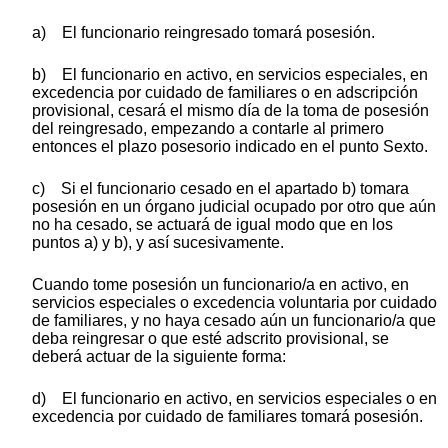
a) El funcionario reingresado tomará posesión.
b) El funcionario en activo, en servicios especiales, en
excedencia por cuidado de familiares o en adscripción
provisional, cesará el mismo día de la toma de posesión
del reingresado, empezando a contarle al primero
entonces el plazo posesorio indicado en el punto Sexto.
c) Si el funcionario cesado en el apartado b) tomara
posesión en un órgano judicial ocupado por otro que aún
no ha cesado, se actuará de igual modo que en los
puntos a) y b), y así sucesivamente.
Cuando tome posesión un funcionario/a en activo, en
servicios especiales o excedencia voluntaria por cuidado
de familiares, y no haya cesado aún un funcionario/a que
deba reingresar o que esté adscrito provisional, se
deberá actuar de la siguiente forma:
d) El funcionario en activo, en servicios especiales o en
excedencia por cuidado de familiares tomará posesión.