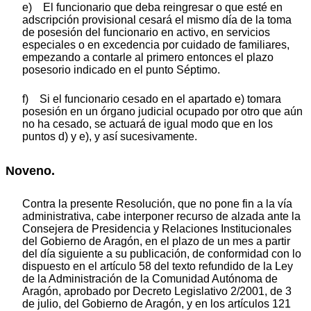
e) El funcionario que deba reingresar o que esté en
adscripción provisional cesará el mismo día de la toma
de posesión del funcionario en activo, en servicios
especiales o en excedencia por cuidado de familiares,
empezando a contarle al primero entonces el plazo
posesorio indicado en el punto Séptimo.
f) Si el funcionario cesado en el apartado e) tomara
posesión en un órgano judicial ocupado por otro que aún
no ha cesado, se actuará de igual modo que en los
puntos d) y e), y así sucesivamente.
Noveno.
Contra la presente Resolución, que no pone fin a la vía
administrativa, cabe interponer recurso de alzada ante la
Consejera de Presidencia y Relaciones Institucionales
del Gobierno de Aragón, en el plazo de un mes a partir
del día siguiente a su publicación, de conformidad con lo
dispuesto en el artículo 58 del texto refundido de la Ley
de la Administración de la Comunidad Autónoma de
Aragón, aprobado por Decreto Legislativo 2/2001, de 3
de julio, del Gobierno de Aragón, y en los artículos 121