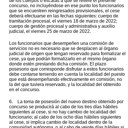
de los cuerpos o escalas a que se refiere el presente
concurso, no incluyéndose en ese punto los funcionarios
que se encuentren reingresados provisionales, el cese
deberá efectuarse en las fechas siguientes: cuerpo de
tramitación procesal, el viernes 18 de marzo de 2022;
cuerpo de gestión procesal y administrativa y auxilio
judicial, el viernes 25 de marzo de 2022.
Los funcionarios que desempeñen una comisión de
servicios no es necesario que se desplacen al órgano
judicial de origen que tengan reservado para formalizar el
cese, ya que podrán formalizarlo en el mismo órgano
donde estén prestando dicha comisión. El plazo
posesorio que corresponde disfrutar a estos funcionarios
debe contarse teniendo en cuenta la localidad del puesto
que está desempeñando efectivamente en comisión, no
la del que tuviera reservado, y la localidad del obtenido
en el concurso.
6. La toma de posesión del nuevo destino obtenido por
concurso se producirá al cabo de los tres días hábiles
siguientes al cese, si no hay cambio de localidad del
funcionario; al cabo de los ocho días hábiles siguientes
al cese, si implica cambio de localidad dentro de la
comunidad autónoma, o al cabo de veinte días hábiles si