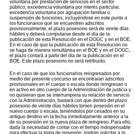
voluntaria por prestación de servicios en el sector
público, excedencia voluntaria por interés particular,
excedencia voluntaria por agrupación familiar o
suspensión de funciones, incluyéndose en este punto a
los funcionarios que se encuentren adscritos
provisionalmente, el plazo posesorio será de veinte días
hábiles y deberá computarse desde el día de la
publicación de esta Resolución en el DOGC y en el BOE.
En el caso de que la publicación de esta Resolución no
se haga de manera simultánea en el BOE y en el DOGC,
el plazo contará a partir del día de la publicación en el
BOE. Este plazo posesorio no será retribuido.
En el caso de que los funcionarios reingresados por
medio del presente concurso se encontraran adscritos
provisionales en el cuerpo o escala donde reingresan o
en activo en otro cuerpo de la Administración de justicia y
no quisieran que se interrumpiera su relación de servicio
con la Administración, bastará con que dentro del plazo
posesorio de veinte días hábiles tomen posesión en el
nuevo cuerpo o escala, teniéndolos por cesados en su
antiguo destino en la fecha inmediatamente anterior a la
de su posesión en la nueva plaza de reingreso. Para ello,
dada la necesidad de contar con el tiempo indispensable
para efectuar la toma de posesión, podrán solicitar a la