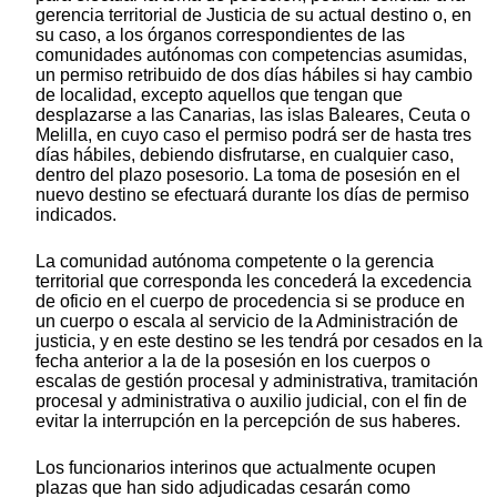
gerencia territorial de Justicia de su actual destino o, en
su caso, a los órganos correspondientes de las
comunidades autónomas con competencias asumidas,
un permiso retribuido de dos días hábiles si hay cambio
de localidad, excepto aquellos que tengan que
desplazarse a las Canarias, las islas Baleares, Ceuta o
Melilla, en cuyo caso el permiso podrá ser de hasta tres
días hábiles, debiendo disfrutarse, en cualquier caso,
dentro del plazo posesorio. La toma de posesión en el
nuevo destino se efectuará durante los días de permiso
indicados.
La comunidad autónoma competente o la gerencia
territorial que corresponda les concederá la excedencia
de oficio en el cuerpo de procedencia si se produce en
un cuerpo o escala al servicio de la Administración de
justicia, y en este destino se les tendrá por cesados en la
fecha anterior a la de la posesión en los cuerpos o
escalas de gestión procesal y administrativa, tramitación
procesal y administrativa o auxilio judicial, con el fin de
evitar la interrupción en la percepción de sus haberes.
Los funcionarios interinos que actualmente ocupen
plazas que han sido adjudicadas cesarán como