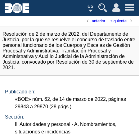
es
anterior
siguiente
Resolución de 2 de marzo de 2022, del Departamento de
Justicia, por la que se resuelve el concurso de traslado entre
personal funcionario de los Cuerpos y Escalas de Gestión
Procesal y Administrativa, Tramitación Procesal y
Administrativa y Auxilio Judicial de la Administración de
Justicia, convocado por Resolución de 30 de septiembre de
2021.
Publicado en:
«
BOE
»
núm.
62, de 14 de marzo de 2022, páginas
29843 a 29870 (28
págs.
)
Sección:
II. Autoridades y personal
- A. Nombramientos,
situaciones e incidencias