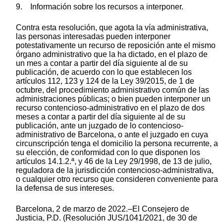
9. Información sobre los recursos a interponer.
Contra esta resolución, que agota la vía administrativa,
las personas interesadas pueden interponer
potestativamente un recurso de reposición ante el mismo
órgano administrativo que la ha dictado, en el plazo de
un mes a contar a partir del día siguiente al de su
publicación, de acuerdo con lo que establecen los
artículos 112, 123 y 124 de la Ley 39/2015, de 1 de
octubre, del procedimiento administrativo común de las
administraciones públicas; o bien pueden interponer un
recurso contencioso-administrativo en el plazo de dos
meses a contar a partir del día siguiente al de su
publicación, ante un juzgado de lo contencioso-
administrativo de Barcelona, o ante el juzgado en cuya
circunscripción tenga el domicilio la persona recurrente, a
su elección, de conformidad con lo que disponen los
artículos 14.1.2.ª, y 46 de la Ley 29/1998, de 13 de julio,
reguladora de la jurisdicción contencioso-administrativa,
o cualquier otro recurso que consideren conveniente para
la defensa de sus intereses.
Barcelona, 2 de marzo de 2022.–El Consejero de
Justicia, P.D. (Resolución JUS/1041/2021, de 30 de