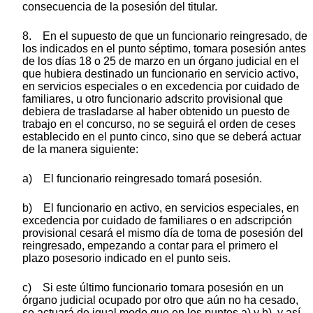
consecuencia de la posesión del titular.
8. En el supuesto de que un funcionario reingresado, de
los indicados en el punto séptimo, tomara posesión antes
de los días 18 o 25 de marzo en un órgano judicial en el
que hubiera destinado un funcionario en servicio activo,
en servicios especiales o en excedencia por cuidado de
familiares, u otro funcionario adscrito provisional que
debiera de trasladarse al haber obtenido un puesto de
trabajo en el concurso, no se seguirá el orden de ceses
establecido en el punto cinco, sino que se deberá actuar
de la manera siguiente:
a) El funcionario reingresado tomará posesión.
b) El funcionario en activo, en servicios especiales, en
excedencia por cuidado de familiares o en adscripción
provisional cesará el mismo día de toma de posesión del
reingresado, empezando a contar para el primero el
plazo posesorio indicado en el punto seis.
c) Si este último funcionario tomara posesión en un
órgano judicial ocupado por otro que aún no ha cesado,
se actuará de igual modo que en los puntos a) y b), y así