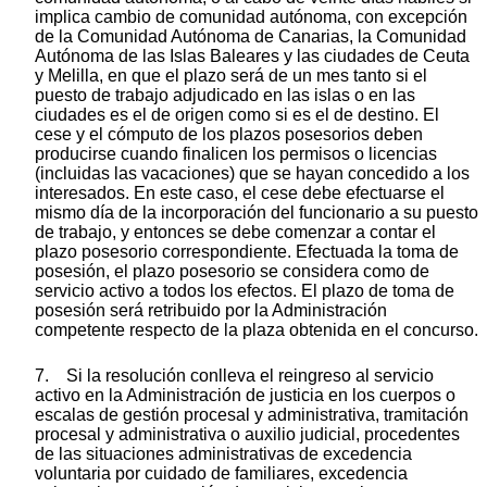
implica cambio de comunidad autónoma, con excepción
de la Comunidad Autónoma de Canarias, la Comunidad
Autónoma de las Islas Baleares y las ciudades de Ceuta
y Melilla, en que el plazo será de un mes tanto si el
puesto de trabajo adjudicado en las islas o en las
ciudades es el de origen como si es el de destino. El
cese y el cómputo de los plazos posesorios deben
producirse cuando finalicen los permisos o licencias
(incluidas las vacaciones) que se hayan concedido a los
interesados. En este caso, el cese debe efectuarse el
mismo día de la incorporación del funcionario a su puesto
de trabajo, y entonces se debe comenzar a contar el
plazo posesorio correspondiente. Efectuada la toma de
posesión, el plazo posesorio se considera como de
servicio activo a todos los efectos. El plazo de toma de
posesión será retribuido por la Administración
competente respecto de la plaza obtenida en el concurso.
7. Si la resolución conlleva el reingreso al servicio
activo en la Administración de justicia en los cuerpos o
escalas de gestión procesal y administrativa, tramitación
procesal y administrativa o auxilio judicial, procedentes
de las situaciones administrativas de excedencia
voluntaria por cuidado de familiares, excedencia