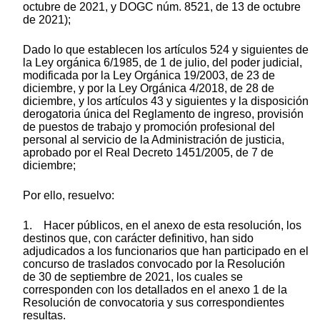
octubre de 2021, y DOGC núm. 8521, de 13 de octubre
de 2021);
Dado lo que establecen los artículos 524 y siguientes de
la Ley orgánica 6/1985, de 1 de julio, del poder judicial,
modificada por la Ley Orgánica 19/2003, de 23 de
diciembre, y por la Ley Orgánica 4/2018, de 28 de
diciembre, y los artículos 43 y siguientes y la disposición
derogatoria única del Reglamento de ingreso, provisión
de puestos de trabajo y promoción profesional del
personal al servicio de la Administración de justicia,
aprobado por el Real Decreto 1451/2005, de 7 de
diciembre;
Por ello, resuelvo:
1. Hacer públicos, en el anexo de esta resolución, los
destinos que, con carácter definitivo, han sido
adjudicados a los funcionarios que han participado en el
concurso de traslados convocado por la Resolución
de 30 de septiembre de 2021, los cuales se
corresponden con los detallados en el anexo 1 de la
Resolución de convocatoria y sus correspondientes
resultas.