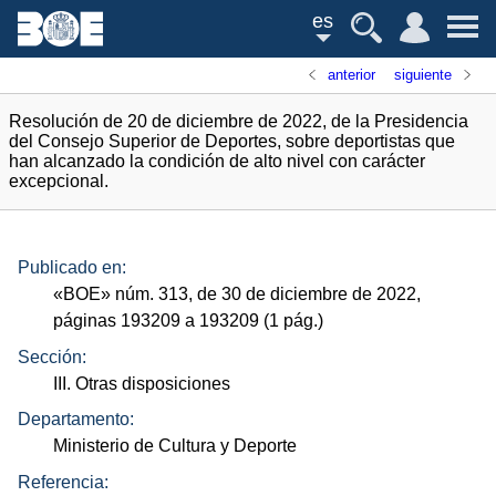
es
anterior
siguiente
Resolución de 20 de diciembre de 2022, de la Presidencia
del Consejo Superior de Deportes, sobre deportistas que
han alcanzado la condición de alto nivel con carácter
excepcional.
Publicado en:
«
BOE
»
núm.
313, de 30 de diciembre de 2022,
páginas 193209 a 193209 (1
pág.
)
Sección:
III. Otras disposiciones
Departamento:
Ministerio de Cultura y Deporte
Referencia: