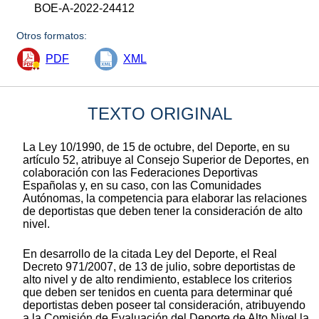
BOE-A-2022-24412
Otros formatos:
PDF
XML
TEXTO ORIGINAL
La Ley 10/1990, de 15 de octubre, del Deporte, en su
artículo 52, atribuye al Consejo Superior de Deportes, en
colaboración con las Federaciones Deportivas
Españolas y, en su caso, con las Comunidades
Autónomas, la competencia para elaborar las relaciones
de deportistas que deben tener la consideración de alto
nivel.
En desarrollo de la citada Ley del Deporte, el Real
Decreto 971/2007, de 13 de julio, sobre deportistas de
alto nivel y de alto rendimiento, establece los criterios
que deben ser tenidos en cuenta para determinar qué
deportistas deben poseer tal consideración, atribuyendo
a la Comisión de Evaluación del Deporte de Alto Nivel la