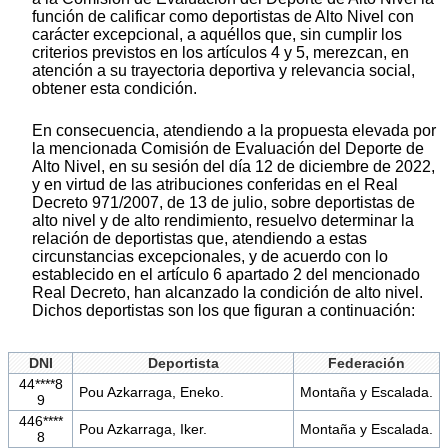
función de calificar como deportistas de Alto Nivel con
carácter excepcional, a aquéllos que, sin cumplir los
criterios previstos en los artículos 4 y 5, merezcan, en
atención a su trayectoria deportiva y relevancia social,
obtener esta condición.
En consecuencia, atendiendo a la propuesta elevada por
la mencionada Comisión de Evaluación del Deporte de
Alto Nivel, en su sesión del día 12 de diciembre de 2022,
y en virtud de las atribuciones conferidas en el Real
Decreto 971/2007, de 13 de julio, sobre deportistas de
alto nivel y de alto rendimiento, resuelvo determinar la
relación de deportistas que, atendiendo a estas
circunstancias excepcionales, y de acuerdo con lo
establecido en el artículo 6 apartado 2 del mencionado
Real Decreto, han alcanzado la condición de alto nivel.
Dichos deportistas son los que figuran a continuación:
DNI
Deportista
Federación
44****8
Pou Azkarraga, Eneko.
Montaña y Escalada.
9
446****
Pou Azkarraga, Iker.
Montaña y Escalada.
8