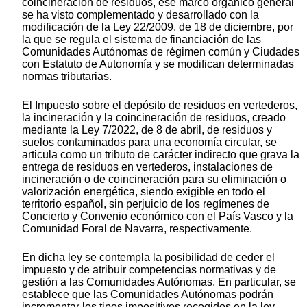
coincineración de residuos, ese marco orgánico general
se ha visto complementado y desarrollado con la
modificación de la Ley 22/2009, de 18 de diciembre, por
la que se regula el sistema de financiación de las
Comunidades Autónomas de régimen común y Ciudades
con Estatuto de Autonomía y se modifican determinadas
normas tributarias.
El Impuesto sobre el depósito de residuos en vertederos,
la incineración y la coincineración de residuos, creado
mediante la Ley 7/2022, de 8 de abril, de residuos y
suelos contaminados para una economía circular, se
articula como un tributo de carácter indirecto que grava la
entrega de residuos en vertederos, instalaciones de
incineración o de coincineración para su eliminación o
valorización energética, siendo exigible en todo el
territorio español, sin perjuicio de los regímenes de
Concierto y Convenio económico con el País Vasco y la
Comunidad Foral de Navarra, respectivamente.
En dicha ley se contempla la posibilidad de ceder el
impuesto y de atribuir competencias normativas y de
gestión a las Comunidades Autónomas. En particular, se
establece que las Comunidades Autónomas podrán
incrementar los tipos impositivos recogidos en la ley