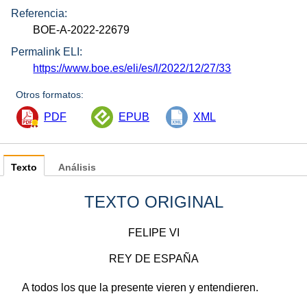
Referencia:
BOE-A-2022-22679
Permalink ELI:
https://www.boe.es/eli/es/l/2022/12/27/33
Otros formatos:
PDF
EPUB
XML
Texto
Análisis
TEXTO ORIGINAL
FELIPE VI
REY DE ESPAÑA
A todos los que la presente vieren y entendieren.