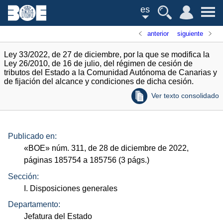
es
anterior
siguiente
Ley 33/2022, de 27 de diciembre, por la que se modifica la
Ley 26/2010, de 16 de julio, del régimen de cesión de
tributos del Estado a la Comunidad Autónoma de Canarias y
de fijación del alcance y condiciones de dicha cesión.
Ver texto consolidado
Publicado en:
«
BOE
»
núm.
311, de 28 de diciembre de 2022,
páginas 185754 a 185756 (3
págs.
)
Sección:
I. Disposiciones generales
Departamento:
Jefatura del Estado