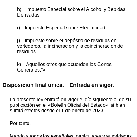
h) Impuesto Especial sobre el Alcohol y Bebidas
Derivadas.
i) Impuesto Especial sobre Electricidad.
j) Impuesto sobre el depósito de residuos en
vertederos, la incineración y la coincineración de
residuos.
k) Aquellos otros que acuerden las Cortes
Generales.”»
Disposición final única.
Entrada en vigor.
La presente ley entrará en vigor el día siguiente al de su
publicación en el «Boletín Oficial del Estado», si bien
surtirá efectos desde el 1 de enero de 2023.
Por tanto,
Mando a todos los españoles, particulares y autoridades,