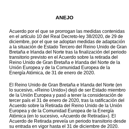
ANEJO
Acuerdo por el que se prorrogan las medidas contenidas
en el artículo 10 del Real Decreto-ley 38/2020, de 29 de
diciembre, por el que se adoptan medidas de adaptación
a la situación de Estado Tercero del Reino Unido de Gran
Bretaña e Irlanda del Norte tras la finalización del periodo
transitorio previsto en el Acuerdo sobre la retirada del
Reino Unido de Gran Bretaña e Irlanda del Norte de la
Unión Europea y de la Comunidad Europea de la
Energía Atómica, de 31 de enero de 2020.
El Reino Unido de Gran Bretaña e Irlanda del Norte (en
lo sucesivo, «Reino Unido») dejó de ser Estado miembro
de la Unión Europea y pasó a tener la consideración de
tercer país el 31 de enero de 2020, tras la ratificación del
Acuerdo sobre la Retirada del Reino Unido de la Unión
Europea y de la Comunidad Europea de la Energía
Atómica (en lo sucesivo, «Acuerdo de Retirada»). El
Acuerdo de Retirada preveía un periodo transitorio desde
su entrada en vigor hasta el 31 de diciembre de 2020.