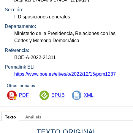
Sección:
I. Disposiciones generales
Departamento:
Ministerio de la Presidencia, Relaciones con las
Cortes y Memoria Democrática
Referencia:
BOE-A-2022-21311
Permalink ELI:
https://www.boe.es/eli/es/o/2022/12/15/pcm1237
Otros formatos:
PDF
EPUB
XML
Texto
Análisis
TEXTO ORIGINAL