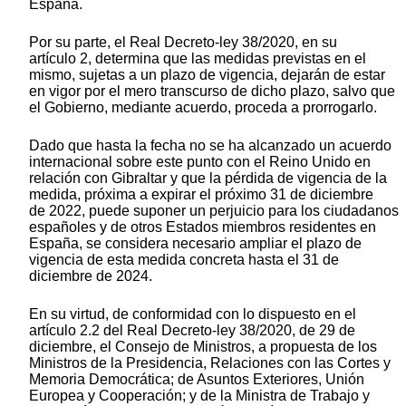
España.
Por su parte, el Real Decreto-ley 38/2020, en su
artículo 2, determina que las medidas previstas en el
mismo, sujetas a un plazo de vigencia, dejarán de estar
en vigor por el mero transcurso de dicho plazo, salvo que
el Gobierno, mediante acuerdo, proceda a prorrogarlo.
Dado que hasta la fecha no se ha alcanzado un acuerdo
internacional sobre este punto con el Reino Unido en
relación con Gibraltar y que la pérdida de vigencia de la
medida, próxima a expirar el próximo 31 de diciembre
de 2022, puede suponer un perjuicio para los ciudadanos
españoles y de otros Estados miembros residentes en
España, se considera necesario ampliar el plazo de
vigencia de esta medida concreta hasta el 31 de
diciembre de 2024.
En su virtud, de conformidad con lo dispuesto en el
artículo 2.2 del Real Decreto-ley 38/2020, de 29 de
diciembre, el Consejo de Ministros, a propuesta de los
Ministros de la Presidencia, Relaciones con las Cortes y
Memoria Democrática; de Asuntos Exteriores, Unión
Europea y Cooperación; y de la Ministra de Trabajo y