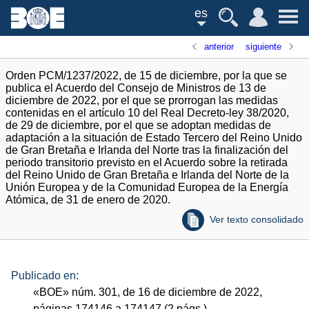
es
anterior
siguiente
Orden PCM/1237/2022, de 15 de diciembre, por la que se
publica el Acuerdo del Consejo de Ministros de 13 de
diciembre de 2022, por el que se prorrogan las medidas
contenidas en el artículo 10 del Real Decreto-ley 38/2020,
de 29 de diciembre, por el que se adoptan medidas de
adaptación a la situación de Estado Tercero del Reino Unido
de Gran Bretaña e Irlanda del Norte tras la finalización del
periodo transitorio previsto en el Acuerdo sobre la retirada
del Reino Unido de Gran Bretaña e Irlanda del Norte de la
Unión Europea y de la Comunidad Europea de la Energía
Atómica, de 31 de enero de 2020.
Ver texto consolidado
Publicado en:
«
BOE
»
núm.
301, de 16 de diciembre de 2022,
páginas 174146 a 174147 (2
págs.
)