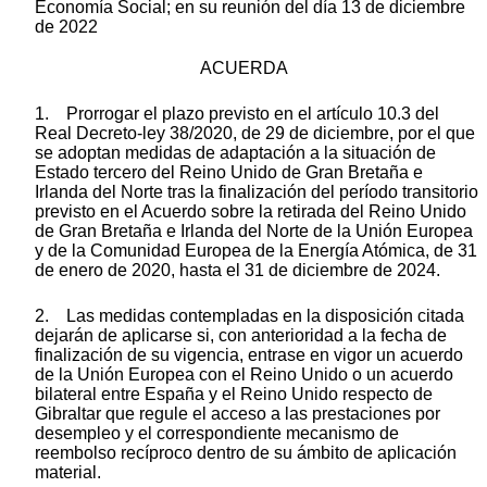
Economía Social; en su reunión del día 13 de diciembre
de 2022
ACUERDA
1. Prorrogar el plazo previsto en el artículo 10.3 del
Real Decreto-ley 38/2020, de 29 de diciembre, por el que
se adoptan medidas de adaptación a la situación de
Estado tercero del Reino Unido de Gran Bretaña e
Irlanda del Norte tras la finalización del período transitorio
previsto en el Acuerdo sobre la retirada del Reino Unido
de Gran Bretaña e Irlanda del Norte de la Unión Europea
y de la Comunidad Europea de la Energía Atómica, de 31
de enero de 2020, hasta el 31 de diciembre de 2024.
2. Las medidas contempladas en la disposición citada
dejarán de aplicarse si, con anterioridad a la fecha de
finalización de su vigencia, entrase en vigor un acuerdo
de la Unión Europea con el Reino Unido o un acuerdo
bilateral entre España y el Reino Unido respecto de
Gibraltar que regule el acceso a las prestaciones por
desempleo y el correspondiente mecanismo de
reembolso recíproco dentro de su ámbito de aplicación
material.