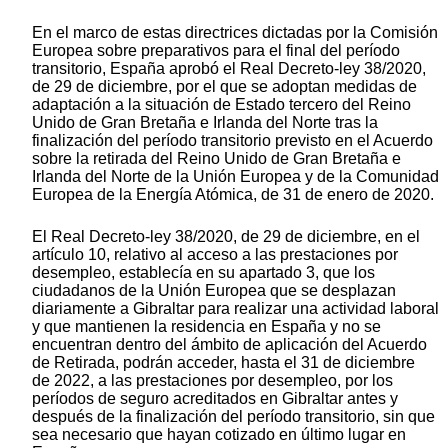
En el marco de estas directrices dictadas por la Comisión
Europea sobre preparativos para el final del período
transitorio, España aprobó el Real Decreto-ley 38/2020,
de 29 de diciembre, por el que se adoptan medidas de
adaptación a la situación de Estado tercero del Reino
Unido de Gran Bretaña e Irlanda del Norte tras la
finalización del período transitorio previsto en el Acuerdo
sobre la retirada del Reino Unido de Gran Bretaña e
Irlanda del Norte de la Unión Europea y de la Comunidad
Europea de la Energía Atómica, de 31 de enero de 2020.
El Real Decreto-ley 38/2020, de 29 de diciembre, en el
artículo 10, relativo al acceso a las prestaciones por
desempleo, establecía en su apartado 3, que los
ciudadanos de la Unión Europea que se desplazan
diariamente a Gibraltar para realizar una actividad laboral
y que mantienen la residencia en España y no se
encuentran dentro del ámbito de aplicación del Acuerdo
de Retirada, podrán acceder, hasta el 31 de diciembre
de 2022, a las prestaciones por desempleo, por los
períodos de seguro acreditados en Gibraltar antes y
después de la finalización del período transitorio, sin que
sea necesario que hayan cotizado en último lugar en