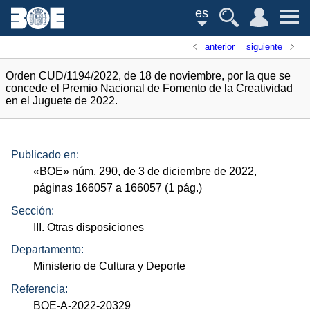
es
anterior
siguiente
Orden CUD/1194/2022, de 18 de noviembre, por la que se
concede el Premio Nacional de Fomento de la Creatividad
en el Juguete de 2022.
Publicado en:
«
BOE
»
núm.
290, de 3 de diciembre de 2022,
páginas 166057 a 166057 (1
pág.
)
Sección:
III. Otras disposiciones
Departamento:
Ministerio de Cultura y Deporte
Referencia:
BOE-A-2022-20329