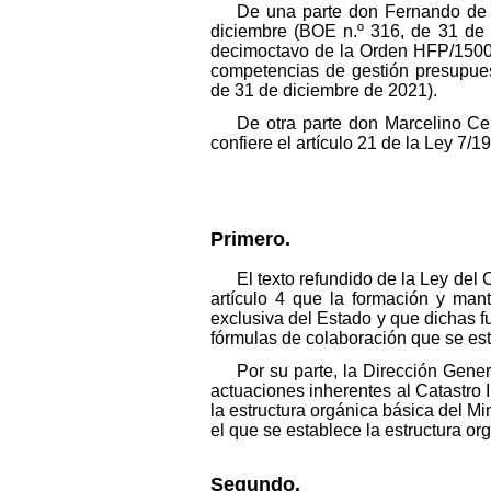
De una parte don Fernando de A
diciembre (BOE n.º 316, de 31 de 
decimoctavo de la Orden HFP/1500/2
competencias de gestión presupues
de 31 de diciembre de 2021).
De otra parte don Marcelino Ce
confiere el artículo 21 de la Ley 7/
Primero.
El texto refundido de la Ley del
artículo 4 que la formación y mant
exclusiva del Estado y que dichas fu
fórmulas de colaboración que se est
Por su parte, la Dirección Gener
actuaciones inherentes al Catastro 
la estructura orgánica básica del M
el que se establece la estructura or
Segundo.