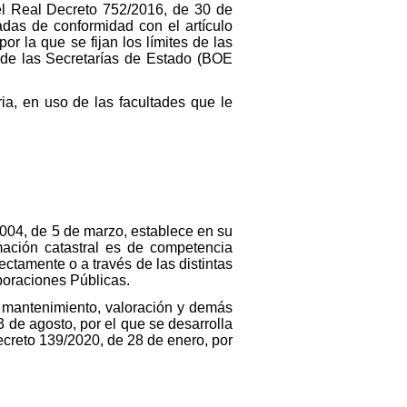
el Real Decreto 752/2016, de 30 de
das de conformidad con el artículo
 la que se fijan los límites de las
 de las Secretarías de Estado (BOE
a, en uso de las facultades que le
/2004, de 5 de marzo, establece en su
rmación catastral es de competencia
ectamente o a través de las distintas
poraciones Públicas.
n, mantenimiento, valoración y demás
 de agosto, por el que se desarrolla
ecreto 139/2020, de 28 de enero, por