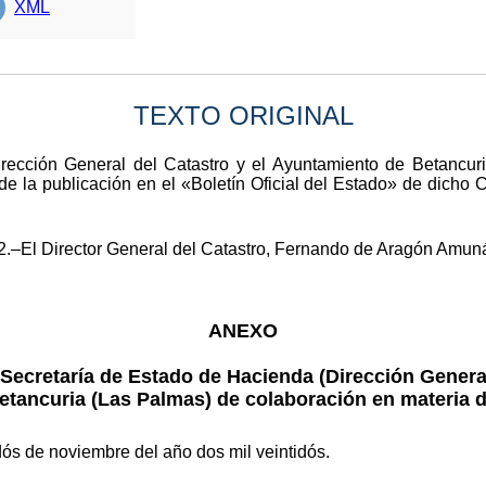
XML
TEXTO ORIGINAL
irección General del Catastro y el Ayuntamiento de Betancu
ede la publicación en el «Boletín Oficial del Estado» de dicho
.–El Director General del Catastro, Fernando de Aragón Amuná
ANEXO
Secretaría de Estado de Hacienda (Dirección General
tancuria (Las Palmas) de colaboración en materia d
dós de noviembre del año dos mil veintidós.