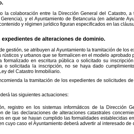
o.
o la colaboración entre la Dirección General del Catastro, a
Gerencia), y el Ayuntamiento de Betancuria (en adelante Ayun
contenido y régimen jurídico figuran especificados en las cláusu
expedientes de alteraciones de dominio.
gestión, se atribuyen al Ayuntamiento la tramitación de los e
es rústicos y urbanos que se formalicen en el modelo aprobado p
formalizado en escritura pública o solicitado su inscripció
ra o solicitada la inscripción, no se haya dado cumplimiento
 Ley del Catastro Inmobiliario.
comienda la tramitación de los expedientes de solicitudes de b
erá las siguientes actuaciones:
, registro en los sistemas informáticos de la Dirección Ge
ón de las declaraciones de alteraciones catastrales concerni
os en que se hayan cumplido las formalidades establecidas en e
 en cuyo caso el Ayuntamiento deberá advertir al interesado de 