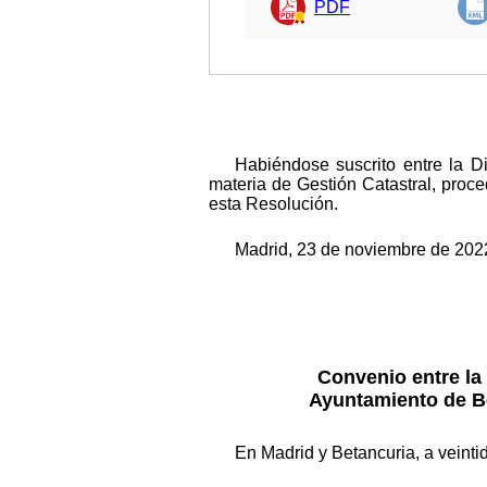
PDF
Habiéndose suscrito entre la D
materia de Gestión Catastral, proc
esta Resolución.
Madrid, 23 de noviembre de 2022
Convenio entre la 
Ayuntamiento de Be
En Madrid y Betancuria, a veinti