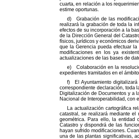
cuarta, en relación a los requerimi
estime oportunas.
d) Grabación de las modificacio
realizará la grabación de toda la i
efectos de su incorporación a la bas
de la Dirección General del Catastr
físicos, jurídicos y económicos deri
que la Gerencia pueda efectuar la 
modificaciones en los ya existen
actualizaciones de las bases de dat
e) Colaboración en la resolució
expedientes tramitados en el ámbit
f) El Ayuntamiento digitalizará 
correspondiente declaración, toda 
Digitalización de Documentos y a l
Nacional de Interoperabilidad, con el
La actualización cartográfica re
catastral, se realizará mediante el 
geométrica. Para ello, la entidad
Catastro y dispondrá de las funcio
hayan sufrido modificaciones. Cuan
una de las plantas significativas, 