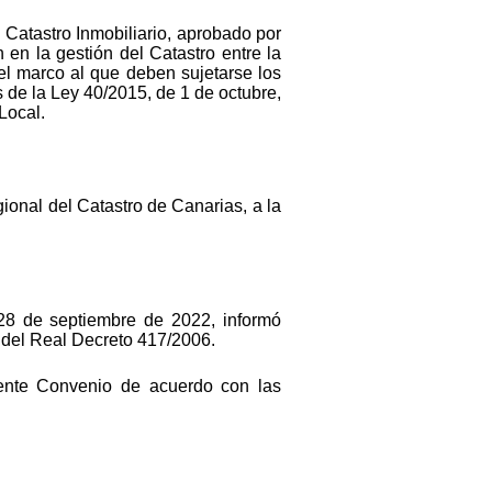
l Catastro Inmobiliario, aprobado por
 en la gestión del Catastro entre la
el marco al que deben sujetarse los
s de la Ley 40/2015, de 1 de octubre,
Local.
gional del Catastro de Canarias, a la
 28 de septiembre de 2022, informó
2 del Real Decreto 417/2006.
esente Convenio de acuerdo con las