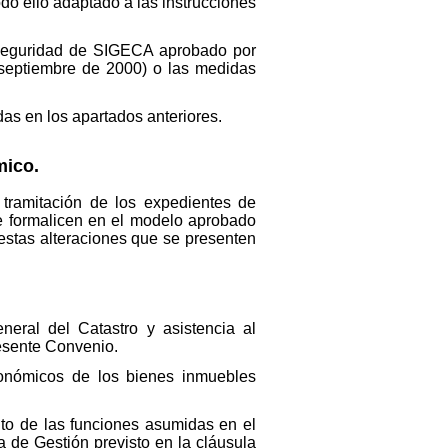
odo ello adaptado a las instrucciones
 Seguridad de SIGECA aprobado por
 septiembre de 2000) o las medidas
das en los apartados anteriores.
mico.
tramitación de los expedientes de
se formalicen en el modelo aprobado
 estas alteraciones que se presenten
neral del Catastro y asistencia al
resente Convenio.
conómicos de los bienes inmuebles
to de las funciones asumidas en el
 de Gestión previsto en la cláusula