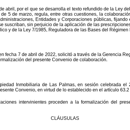
 abril, por el que se desarrolla el texto refundido de la Ley de
 de 5 de marzo, regula, entre otras cuestiones, la colaboración
Administraciones, Entidades y Corporaciones públicas, fijando 
e suscriban, sin perjuicio de la aplicación de las prescripcione
lico y de la Ley 7/1985, Reguladora de las Bases del Régimen 
n fecha 7 de abril de 2022, solicitó a través de la Gerencia Re
formalización del presente Convenio de colaboración.
ropiedad Inmobiliaria de Las Palmas, en sesión celebrada el
esente Convenio, en virtud de lo establecido en el artículo 63.
raciones intervinientes proceden a la formalización del pr
CLÁUSULAS