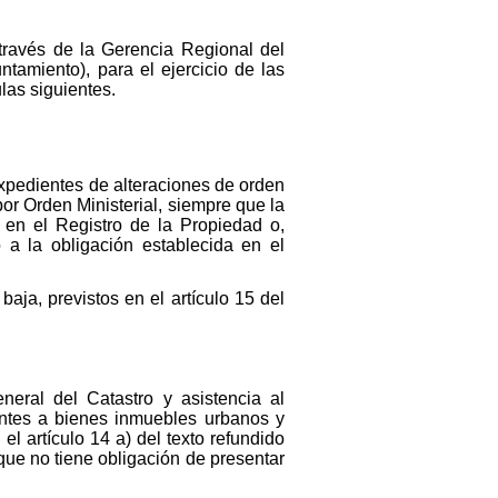
 través de la Gerencia Regional del
tamiento), para el ejercicio de las
las siguientes.
xpedientes de alteraciones de orden
or Orden Ministerial, siempre que la
n en el Registro de la Propiedad o,
 a la obligación establecida en el
aja, previstos en el artículo 15 del
neral del Catastro y asistencia al
entes a bienes inmuebles urbanos y
l artículo 14 a) del texto refundido
que no tiene obligación de presentar