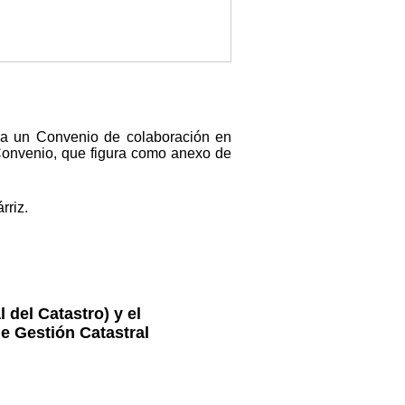
ria un Convenio de colaboración en
 Convenio, que figura como anexo de
rriz.
 del Catastro) y el
e Gestión Catastral