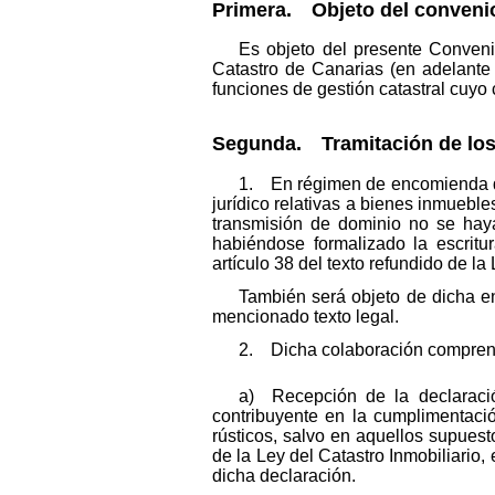
Primera. Objeto del conveni
Es objeto del presente Conveni
Catastro de Canarias (en adelante 
funciones de gestión catastral cuyo 
Segunda. Tramitación de los 
1. En régimen de encomienda de 
jurídico relativas a bienes inmuebl
transmisión de dominio no se haya 
habiéndose formalizado la escritu
artículo 38 del texto refundido de la
También será objeto de dicha en
mencionado texto legal.
2. Dicha colaboración comprend
a) Recepción de la declaración
contribuyente en la cumplimentaci
rústicos, salvo en aquellos supuest
de la Ley del Catastro Inmobiliario,
dicha declaración.