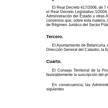
El Real Decreto 417/2006, de 7 de
el Real Decreto Legislativo 1/2004,
Administración del Estado y otras 
convenios que, sobre esta materia, s
de Régimen Jurídico del Sector Púb
Tercero.
El Ayuntamiento de Betancuria, e
Dirección General del Catastro, la 
Cuarto.
El Consejo Territorial de la P
favorablemente la suscripción del pr
En consecuencia, las Administ
siguientes