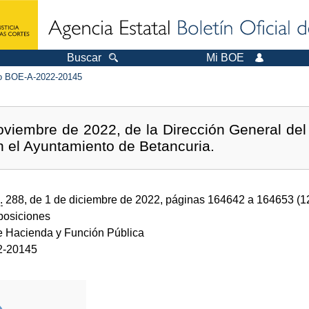
Buscar
Mi BOE
 BOE-A-2022-20145
viembre de 2022, de la Dirección General del 
n el Ayuntamiento de Betancuria.
.
288, de 1 de diciembre de 2022, páginas 164642 a 164653 (
sposiciones
de Hacienda y Función Pública
2-20145