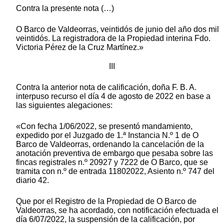
Contra la presente nota (…)
O Barco de Valdeorras, veintidós de junio del año dos mil
veintidós. La registradora de la Propiedad interina Fdo.
Victoria Pérez de la Cruz Martínez.»
III
Contra la anterior nota de calificación, doña F. B. A.
interpuso recurso el día 4 de agosto de 2022 en base a
las siguientes alegaciones:
«Con fecha 1/06/2022, se presentó mandamiento,
expedido por el Juzgado de 1.ª Instancia N.º 1 de O
Barco de Valdeorras, ordenando la cancelación de la
anotación preventiva de embargo que pesaba sobre las
fincas registrales n.º 20927 y 7222 de O Barco, que se
tramita con n.º de entrada 11802022, Asiento n.º 747 del
diario 42.
Que por el Registro de la Propiedad de O Barco de
Valdeorras, se ha acordado, con notificación efectuada el
día 6/07/2022, la suspensión de la calificación, por