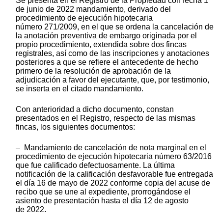
Se presenta en el Registro de la Propiedad con fecha 1
de junio de 2022 mandamiento, derivado del
procedimiento de ejecución hipotecaria
número 271/2009, en el que se ordena la cancelación de
la anotación preventiva de embargo originada por el
propio procedimiento, extendida sobre dos fincas
registrales, así como de las inscripciones y anotaciones
posteriores a que se refiere el antecedente de hecho
primero de la resolución de aprobación de la
adjudicación a favor del ejecutante, que, por testimonio,
se inserta en el citado mandamiento.
Con anterioridad a dicho documento, constan
presentados en el Registro, respecto de las mismas
fincas, los siguientes documentos:
– Mandamiento de cancelación de nota marginal en el
procedimiento de ejecución hipotecaria número 63/2016
que fue calificado defectuosamente. La última
notificación de la calificación desfavorable fue entregada
el día 16 de mayo de 2022 conforme copia del acuse de
recibo que se une al expediente, prorrogándose el
asiento de presentación hasta el día 12 de agosto
de 2022.