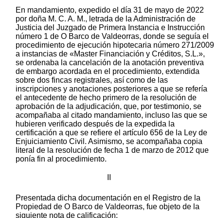
En mandamiento, expedido el día 31 de mayo de 2022
por doña M. C. A. M., letrada de la Administración de
Justicia del Juzgado de Primera Instancia e Instrucción
número 1 de O Barco de Valdeorras, donde se seguía el
procedimiento de ejecución hipotecaria número 271/2009
a instancias de «Master Financiación y Créditos, S.L.»,
se ordenaba la cancelación de la anotación preventiva
de embargo acordada en el procedimiento, extendida
sobre dos fincas registrales, así como de las
inscripciones y anotaciones posteriores a que se refería
el antecedente de hecho primero de la resolución de
aprobación de la adjudicación, que, por testimonio, se
acompañaba al citado mandamiento, incluso las que se
hubieren verificado después de la expedida la
certificación a que se refiere el artículo 656 de la Ley de
Enjuiciamiento Civil. Asimismo, se acompañaba copia
literal de la resolución de fecha 1 de marzo de 2012 que
ponía fin al procedimiento.
II
Presentada dicha documentación en el Registro de la
Propiedad de O Barco de Valdeorras, fue objeto de la
siguiente nota de calificación: