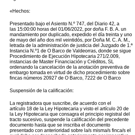
«Hechos:
Presentado bajo el Asiento N.º 747, del Diario 42, a
las 15:00:00 horas del 01/06/2022, por doña F. B. A. un
mandamiento por duplicado, expedido el día treinta y uno
de mayo del año dos mil veintidós, por Doña M. C. A. M.,
letrada de la administración de justicia del Juzgado de 1.ª
Instancia N.º1 de O Barco de Valdeorras, donde se sigue
Procedimiento de Ejecución Hipotecaria 271/2.009,
instancias de Master Financiación y Créditos, SL
ordenando la cancelación de la anotación preventiva de
embargo tomada en virtud de dicho procedimiento sobre
fincas números 20927 de O Barco, 7222 de O Barco
Suspensión de la calificación:
La registradora que suscribe, de acuerdo con el
artículo 18 de la Ley Hipotecaria y visto el artículo 20 de
la Ley Hipotecaria que consagra el principio registral del
tracto sucesivo, suspende la calificación del precedente
documento hasta que se inscriba el documento
presentado con anterioridad sobre la/s misma/s finca/s el