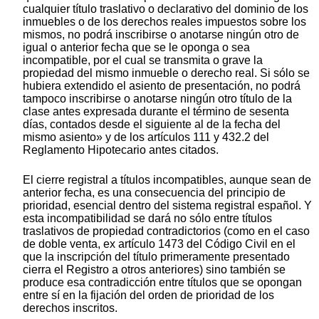
cualquier título traslativo o declarativo del dominio de los
inmuebles o de los derechos reales impuestos sobre los
mismos, no podrá inscribirse o anotarse ningún otro de
igual o anterior fecha que se le oponga o sea
incompatible, por el cual se transmita o grave la
propiedad del mismo inmueble o derecho real. Si sólo se
hubiera extendido el asiento de presentación, no podrá
tampoco inscribirse o anotarse ningún otro título de la
clase antes expresada durante el término de sesenta
días, contados desde el siguiente al de la fecha del
mismo asiento» y de los artículos 111 y 432.2 del
Reglamento Hipotecario antes citados.
El cierre registral a títulos incompatibles, aunque sean de
anterior fecha, es una consecuencia del principio de
prioridad, esencial dentro del sistema registral español. Y
esta incompatibilidad se dará no sólo entre títulos
traslativos de propiedad contradictorios (como en el caso
de doble venta, ex artículo 1473 del Código Civil en el
que la inscripción del título primeramente presentado
cierra el Registro a otros anteriores) sino también se
produce esa contradicción entre títulos que se opongan
entre sí en la fijación del orden de prioridad de los
derechos inscritos.