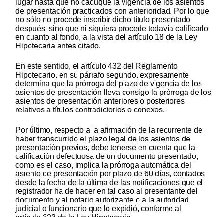
lugar hasta que no caduque la vigencia de los asientos
de presentación practicados con anterioridad. Por lo que
no sólo no procede inscribir dicho título presentado
después, sino que ni siquiera procede todavía calificarlo
en cuanto al fondo, a la vista del artículo 18 de la Ley
Hipotecaria antes citado.
En este sentido, el artículo 432 del Reglamento
Hipotecario, en su párrafo segundo, expresamente
determina que la prórroga del plazo de vigencia de los
asientos de presentación lleva consigo la prórroga de los
asientos de presentación anteriores o posteriores
relativos a títulos contradictorios o conexos.
Por último, respecto a la afirmación de la recurrente de
haber transcurrido el plazo legal de los asientos de
presentación previos, debe tenerse en cuenta que la
calificación defectuosa de un documento presentado,
como es el caso, implica la prórroga automática del
asiento de presentación por plazo de 60 días, contados
desde la fecha de la última de las notificaciones que el
registrador ha de hacer en tal caso al presentante del
documento y al notario autorizante o a la autoridad
judicial o funcionario que lo expidió, conforme al