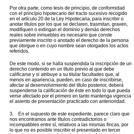
Por otra parte, como tesis de principio, de conformidad
con el principio hipotecario del tracto sucesivo recogido
en el artículo 20 de la Ley Hipotecaria, para inscribir o
anotar títulos por los que se declaren, trasmitan, graven,
modifiquen o extingan el dominio y demás derechos
reales sobre inmuebles es necesario que conste
previamente inscrito o anotado el derecho de la persona
que otorgue o en cuyo nombre sean otorgados los actos
referidos.
De este modo, si se halla suspendida la inscripción de un
derecho contenido en un título previo al que debe
calificarse y si atribuye a su titular facultades que, al
menos en apariencia, pueden, en caso de inscribirse,
afectar al desenvolvimiento del título posterior, deberá
suspenderse la calificación de éste en todo lo que pueda
verse afectado por el primero en tanto mantenga vigencia
el asiento de presentación practicado con anterioridad.
3. En el supuesto de este expediente, parece claro que
nos encontramos ante títulos contradictorios o
incompatibles entre sí, relativos a las mismas fincas, por
lo que no es posible inscribir el presentado en tercer