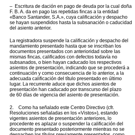
– Escritura de dación en pago de deuda por la cual doña
F. B. A. da en pago las repetidas fincas a la entidad
«Banco Santander, S.A.», cuya calificación y despacho
se hayan suspendidos hasta la subsanación o caducidad
del asiento anterior.
La registradora suspende la calificación y despacho del
mandamiento presentado hasta que se inscriban los
documentos presentados con anterioridad sobre las
mismas fincas, calificados con defectos todavía no
subsanados, o bien hayan caducado los respectivos
asientos de presentación, indicando que se procederá a
continuación y como consecuencia de lo anterior, a la
adecuada calificación del título presentado en último
lugar. La recurrente aduce que dichos asientos de
presentación han caducado por transcurso del plazo
de 60 días de vigencia del asiento de presentación.
2. Como ha señalado este Centro Directivo (cfr.
Resoluciones señaladas en los «Vistos»), estando
vigentes asientos de presentación anteriores, lo
procedente es aplazar o suspender la calificación del
documento presentado posteriormente mientras no se
despachen los títulos previamente presentados, como