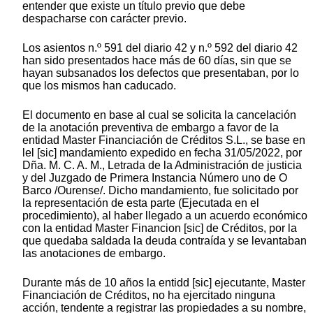
entender que existe un título previo que debe
despacharse con carácter previo.
Los asientos n.º 591 del diario 42 y n.º 592 del diario 42
han sido presentados hace más de 60 días, sin que se
hayan subsanados los defectos que presentaban, por lo
que los mismos han caducado.
El documento en base al cual se solicita la cancelación
de la anotación preventiva de embargo a favor de la
entidad Master Financiación de Créditos S.L., se base en
lel [sic] mandamiento expedido en fecha 31/05/2022, por
Dña. M. C. A. M., Letrada de la Administración de justicia
y del Juzgado de Primera Instancia Número uno de O
Barco /Ourense/. Dicho mandamiento, fue solicitado por
la representación de esta parte (Ejecutada en el
procedimiento), al haber llegado a un acuerdo económico
con la entidad Master Financion [sic] de Créditos, por la
que quedaba saldada la deuda contraída y se levantaban
las anotaciones de embargo.
Durante más de 10 años la entidd [sic] ejecutante, Master
Financiación de Créditos, no ha ejercitado ninguna
acción, tendente a registrar las propiedades a su nombre,