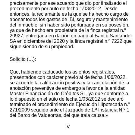
precisamente por ese acuerdo que dio por finalizado el
procedimiento por auto de fecha 1/03/2012. Desde
entonces, la reclamante es la que se ha hecho cargo de
abonar todos los gastos de IBI, seguro y mantenimiento
del inmueble, sin haber sido perturbada en su posesión,
ya que de hecho era propietaria de la finca registral n.º
20927, entregada en dación en pago al Banco Santander
SA en diciembre del 2020 y la finca registral n.º 7222 que
sigue siendo de su propiedad.
Solicito (…):
Que, habiendo caducado los asientos registrales,
presentados con carácter previo al de fecha 1/06/2022,
se acuerde la calificación positiva y la cancelación de la
anotación preventiva de embargo a favor de la entidad
Master Financiación de Créditos SL, ya que conforme a
lo dispuesto en el auto de fecha 1/03/2012 se declaró
terminado el procedimiento de Ejecución Hipotecaria n.º
271/2009 seguido ante el Juzgado de 1.ª Instancia N.º 1
del Barco de Valdeorras, del que traía causa.»
IV