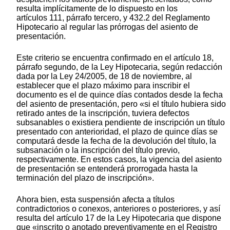
resulta implícitamente de lo dispuesto en los
artículos 111, párrafo tercero, y 432.2 del Reglamento
Hipotecario al regular las prórrogas del asiento de
presentación.
Este criterio se encuentra confirmado en el artículo 18,
párrafo segundo, de la Ley Hipotecaria, según redacción
dada por la Ley 24/2005, de 18 de noviembre, al
establecer que el plazo máximo para inscribir el
documento es el de quince días contados desde la fecha
del asiento de presentación, pero «si el título hubiera sido
retirado antes de la inscripción, tuviera defectos
subsanables o existiera pendiente de inscripción un título
presentado con anterioridad, el plazo de quince días se
computará desde la fecha de la devolución del título, la
subsanación o la inscripción del título previo,
respectivamente. En estos casos, la vigencia del asiento
de presentación se entenderá prorrogada hasta la
terminación del plazo de inscripción».
Ahora bien, esta suspensión afecta a títulos
contradictorios o conexos, anteriores o posteriores, y así
resulta del artículo 17 de la Ley Hipotecaria que dispone
que «inscrito o anotado preventivamente en el Registro