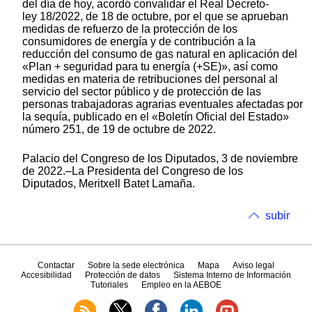
del día de hoy, acordó convalidar el Real Decreto-
ley 18/2022, de 18 de octubre, por el que se aprueban
medidas de refuerzo de la protección de los
consumidores de energía y de contribución a la
reducción del consumo de gas natural en aplicación del
«Plan + seguridad para tu energía (+SE)», así como
medidas en materia de retribuciones del personal al
servicio del sector público y de protección de las
personas trabajadoras agrarias eventuales afectadas por
la sequía, publicado en el «Boletín Oficial del Estado»
número 251, de 19 de octubre de 2022.
Palacio del Congreso de los Diputados, 3 de noviembre
de 2022.–La Presidenta del Congreso de los
Diputados, Meritxell Batet Lamaña.
subir
Contactar
Sobre la sede electrónica
Mapa
Aviso legal
Accesibilidad
Protección de datos
Sistema Interno de Información
Tutoriales
Empleo en la AEBOE