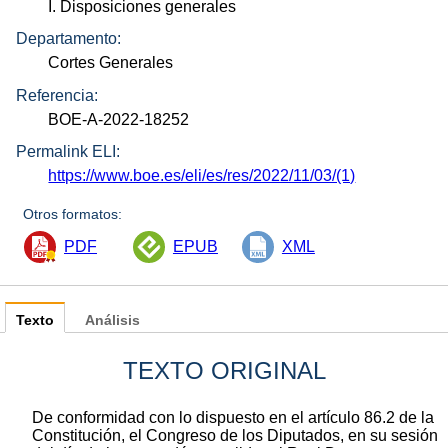
I. Disposiciones generales
Departamento:
Cortes Generales
Referencia:
BOE-A-2022-18252
Permalink ELI:
https://www.boe.es/eli/es/res/2022/11/03/(1)
Otros formatos:
PDF
EPUB
XML
Texto
Análisis
TEXTO ORIGINAL
De conformidad con lo dispuesto en el artículo 86.2 de la
Constitución, el Congreso de los Diputados, en su sesión