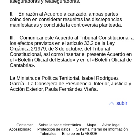
aseguradoras y reaseguradoras.
II. En razón al Acuerdo alcanzado, ambas partes
coinciden en considerar resueltas las discrepancias
manifestadas y concluida la controversia planteada.
III. Comunicar este Acuerdo al Tribunal Constitucional a
los efectos previstos en el artículo 33.2 de la Ley
Orgánica 2/1979, de 3 de octubre, del Tribunal
Constitucional, así como insertar el presente Acuerdo en
el «Boletín Oficial del Estado» y en el «Boletín Oficial de
Cantabria».
La Ministra de Política Territorial, Isabel Rodríguez
García.–La Consejera de Presidencia, Interior, Justicia y
Acción Exterior, Paula Fernández Viaña.
subir
Contactar
Sobre la sede electrónica
Mapa
Aviso legal
Accesibilidad
Protección de datos
Sistema Interno de Información
Tutoriales
Empleo en la AEBOE