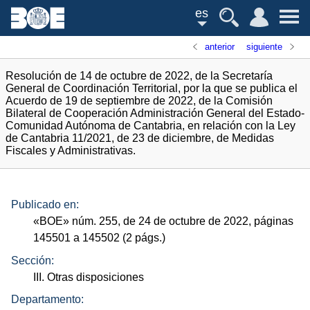
es
anterior
siguiente
Resolución de 14 de octubre de 2022, de la Secretaría
General de Coordinación Territorial, por la que se publica el
Acuerdo de 19 de septiembre de 2022, de la Comisión
Bilateral de Cooperación Administración General del Estado-
Comunidad Autónoma de Cantabria, en relación con la Ley
de Cantabria 11/2021, de 23 de diciembre, de Medidas
Fiscales y Administrativas.
Publicado en:
«
BOE
»
núm.
255, de 24 de octubre de 2022, páginas
145501 a 145502 (2
págs.
)
Sección:
III. Otras disposiciones
Departamento: