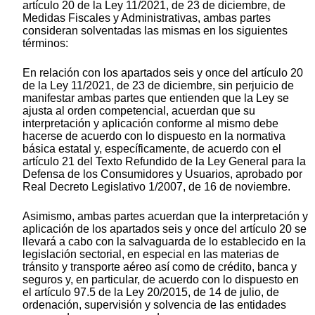
artículo 20 de la Ley 11/2021, de 23 de diciembre, de
Medidas Fiscales y Administrativas, ambas partes
consideran solventadas las mismas en los siguientes
términos:
En relación con los apartados seis y once del artículo 20
de la Ley 11/2021, de 23 de diciembre, sin perjuicio de
manifestar ambas partes que entienden que la Ley se
ajusta al orden competencial, acuerdan que su
interpretación y aplicación conforme al mismo debe
hacerse de acuerdo con lo dispuesto en la normativa
básica estatal y, específicamente, de acuerdo con el
artículo 21 del Texto Refundido de la Ley General para la
Defensa de los Consumidores y Usuarios, aprobado por
Real Decreto Legislativo 1/2007, de 16 de noviembre.
Asimismo, ambas partes acuerdan que la interpretación y
aplicación de los apartados seis y once del artículo 20 se
llevará a cabo con la salvaguarda de lo establecido en la
legislación sectorial, en especial en las materias de
tránsito y transporte aéreo así como de crédito, banca y
seguros y, en particular, de acuerdo con lo dispuesto en
el artículo 97.5 de la Ley 20/2015, de 14 de julio, de
ordenación, supervisión y solvencia de las entidades