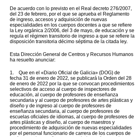
De acuerdo con lo previsto en el Real decreto 276/2007,
del 23 de febrero, por el que se aprueba el Reglamento
de ingreso, accesos y adquisición de nuevas
especialidades en los cuerpos docentes a que se refiere
la Ley orgánica 2/2006, del 3 de mayo, de educación y se
regula el régimen transitorio de ingreso a que se refiere la
disposición transitoria décimo séptima de la citada ley.
Esta Dirección General de Centros y Recursos Humanos
ha resuelto anunciar:
1. Que en el «Diario Oficial de Galicia» (DOG) de
fecha 31 de enero de 2022, se publicará la Orden del 28
de enero de 2022 por la que se convocan procedimientos
selectivos de acceso al cuerpo de inspectores de
educación, al cuerpo de profesores de enseñanza
secundaria y al cuerpo de profesores de artes plásticas y
diseño y de ingreso al cuerpo de profesores de
enseñanza secundaria, al cuerpo de profesores de
escuelas oficiales de idiomas, al cuerpo de profesores de
artes plásticas y diseño, al cuerpo de maestros y
procedimiento de adquisición de nuevas especialidades
por el personal funcionario de carrera de los cuerpos de