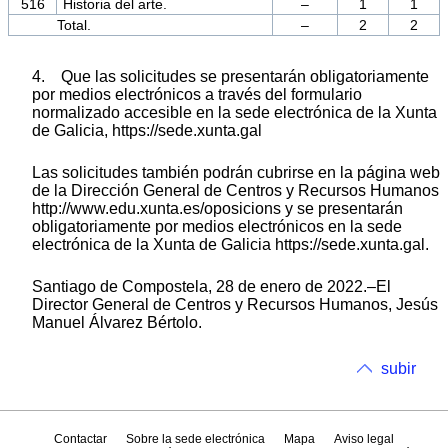
516
Historia del arte.
–
1
1
Total.
–
2
2
4. Que las solicitudes se presentarán obligatoriamente
por medios electrónicos a través del formulario
normalizado accesible en la sede electrónica de la Xunta
de Galicia, https://sede.xunta.gal
Las solicitudes también podrán cubrirse en la página web
de la Dirección General de Centros y Recursos Humanos
http://www.edu.xunta.es/oposicions y se presentarán
obligatoriamente por medios electrónicos en la sede
electrónica de la Xunta de Galicia https://sede.xunta.gal.
Santiago de Compostela, 28 de enero de 2022.–El
Director General de Centros y Recursos Humanos, Jesús
Manuel Álvarez Bértolo.
subir
Contactar
Sobre la sede electrónica
Mapa
Aviso legal