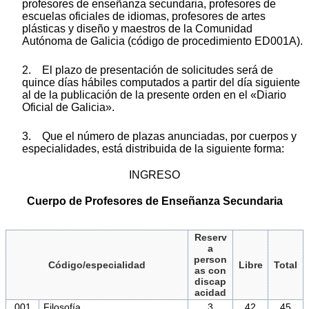
profesores de enseñanza secundaria, profesores de
escuelas oficiales de idiomas, profesores de artes
plásticas y diseño y maestros de la Comunidad
Autónoma de Galicia (código de procedimiento ED001A).
2. El plazo de presentación de solicitudes será de
quince días hábiles computados a partir del día siguiente
al de la publicación de la presente orden en el «Diario
Oficial de Galicia».
3. Que el número de plazas anunciadas, por cuerpos y
especialidades, está distribuida de la siguiente forma:
INGRESO
Cuerpo de Profesores de Enseñanza Secundaria
Reserv
a
person
Código/especialidad
Libre
Total
as con
discap
acidad
001
Filosofía.
3
42
45