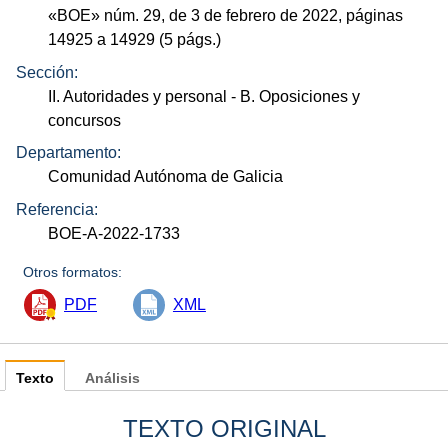
«
BOE
»
núm.
29, de 3 de febrero de 2022, páginas
14925 a 14929 (5
págs.
)
Sección:
II. Autoridades y personal
- B. Oposiciones y
concursos
Departamento:
Comunidad Autónoma de Galicia
Referencia:
BOE-A-2022-1733
Otros formatos:
PDF
XML
Texto
Análisis
TEXTO ORIGINAL