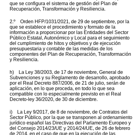
que se configura el sistema de gestión del Plan de
Recuperación, Transformación y Resiliencia.
2.º Orden HFP/1031/2021, de 29 de septiembre, por la
que se establece el procedimiento y formato de la
información a proporcionar por las Entidades del Sector
Público Estatal, Autonómico y Local para el seguimiento
del cumplimiento de hitos y objetivos y de ejecución
presupuestaria y contable de las medidas de los
componentes del Plan de Recuperación, Transformación
y Resiliencia.
h) La Ley 38/2003, de 17 de noviembre, General de
Subvenciones y su Reglamento de desarrollo, aprobado
por el Real Decreto 887/2006, de 21 de julio, serán de
aplicación, en lo que proceda, en todo lo que sea
compatible con lo especialmente previsto en el Real
Decreto-ley 36/2020, de 30 de diciembre.
i) La Ley 9/2017, de 8 de noviembre, de Contratos del
Sector Público, por la que se transponen al ordenamiento
jurídico español las Directivas del Parlamento Europeo y
del Consejo 2014/23/UE y 2014/24/UE, de 26 de febrero
de 2014, en el caso de que en la ejecución de las