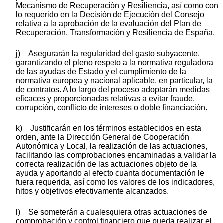
Mecanismo de Recuperación y Resiliencia, así como con
lo requerido en la Decisión de Ejecución del Consejo
relativa a la aprobación de la evaluación del Plan de
Recuperación, Transformación y Resiliencia de España.
j) Asegurarán la regularidad del gasto subyacente,
garantizando el pleno respeto a la normativa reguladora
de las ayudas de Estado y el cumplimiento de la
normativa europea y nacional aplicable, en particular, la
de contratos. A lo largo del proceso adoptarán medidas
eficaces y proporcionadas relativas a evitar fraude,
corrupción, conflicto de intereses o doble financiación.
k) Justificarán en los términos establecidos en esta
orden, ante la Dirección General de Cooperación
Autonómica y Local, la realización de las actuaciones,
facilitando las comprobaciones encaminadas a validar la
correcta realización de las actuaciones objeto de la
ayuda y aportando al efecto cuanta documentación le
fuera requerida, así como los valores de los indicadores,
hitos y objetivos efectivamente alcanzados.
l) Se someterán a cualesquiera otras actuaciones de
comprobación y control financiero que pueda realizar el