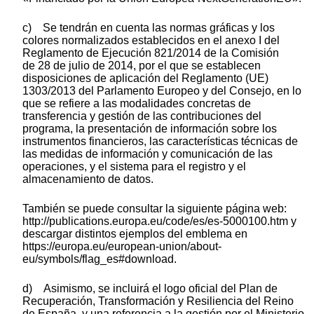
c) Se tendrán en cuenta las normas gráficas y los
colores normalizados establecidos en el anexo I del
Reglamento de Ejecución 821/2014 de la Comisión
de 28 de julio de 2014, por el que se establecen
disposiciones de aplicación del Reglamento (UE)
1303/2013 del Parlamento Europeo y del Consejo, en lo
que se refiere a las modalidades concretas de
transferencia y gestión de las contribuciones del
programa, la presentación de información sobre los
instrumentos financieros, las características técnicas de
las medidas de información y comunicación de las
operaciones, y el sistema para el registro y el
almacenamiento de datos.
También se puede consultar la siguiente página web:
http://publications.europa.eu/code/es/es-5000100.htm y
descargar distintos ejemplos del emblema en
https://europa.eu/european-union/about-
eu/symbols/flag_es#download.
d) Asimismo, se incluirá el logo oficial del Plan de
Recuperación, Transformación y Resiliencia del Reino
de España, y una referencia a la gestión por el Ministerio