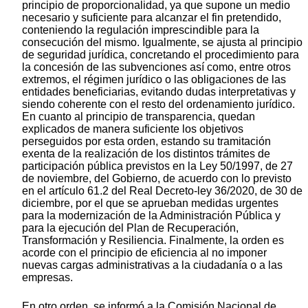
principio de proporcionalidad, ya que supone un medio
necesario y suficiente para alcanzar el fin pretendido,
conteniendo la regulación imprescindible para la
consecución del mismo. Igualmente, se ajusta al principio
de seguridad jurídica, concretando el procedimiento para
la concesión de las subvenciones así como, entre otros
extremos, el régimen jurídico o las obligaciones de las
entidades beneficiarias, evitando dudas interpretativas y
siendo coherente con el resto del ordenamiento jurídico.
En cuanto al principio de transparencia, quedan
explicados de manera suficiente los objetivos
perseguidos por esta orden, estando su tramitación
exenta de la realización de los distintos trámites de
participación pública previstos en la Ley 50/1997, de 27
de noviembre, del Gobierno, de acuerdo con lo previsto
en el artículo 61.2 del Real Decreto-ley 36/2020, de 30 de
diciembre, por el que se aprueban medidas urgentes
para la modernización de la Administración Pública y
para la ejecución del Plan de Recuperación,
Transformación y Resiliencia. Finalmente, la orden es
acorde con el principio de eficiencia al no imponer
nuevas cargas administrativas a la ciudadanía o a las
empresas.
En otro orden, se informó a la Comisión Nacional de