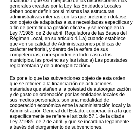
apartado 1 que «sin perjuicio de las disposiciones más
generales creadas por la Ley, las Entidades Locales
deben poder definir por sí mismas las estructuras
administrativas internas con las que pretenden dotarse,
con objeto de adaptarlas a sus necesidades específicas y
a fin de permitir una gestión eficaz», y se recoge en la
Ley 7/1985, de 2 de abril, Reguladora de las Bases del
Régimen Local, en su artículo 4.1.a) cuando establece
que «en su calidad de Administraciones públicas de
carácter territorial, y dentro de la esfera de sus
competencias, corresponden en todo caso a los
municipios, las provincias y las islas: a) Las potestades
reglamentaria y de autoorganización».
Es por ello que las subvenciones objeto de esta orden,
que se refieren a la financiación de actuaciones
materiales que atañen a la potestad de autoorganización
y de gasto de ordenación por las entidades locales de
sus medios personales, son una modalidad de
cooperación económica entre la administración local y la
Administración General del Estado, cooperación a la que
específicamente se refiere el artículo 57.1 de la citada
Ley 7/1985, de 2 de abril, y que se incardina legalmente
a través del otorgamiento de subvenciones.