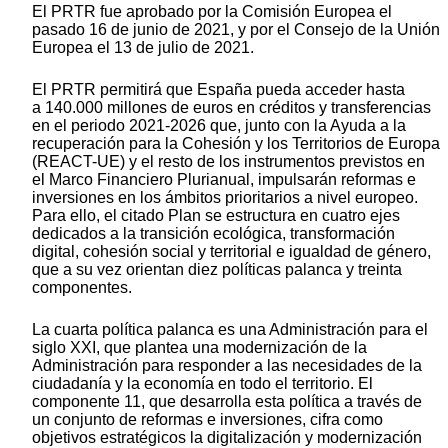
El PRTR fue aprobado por la Comisión Europea el
pasado 16 de junio de 2021, y por el Consejo de la Unión
Europea el 13 de julio de 2021.
El PRTR permitirá que España pueda acceder hasta
a 140.000 millones de euros en créditos y transferencias
en el periodo 2021-2026 que, junto con la Ayuda a la
recuperación para la Cohesión y los Territorios de Europa
(REACT-UE) y el resto de los instrumentos previstos en
el Marco Financiero Plurianual, impulsarán reformas e
inversiones en los ámbitos prioritarios a nivel europeo.
Para ello, el citado Plan se estructura en cuatro ejes
dedicados a la transición ecológica, transformación
digital, cohesión social y territorial e igualdad de género,
que a su vez orientan diez políticas palanca y treinta
componentes.
La cuarta política palanca es una Administración para el
siglo XXI, que plantea una modernización de la
Administración para responder a las necesidades de la
ciudadanía y la economía en todo el territorio. El
componente 11, que desarrolla esta política a través de
un conjunto de reformas e inversiones, cifra como
objetivos estratégicos la digitalización y modernización