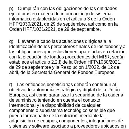
p) Cumplirán con las obligaciones de las entidades
ejecutoras en materia de información y de sistema
informático establecidas en el artículo 3 de la Orden
HFP/1030/2021, de 29 de septiembre, así como en la
Orden HFP/1031/2021, de 29 de septiembre.
q) Llevarán a cabo las actuaciones dirigidas a la
identificación de los perceptores finales de los fondos y a
las obligaciones que estos tienen aparejadas en relación
con la ejecución de fondos procedentes del MRR, según
establece el artículo 2.2.f) de la Orden HFP/1030/2021,
de 29 de septiembre y la Resolución 1/2022, de 12 de
abril, de la Secretaría General de Fondos Europeos.
r) Las entidades beneficiarias deberán contribuir al
objetivo de autonomía estratégica y digital de la Unión
Europea, así como garantizar la seguridad de la cadena
de suministro teniendo en cuenta el contexto
internacional y la disponibilidad de cualquier
componente o subsistema tecnológico sensible que
pueda formar parte de la solución, mediante la
adquisición de equipos, componentes, integraciones de
sistemas y software asociado a proveedores ubicados en