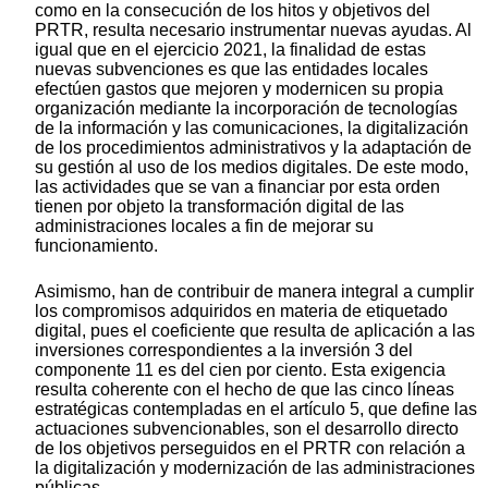
como en la consecución de los hitos y objetivos del
PRTR, resulta necesario instrumentar nuevas ayudas. Al
igual que en el ejercicio 2021, la finalidad de estas
nuevas subvenciones es que las entidades locales
efectúen gastos que mejoren y modernicen su propia
organización mediante la incorporación de tecnologías
de la información y las comunicaciones, la digitalización
de los procedimientos administrativos y la adaptación de
su gestión al uso de los medios digitales. De este modo,
las actividades que se van a financiar por esta orden
tienen por objeto la transformación digital de las
administraciones locales a fin de mejorar su
funcionamiento.
Asimismo, han de contribuir de manera integral a cumplir
los compromisos adquiridos en materia de etiquetado
digital, pues el coeficiente que resulta de aplicación a las
inversiones correspondientes a la inversión 3 del
componente 11 es del cien por ciento. Esta exigencia
resulta coherente con el hecho de que las cinco líneas
estratégicas contempladas en el artículo 5, que define las
actuaciones subvencionables, son el desarrollo directo
de los objetivos perseguidos en el PRTR con relación a
la digitalización y modernización de las administraciones
públicas.