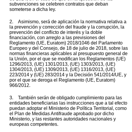
subvenciones se celebren contratos que deban
someterse a dicha ley.
2. Asimismo, será de aplicación la normativa relativa a
la prevención y corrección del fraude y la corrupción, la
prevención del conflicto de interés y la doble
financiación, con arreglo a las previsiones del
Reglamento (UE, Euratom) 2018/1046 del Parlamento
Europeo y del Consejo, de 18 de julio de 2018, sobre las
normas financieras aplicables al presupuesto general de
la Unión, por el que se modifican los Reglamentos (UE)
1296/2013, (UE) 1301/2013, (UE) 1303/2013, (UE)
1304/2013, (UE) 1309/2013, (UE) 1316/2013, (UE)
223/2014 y (UE) 283/2014 y la Decisión 541/2014/UE, y
por el que se deroga el Reglamento (UE, Euratom)
966/2012.
3. También serán de obligado cumplimiento para las
entidades beneficiarias las instrucciones que a tal efecto
puedan adoptar el Ministerio de Política Territorial, como
el Plan de Medidas Antifraude aprobado por dicho
Ministerio, y las restantes autoridades nacionales y
europeas competentes.