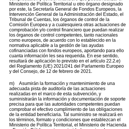
Ministerio de Política Territorial u otro órgano designado
por este, la Secretaría General de Fondos Europeos, la
Intervención General de la Administración del Estado, el
Tribunal de Cuentas, los órganos de control de la
Comisión Europea y a cualesquiera otras actuaciones de
comprobación y/o control financiero que puedan realizar
los órganos de control competentes, tanto nacionales
como europeos, de acuerdo con lo establecido en la
normativa aplicable a la gestión de las ayudas
cofinanciadas con fondos europeos, aportando para ello
cuanta información les sea requerida. En ese sentido,
resultará de aplicación lo previsto en el artículo 22.2.e)
del Reglamento (UE) 2021/241 del Parlamento Europeo
y del Consejo, de 12 de febrero de 2021.
m) Asumirán la formación y mantenimiento de una
adecuada pista de auditoría de las actuaciones
realizadas en el marco de esta subvención, y
suministrarán la información y documentación de soporte
precisa para que las autoridades competentes puedan
comprobar el efectivo cumplimiento de las obligaciones
de la entidad beneficiaria. Tal suministro se realizará en
los términos, formato y condiciones que establezcan el
Ministerio de Política Territorial, el Ministerio de Hacienda