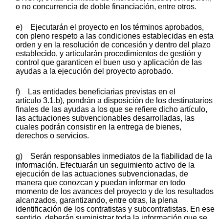
o no concurrencia de doble financiación, entre otros.
e) Ejecutarán el proyecto en los términos aprobados,
con pleno respeto a las condiciones establecidas en esta
orden y en la resolución de concesión y dentro del plazo
establecido, y articularán procedimientos de gestión y
control que garanticen el buen uso y aplicación de las
ayudas a la ejecución del proyecto aprobado.
f) Las entidades beneficiarias previstas en el
artículo 3.1.b), pondrán a disposición de los destinatarios
finales de las ayudas a los que se refiere dicho artículo,
las actuaciones subvencionables desarrolladas, las
cuales podrán consistir en la entrega de bienes,
derechos o servicios.
g) Serán responsables inmediatos de la fiabilidad de la
información. Efectuarán un seguimiento activo de la
ejecución de las actuaciones subvencionadas, de
manera que conozcan y puedan informar en todo
momento de los avances del proyecto y de los resultados
alcanzados, garantizando, entre otras, la plena
identificación de los contratistas y subcontratistas. En ese
sentido, deberán suministrar toda la información que se