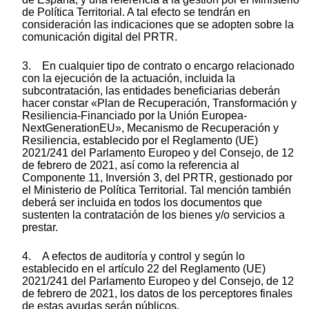
de Política Territorial. A tal efecto se tendrán en
consideración las indicaciones que se adopten sobre la
comunicación digital del PRTR.
3. En cualquier tipo de contrato o encargo relacionado
con la ejecución de la actuación, incluida la
subcontratación, las entidades beneficiarias deberán
hacer constar «Plan de Recuperación, Transformación y
Resiliencia-Financiado por la Unión Europea-
NextGenerationEU», Mecanismo de Recuperación y
Resiliencia, establecido por el Reglamento (UE)
2021/241 del Parlamento Europeo y del Consejo, de 12
de febrero de 2021, así como la referencia al
Componente 11, Inversión 3, del PRTR, gestionado por
el Ministerio de Política Territorial. Tal mención también
deberá ser incluida en todos los documentos que
sustenten la contratación de los bienes y/o servicios a
prestar.
4. A efectos de auditoría y control y según lo
establecido en el artículo 22 del Reglamento (UE)
2021/241 del Parlamento Europeo y del Consejo, de 12
de febrero de 2021, los datos de los perceptores finales
de estas ayudas serán públicos.