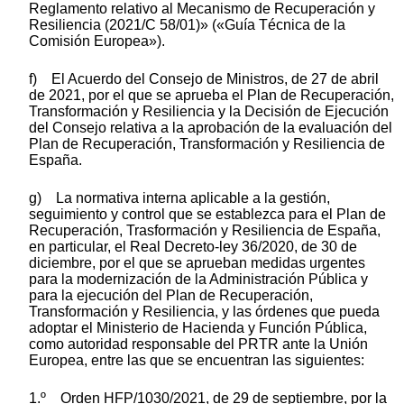
Reglamento relativo al Mecanismo de Recuperación y
Resiliencia (2021/C 58/01)» («Guía Técnica de la
Comisión Europea»).
f) El Acuerdo del Consejo de Ministros, de 27 de abril
de 2021, por el que se aprueba el Plan de Recuperación,
Transformación y Resiliencia y la Decisión de Ejecución
del Consejo relativa a la aprobación de la evaluación del
Plan de Recuperación, Transformación y Resiliencia de
España.
g) La normativa interna aplicable a la gestión,
seguimiento y control que se establezca para el Plan de
Recuperación, Trasformación y Resiliencia de España,
en particular, el Real Decreto-ley 36/2020, de 30 de
diciembre, por el que se aprueban medidas urgentes
para la modernización de la Administración Pública y
para la ejecución del Plan de Recuperación,
Transformación y Resiliencia, y las órdenes que pueda
adoptar el Ministerio de Hacienda y Función Pública,
como autoridad responsable del PRTR ante la Unión
Europea, entre las que se encuentran las siguientes:
1.º Orden HFP/1030/2021, de 29 de septiembre, por la