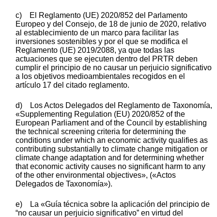
c) El Reglamento (UE) 2020/852 del Parlamento
Europeo y del Consejo, de 18 de junio de 2020, relativo
al establecimiento de un marco para facilitar las
inversiones sostenibles y por el que se modifica el
Reglamento (UE) 2019/2088, ya que todas las
actuaciones que se ejecuten dentro del PRTR deben
cumplir el principio de no causar un perjuicio significativo
a los objetivos medioambientales recogidos en el
artículo 17 del citado reglamento.
d) Los Actos Delegados del Reglamento de Taxonomía,
«Supplementing Regulation (EU) 2020/852 of the
European Parliament and of the Council by establishing
the technical screening criteria for determining the
conditions under which an economic activity qualifies as
contributing substantially to climate change mitigation or
climate change adaptation and for determining whether
that economic activity causes no significant harm to any
of the other environmental objectives», («Actos
Delegados de Taxonomía»).
e) La «Guía técnica sobre la aplicación del principio de
“no causar un perjuicio significativo” en virtud del