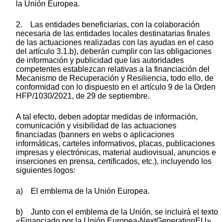
la Unión Europea.
2. Las entidades beneficiarias, con la colaboración
necesaria de las entidades locales destinatarias finales
de las actuaciones realizadas con las ayudas en el caso
del artículo 3.1.b), deberán cumplir con las obligaciones
de información y publicidad que las autoridades
competentes establezcan relativas a la financiación del
Mecanismo de Recuperación y Resiliencia, todo ello, de
conformidad con lo dispuesto en el artículo 9 de la Orden
HFP/1030/2021, de 29 de septiembre.
A tal efecto, deben adoptar medidas de información,
comunicación y visibilidad de las actuaciones
financiadas (banners en webs o aplicaciones
informáticas, carteles informativos, placas, publicaciones
impresas y electrónicas, material audiovisual, anuncios e
inserciones en prensa, certificados, etc.), incluyendo los
siguientes logos:
a) El emblema de la Unión Europea.
b) Junto con el emblema de la Unión, se incluirá el texto
«Financiado por la Unión Europea-NextGenerationEU».