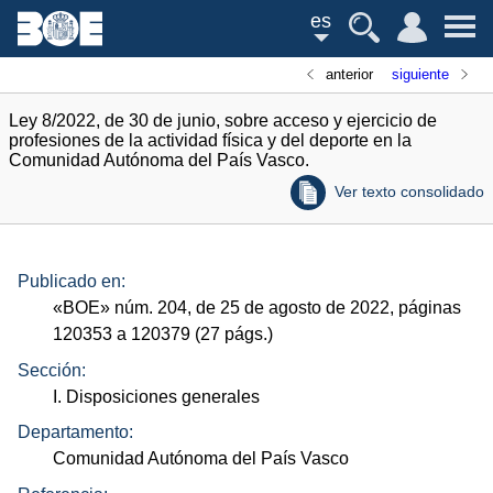
es
anterior
siguiente
Ley 8/2022, de 30 de junio, sobre acceso y ejercicio de
profesiones de la actividad física y del deporte en la
Comunidad Autónoma del País Vasco.
Ver texto consolidado
Publicado en:
«
BOE
»
núm.
204, de 25 de agosto de 2022, páginas
120353 a 120379 (27
págs.
)
Sección:
I. Disposiciones generales
Departamento:
Comunidad Autónoma del País Vasco