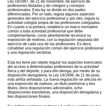
Ley 18/1997, de 21 de noviembre, de ejercicio de
profesiones tituladas y de colegios y consejos
profesionales. Esta ley se divide en dos partes
diferenciadas. Por un lado, regula algunos aspectos
generales del ejercicio profesional y, por otro, regula la
actividad colegial propia de las profesiones colegiadas.
En cuanto a la primera, establece un marco normativo
común a toda actividad profesional que debe
complementarse, como abiertamente reconoce su
exposición de motivos, con la regulación separada del
ejercicio de cada una de las profesiones. Es decir,
cohabitan una regulación común del ejercicio profesional
y una regulación sectorial.
Esta ley tiene por objeto regular los aspectos esenciales
del acceso a determinadas profesiones de la actividad
física y del deporte, y para ello deroga, por medio de su
disposición derogatoria, la Ley 14/1998, de 11 de junio,
más arriba señalada. La nueva regulación se articula en
una exposición de motivos, un título preliminar y tres
títulos, doce disposiciones adicionales, ocho
disposiciones transitorias, una disposición derogatoria y
tres disposiciones finales.