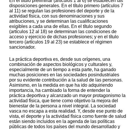
En el título preliminar (artículos 1 al 6) se establecen las
disposiciones generales. En el título primero (artículos 7
al 11) se regulan las profesiones del deporte y de la
actividad física, con sus denominaciones y sus
atribuciones, y se determinan las cualificaciones
exigibles a cada una de ellas. En el título segundo
(artículos 12 al 18) se determinan las condiciones de
acceso y ejercicio de dichas profesiones; y en el título
tercero (artículos 19 al 23) se establece el régimen
sancionador.
La práctica deportiva es, desde sus orígenes, una
combinación de aspectos biológicos y culturales y,
especialmente de un tiempo a esta parte, ha ganado
muchas posiciones en las sociedades posindustriales
por su evidente contribución a la salud de las personas.
Asimismo, en la medida en que ha ido adquiriendo
importancia, ha cambiado la forma de entender la
práctica deportiva y alcanzado un mayor protagonismo la
actividad física, que tiene como objetivo la mejora del
bienestar de la persona a nivel integral. La sociedad
vasca no escapa a esta realidad. Y, desde ese punto de
vista, el deporte y la actividad física como fuente de salud
están siendo incluidos en la agenda de las políticas
públicas de todos los países del mundo desarrollado y