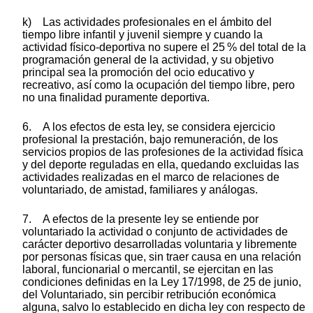
k) Las actividades profesionales en el ámbito del
tiempo libre infantil y juvenil siempre y cuando la
actividad físico-deportiva no supere el 25 % del total de la
programación general de la actividad, y su objetivo
principal sea la promoción del ocio educativo y
recreativo, así como la ocupación del tiempo libre, pero
no una finalidad puramente deportiva.
6. A los efectos de esta ley, se considera ejercicio
profesional la prestación, bajo remuneración, de los
servicios propios de las profesiones de la actividad física
y del deporte reguladas en ella, quedando excluidas las
actividades realizadas en el marco de relaciones de
voluntariado, de amistad, familiares y análogas.
7. A efectos de la presente ley se entiende por
voluntariado la actividad o conjunto de actividades de
carácter deportivo desarrolladas voluntaria y libremente
por personas físicas que, sin traer causa en una relación
laboral, funcionarial o mercantil, se ejercitan en las
condiciones definidas en la Ley 17/1998, de 25 de junio,
del Voluntariado, sin percibir retribución económica
alguna, salvo lo establecido en dicha ley con respecto de