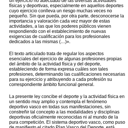
un ejercicio no adecuado de las diversas actividades
físicas y deportivas, especialmente en aquellos deportes
cuyo ejercicio conlleva un riesgo muchas veces no
pequeño. Sin que pueda, por otra parte, desconocerse la
importancia y valoración cada vez mayor de estas
actividades, a las que los poderes públicos vienen
respondiendo con el establecimiento de nuevas
exigencias de cualificación para los profesionales
dedicados a las mismas (…)».
El texto articulado trata de regular los aspectos
esenciales del ejercicio de algunas profesiones propias
del ámbito de la actividad física y del deporte,
estableciendo de forma expresa cuáles son tales
profesiones, determinando las cualificaciones necesarias
para su ejercicio y atribuyendo a cada profesión su
correspondiente ámbito funcional general.
La presente ley concibe el deporte y la actividad física en
un sentido muy amplio y contempla el fenómeno
deportivo vasco en todas sus manifestaciones, sin
constreñir tal concepto a las modalidades y disciplinas
deportivas oficialmente reconocidas ni al mundo de la
pura competición. El sistema deportivo vasco, como puso
de manifiesto el citado Plan Vasco del Deporte, está