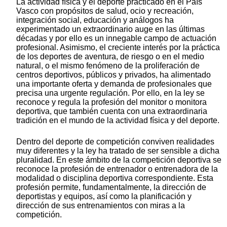
La actividad física y el deporte practicado en el País
Vasco con propósitos de salud, ocio y recreación,
integración social, educación y análogos ha
experimentado un extraordinario auge en las últimas
décadas y por ello es un innegable campo de actuación
profesional. Asimismo, el creciente interés por la práctica
de los deportes de aventura, de riesgo o en el medio
natural, o el mismo fenómeno de la proliferación de
centros deportivos, públicos y privados, ha alimentado
una importante oferta y demanda de profesionales que
precisa una urgente regulación. Por ello, en la ley se
reconoce y regula la profesión del monitor o monitora
deportiva, que también cuenta con una extraordinaria
tradición en el mundo de la actividad física y del deporte.
Dentro del deporte de competición conviven realidades
muy diferentes y la ley ha tratado de ser sensible a dicha
pluralidad. En este ámbito de la competición deportiva se
reconoce la profesión de entrenador o entrenadora de la
modalidad o disciplina deportiva correspondiente. Esta
profesión permite, fundamentalmente, la dirección de
deportistas y equipos, así como la planificación y
dirección de sus entrenamientos con miras a la
competición.