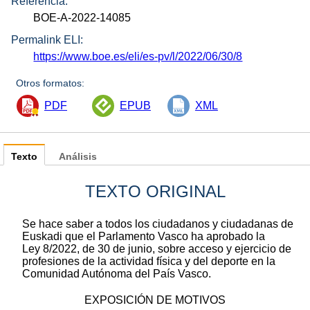
Referencia:
BOE-A-2022-14085
Permalink ELI:
https://www.boe.es/eli/es-pv/l/2022/06/30/8
Otros formatos:
PDF
EPUB
XML
Texto
Análisis
TEXTO ORIGINAL
Se hace saber a todos los ciudadanos y ciudadanas de
Euskadi que el Parlamento Vasco ha aprobado la
Ley 8/2022, de 30 de junio, sobre acceso y ejercicio de
profesiones de la actividad física y del deporte en la
Comunidad Autónoma del País Vasco.
EXPOSICIÓN DE MOTIVOS