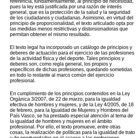
referencia, fundamentalmente, al principio de necesidad,
pues la ley está justificada por una razón de interés
general, que es la protección de la salud y la seguridad
de los ciudadanos y ciudadanas. Asimismo, en virtud del
principio de proporcionalidad, el texto articulado opta por
las medidas menos restrictivas y distorsionadoras que
permitan obtener el mismo resultado.
El texto legal ha incorporado un catálogo de principios y
deberes de actuación para el ejercicio de las profesiones
de la actividad física y del deporte. Tales principios y
deberes son, como regla general, los propios y
específicos de dichas profesiones, quedando sometidas
en todo lo restante al marco común del ejercicio
profesional.
En cumplimiento de los principios contenidos en la Ley
Orgánica 3/2007, de 22 de marzo, para la igualdad
efectiva de hombres y mujeres, y de la Ley 4/2005, de 18
de febrero, para la Igualdad de Mujeres y Hombres del
País Vasco, se ha prestado especial atención al tema de
la igualdad de hombres y mujeres en el ámbito
profesional. Por ello, el texto promueve, entre otras
cosas, la realización de políticas para la igualdad de trato
y de oportunidades en el acceso a las profesiones