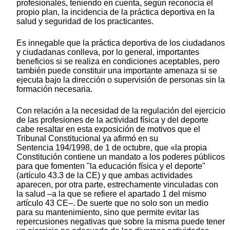
profesionales, teniendo en cuenta, según reconocía el
propio plan, la incidencia de la práctica deportiva en la
salud y seguridad de los practicantes.
Es innegable que la práctica deportiva de los ciudadanos
y ciudadanas conlleva, por lo general, importantes
beneficios si se realiza en condiciones aceptables, pero
también puede constituir una importante amenaza si se
ejecuta bajo la dirección o supervisión de personas sin la
formación necesaria.
Con relación a la necesidad de la regulación del ejercicio
de las profesiones de la actividad física y del deporte
cabe resaltar en esta exposición de motivos que el
Tribunal Constitucional ya afirmó en su
Sentencia 194/1998, de 1 de octubre, que «la propia
Constitución contiene un mandato a los poderes públicos
para que fomenten "la educación física y el deporte"
(artículo 43.3 de la CE) y que ambas actividades
aparecen, por otra parte, estrechamente vinculadas con
la salud –a la que se refiere el apartado 1 del mismo
artículo 43 CE–. De suerte que no solo son un medio
para su mantenimiento, sino que permite evitar las
repercusiones negativas que sobre la misma puede tener