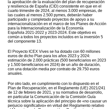
la aprobación de la evaluación del plan de recuperación
y resiliencia de España (CID) consistente en que en el
cuarto trimestre de 2024, al menos 3.000 empresas, de
las cuales al menos 2.500 pymes, deberán haber
participado y completado proyectos de apoyo a su
internacionalización en el marco de los Planes de Acción
para la Internacionalización de la Economía
Española 2021-2022 y 2023-2024. Este objetivo es
común a todos los proyectos incluidos en la inversión 5
del componente 13.
El Proyecto ICEX Vives se ha dotado con 60 millones
euros de dicho Plan para los años 2023 y 2024:
estimación de 2.000 prácticas (500 beneficiarios en 2023
y 1.500 beneficiarios en 2024) de un año de duración,
con una dotación media por contrato de 29.750 euros
anuales.
Por otro lado, en cumplimiento con lo dispuesto en el
Plan de Recuperación, en el Reglamento (UE) 2021/241
de 12 de febrero de 2021, y su normativa de desarrollo,
en particular la Comunicación de la Comisión Guía
técnica sobre la aplicación del principio de «no causar un
perjuicio significativo» en virtud del Reglamento relativo