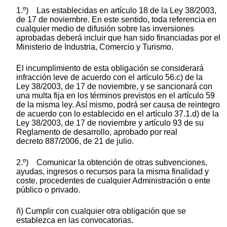
1.º) Las establecidas en artículo 18 de la Ley 38/2003,
de 17 de noviembre. En este sentido, toda referencia en
cualquier medio de difusión sobre las inversiones
aprobadas deberá incluir que han sido financiadas por el
Ministerio de Industria, Comercio y Turismo.
El incumplimiento de esta obligación se considerará
infracción leve de acuerdo con el artículo 56.c) de la
Ley 38/2003, de 17 de noviembre, y se sancionará con
una multa fija en los términos previstos en el artículo 59
de la misma ley. Así mismo, podrá ser causa de reintegro
de acuerdo con lo establecido en el artículo 37.1.d) de la
Ley 38/2003, de 17 de noviembre y artículo 93 de su
Reglamento de desarrollo, aprobado por real
decreto 887/2006, de 21 de julio.
2.º) Comunicar la obtención de otras subvenciones,
ayudas, ingresos o recursos para la misma finalidad y
coste, procedentes de cualquier Administración o ente
público o privado.
ñ) Cumplir con cualquier otra obligación que se
establezca en las convocatorias.