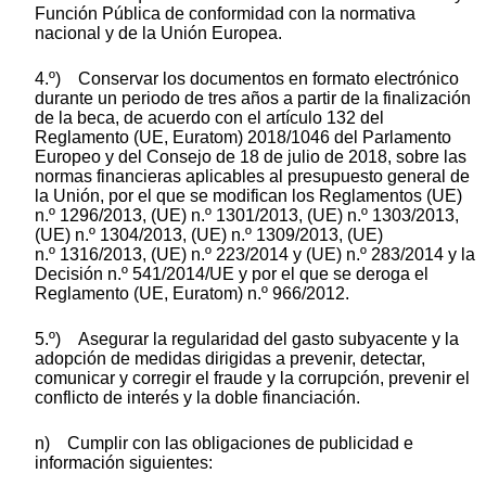
Función Pública de conformidad con la normativa
nacional y de la Unión Europea.
4.º) Conservar los documentos en formato electrónico
durante un periodo de tres años a partir de la finalización
de la beca, de acuerdo con el artículo 132 del
Reglamento (UE, Euratom) 2018/1046 del Parlamento
Europeo y del Consejo de 18 de julio de 2018, sobre las
normas financieras aplicables al presupuesto general de
la Unión, por el que se modifican los Reglamentos (UE)
n.º 1296/2013, (UE) n.º 1301/2013, (UE) n.º 1303/2013,
(UE) n.º 1304/2013, (UE) n.º 1309/2013, (UE)
n.º 1316/2013, (UE) n.º 223/2014 y (UE) n.º 283/2014 y la
Decisión n.º 541/2014/UE y por el que se deroga el
Reglamento (UE, Euratom) n.º 966/2012.
5.º) Asegurar la regularidad del gasto subyacente y la
adopción de medidas dirigidas a prevenir, detectar,
comunicar y corregir el fraude y la corrupción, prevenir el
conflicto de interés y la doble financiación.
n) Cumplir con las obligaciones de publicidad e
información siguientes: