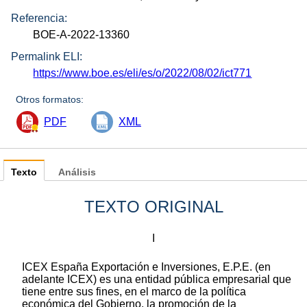
Referencia:
BOE-A-2022-13360
Permalink ELI:
https://www.boe.es/eli/es/o/2022/08/02/ict771
Otros formatos:
PDF
XML
Texto
Análisis
TEXTO ORIGINAL
I
ICEX España Exportación e Inversiones, E.P.E. (en
adelante ICEX) es una entidad pública empresarial que
tiene entre sus fines, en el marco de la política
económica del Gobierno, la promoción de la