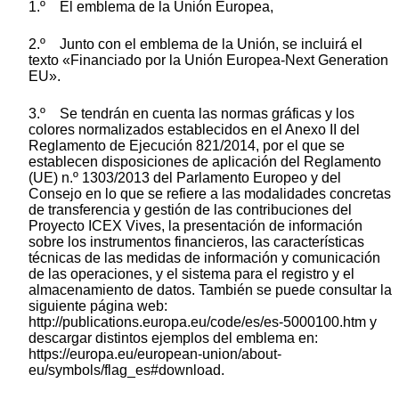
1.º El emblema de la Unión Europea,
2.º Junto con el emblema de la Unión, se incluirá el
texto «Financiado por la Unión Europea-Next Generation
EU».
3.º Se tendrán en cuenta las normas gráficas y los
colores normalizados establecidos en el Anexo II del
Reglamento de Ejecución 821/2014, por el que se
establecen disposiciones de aplicación del Reglamento
(UE) n.º 1303/2013 del Parlamento Europeo y del
Consejo en lo que se refiere a las modalidades concretas
de transferencia y gestión de las contribuciones del
Proyecto ICEX Vives, la presentación de información
sobre los instrumentos financieros, las características
técnicas de las medidas de información y comunicación
de las operaciones, y el sistema para el registro y el
almacenamiento de datos. También se puede consultar la
siguiente página web:
http://publications.europa.eu/code/es/es-5000100.htm y
descargar distintos ejemplos del emblema en:
https://europa.eu/european-union/about-
eu/symbols/flag_es#download.