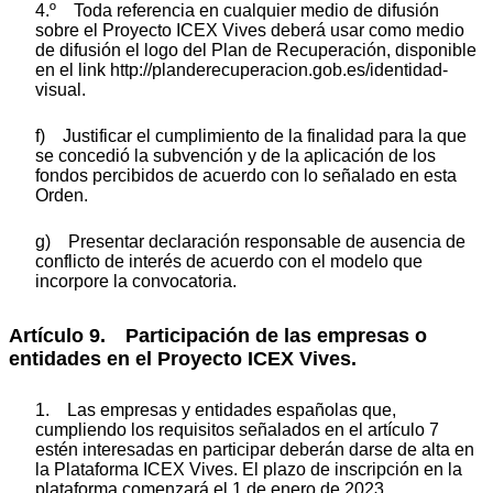
4.º Toda referencia en cualquier medio de difusión
sobre el Proyecto ICEX Vives deberá usar como medio
de difusión el logo del Plan de Recuperación, disponible
en el link http://planderecuperacion.gob.es/identidad-
visual.
f) Justificar el cumplimiento de la finalidad para la que
se concedió la subvención y de la aplicación de los
fondos percibidos de acuerdo con lo señalado en esta
Orden.
g) Presentar declaración responsable de ausencia de
conflicto de interés de acuerdo con el modelo que
incorpore la convocatoria.
Artículo 9. Participación de las empresas o
entidades en el Proyecto ICEX Vives.
1. Las empresas y entidades españolas que,
cumpliendo los requisitos señalados en el artículo 7
estén interesadas en participar deberán darse de alta en
la Plataforma ICEX Vives. El plazo de inscripción en la
plataforma comenzará el 1 de enero de 2023.