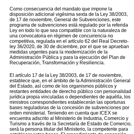
Como consecuencia del mandato que impone la
disposición adicional vigésima sexta de la Ley 38/2003,
de 17 de noviembre, General de Subvenciones, este
programa de subvenciones está regulado por la referida
Ley en todo lo que sea compatible con la naturaleza de
una convocatoria en régimen de concurrencia no
competitiva, regulada en el artículo 62 del Real Decreto-
ley 36/2020, de 30 de diciembre, por el que se aprueban
medidas urgentes para la modernización de la
Administración Pública y para la ejecución del Plan de
Recuperación, Transformación y Resiliencia.
El artículo 17 de la Ley 38/2003, de 17 de noviembre,
establece que, en el ámbito de la Administración General
del Estado, así como de los organismos públicos y
restantes entidades de derecho público con personalidad
jurídica propia vinculadas o dependientes de aquélla, los
ministros correspondientes establecerán las oportunas
bases reguladoras de la concesión de subvenciones por
orden ministerial. Teniendo en cuenta que ICEX se
encuentra adscrito al Ministerio de Industria, Comercio y
Turismo a través de la Secretaría de Estado de Comercio,
será la persona titular del Ministerio, la competente para