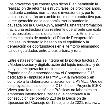
Los proyectos que constituyen dicho Plan permitirán la
realización de reformas estructurales los próximos años,
mediante cambios normativos e inversiones y, por lo
tanto, posibilitarán un cambio del modelo productivo para
la recuperación de la economía tras la pandemia
causada por la COVID-19 y, además, una transformación
hacia una estructura más resiliente que afronte con éxito
otras posibles crisis o desafíos en el futuro. En el marco
de este cambio de modelo, el Plan de Recuperación
impulsa un desarrollo basado en el equilibrio y la
generación de oportunidades en el territorio eliminando
las desigualdades entre áreas urbana y rural.
Entre estas reformas se integra en la política tractora V,
«Modernización y digitalización del tejido industrial y de
la pyme, recuperación del turismo e impulso a una
España nación emprendedora» el Componente C13
dedicado a «Impulso a la PYME» y la Inversión 5 en
concreto a la «Internacionalización de la PYME». Uno de
los proyectos incluidos en el C13 I5 es el Proyecto ICEX
Vives para la realización de Prácticas no laborales en
empresas internacionalizadas que contribuye a la
consecución del objetivo 213 de la Decisión de
Ejecución del Consejo de 13 de julio de 2021, relativa a