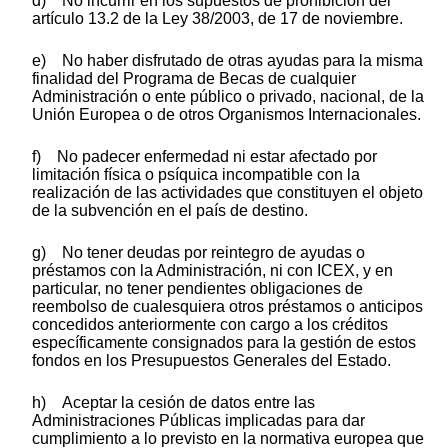
d) No incurrir en los supuestos de prohibición del
artículo 13.2 de la Ley 38/2003, de 17 de noviembre.
e) No haber disfrutado de otras ayudas para la misma
finalidad del Programa de Becas de cualquier
Administración o ente público o privado, nacional, de la
Unión Europea o de otros Organismos Internacionales.
f) No padecer enfermedad ni estar afectado por
limitación física o psíquica incompatible con la
realización de las actividades que constituyen el objeto
de la subvención en el país de destino.
g) No tener deudas por reintegro de ayudas o
préstamos con la Administración, ni con ICEX, y en
particular, no tener pendientes obligaciones de
reembolso de cualesquiera otros préstamos o anticipos
concedidos anteriormente con cargo a los créditos
específicamente consignados para la gestión de estos
fondos en los Presupuestos Generales del Estado.
h) Aceptar la cesión de datos entre las
Administraciones Públicas implicadas para dar
cumplimiento a lo previsto en la normativa europea que