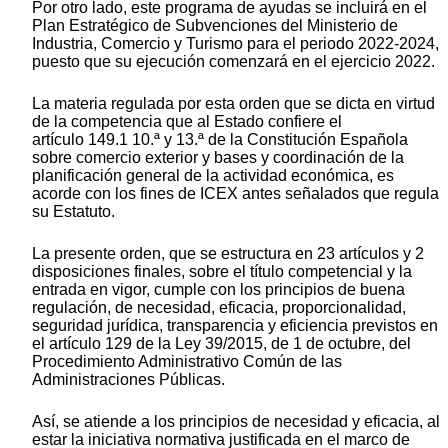
Por otro lado, este programa de ayudas se incluirá en el
Plan Estratégico de Subvenciones del Ministerio de
Industria, Comercio y Turismo para el periodo 2022-2024,
puesto que su ejecución comenzará en el ejercicio 2022.
La materia regulada por esta orden que se dicta en virtud
de la competencia que al Estado confiere el
artículo 149.1 10.ª y 13.ª de la Constitución Española
sobre comercio exterior y bases y coordinación de la
planificación general de la actividad económica, es
acorde con los fines de ICEX antes señalados que regula
su Estatuto.
La presente orden, que se estructura en 23 artículos y 2
disposiciones finales, sobre el título competencial y la
entrada en vigor, cumple con los principios de buena
regulación, de necesidad, eficacia, proporcionalidad,
seguridad jurídica, transparencia y eficiencia previstos en
el artículo 129 de la Ley 39/2015, de 1 de octubre, del
Procedimiento Administrativo Común de las
Administraciones Públicas.
Así, se atiende a los principios de necesidad y eficacia, al
estar la iniciativa normativa justificada en el marco de