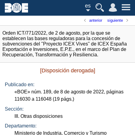
es
anterior
siguiente
Orden ICT/771/2022, de 2 de agosto, por la que se
establecen las bases reguladoras para la concesión de
subvenciones del "Proyecto ICEX Vives" de ICEX España
Exportación e Inversiones, E.P.E., en el marco del Plan de
Recuperación, Transformación y Resiliencia.
[Disposición derogada]
Publicado en:
«
BOE
»
núm.
189, de 8 de agosto de 2022, páginas
116030 a 116048 (19
págs.
)
Sección:
III. Otras disposiciones
Departamento:
Ministerio de Industria, Comercio y Turismo