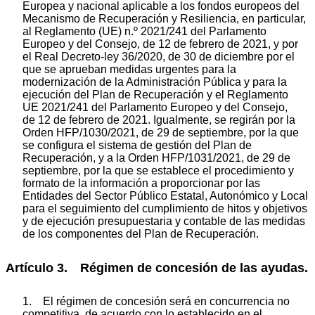
Europea y nacional aplicable a los fondos europeos del
Mecanismo de Recuperación y Resiliencia, en particular,
al Reglamento (UE) n.º 2021/241 del Parlamento
Europeo y del Consejo, de 12 de febrero de 2021, y por
el Real Decreto-ley 36/2020, de 30 de diciembre por el
que se aprueban medidas urgentes para la
modernización de la Administración Pública y para la
ejecución del Plan de Recuperación y el Reglamento
UE 2021/241 del Parlamento Europeo y del Consejo,
de 12 de febrero de 2021. Igualmente, se regirán por la
Orden HFP/1030/2021, de 29 de septiembre, por la que
se configura el sistema de gestión del Plan de
Recuperación, y a la Orden HFP/1031/2021, de 29 de
septiembre, por la que se establece el procedimiento y
formato de la información a proporcionar por las
Entidades del Sector Público Estatal, Autonómico y Local
para el seguimiento del cumplimiento de hitos y objetivos
y de ejecución presupuestaria y contable de las medidas
de los componentes del Plan de Recuperación.
Artículo 3. Régimen de concesión de las ayudas.
1. El régimen de concesión será en concurrencia no
competitiva, de acuerdo con lo establecido en el