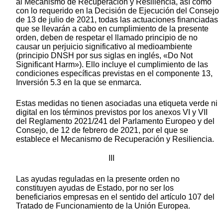
al Mecanismo de Recuperación y Resiliencia, así como
con lo requerido en la Decisión de Ejecución del Consejo
de 13 de julio de 2021, todas las actuaciones financiadas
que se llevarán a cabo en cumplimiento de la presente
orden, deben de respetar el llamado principio de no
causar un perjuicio significativo al medioambiente
(principio DNSH por sus siglas en inglés, «Do Not
Significant Harm»). Ello incluye el cumplimiento de las
condiciones específicas previstas en el componente 13,
Inversión 5.3 en la que se enmarca.
Estas medidas no tienen asociadas una etiqueta verde ni
digital en los términos previstos por los anexos VI y VII
del Reglamento 2021/241 del Parlamento Europeo y del
Consejo, de 12 de febrero de 2021, por el que se
establece el Mecanismo de Recuperación y Resiliencia.
III
Las ayudas reguladas en la presente orden no
constituyen ayudas de Estado, por no ser los
beneficiarios empresas en el sentido del artículo 107 del
Tratado de Funcionamiento de la Unión Europea.