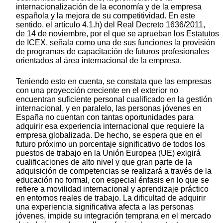
internacionalización de la economía y de la empresa
española y la mejora de su competitividad. En este
sentido, el artículo 4.1.h) del Real Decreto 1636/2011,
de 14 de noviembre, por el que se aprueban los Estatutos
de ICEX, señala como una de sus funciones la provisión
de programas de capacitación de futuros profesionales
orientados al área internacional de la empresa.
Teniendo esto en cuenta, se constata que las empresas
con una proyección creciente en el exterior no
encuentran suficiente personal cualificado en la gestión
internacional, y en paralelo, las personas jóvenes en
España no cuentan con tantas oportunidades para
adquirir esa experiencia internacional que requiere la
empresa globalizada. De hecho, se espera que en el
futuro próximo un porcentaje significativo de todos los
puestos de trabajo en la Unión Europea (UE) exigirá
cualificaciones de alto nivel y que gran parte de la
adquisición de competencias se realizará a través de la
educación no formal, con especial énfasis en lo que se
refiere a movilidad internacional y aprendizaje práctico
en entornos reales de trabajo. La dificultad de adquirir
una experiencia significativa afecta a las personas
jóvenes, impide su integración temprana en el mercado