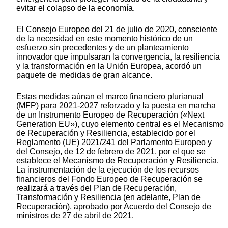
evitar el colapso de la economía.
El Consejo Europeo del 21 de julio de 2020, consciente
de la necesidad en este momento histórico de un
esfuerzo sin precedentes y de un planteamiento
innovador que impulsaran la convergencia, la resiliencia
y la transformación en la Unión Europea, acordó un
paquete de medidas de gran alcance.
Estas medidas aúnan el marco financiero plurianual
(MFP) para 2021-2027 reforzado y la puesta en marcha
de un Instrumento Europeo de Recuperación («Next
Generation EU»), cuyo elemento central es el Mecanismo
de Recuperación y Resiliencia, establecido por el
Reglamento (UE) 2021/241 del Parlamento Europeo y
del Consejo, de 12 de febrero de 2021, por el que se
establece el Mecanismo de Recuperación y Resiliencia.
La instrumentación de la ejecución de los recursos
financieros del Fondo Europeo de Recuperación se
realizará a través del Plan de Recuperación,
Transformación y Resiliencia (en adelante, Plan de
Recuperación), aprobado por Acuerdo del Consejo de
ministros de 27 de abril de 2021.