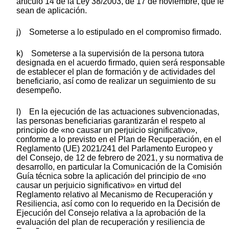
artículo 14 de la Ley 38/2003, de 17 de noviembre, que le
sean de aplicación.
j) Someterse a lo estipulado en el compromiso firmado.
k) Someterse a la supervisión de la persona tutora
designada en el acuerdo firmado, quien será responsable
de establecer el plan de formación y de actividades del
beneficiario, así como de realizar un seguimiento de su
desempeño.
l) En la ejecución de las actuaciones subvencionadas,
las personas beneficiarias garantizarán el respeto al
principio de «no causar un perjuicio significativo»,
conforme a lo previsto en el Plan de Recuperación, en el
Reglamento (UE) 2021/241 del Parlamento Europeo y
del Consejo, de 12 de febrero de 2021, y su normativa de
desarrollo, en particular la Comunicación de la Comisión
Guía técnica sobre la aplicación del principio de «no
causar un perjuicio significativo» en virtud del
Reglamento relativo al Mecanismo de Recuperación y
Resiliencia, así como con lo requerido en la Decisión de
Ejecución del Consejo relativa a la aprobación de la
evaluación del plan de recuperación y resiliencia de