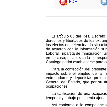
PDF
El artículo 65 del Real Decreto
derechos y libertades de los extran
los efectos de determinar la situaci
de acuerdo con la información sum
Laboral Tripartita de Inmigración, 
en su caso, establezca la correspo
Catálogo podrá establecerse para ca
Para la confección del presente
impacto sobre el empleo de la in
entrenadores y deportistas profesi
General del Estado, que por su ám
ocupaciones.
La calificación de una ocupación
temporal y trabajo por cuenta ajena d
Así conforme a la competencia 