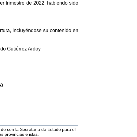
er trimestre de 2022, habiendo sido
ertura, incluyéndose su contenido en
do Gutiérrez Ardoy.
ra
o con la Secretaría de Estado para el
 provincias e islas.