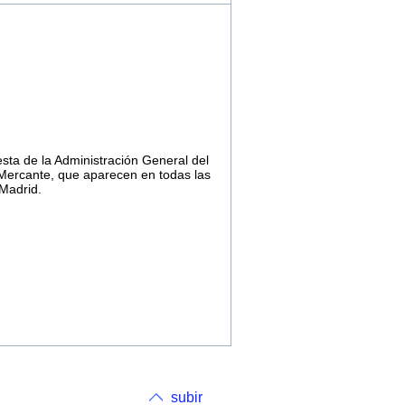
ta de la Administración General del
 Mercante, que aparecen en todas las
Madrid.
subir