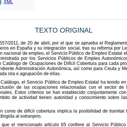
XML
TEXTO ORIGINAL
 557/2011, de 20 de abril, por el que se aprueba el Reglamen
jeros en España y su integración social, tras su reforma por 
ón nacional de empleo, el Servicio Público de Empleo Estatal el
inistrada por los Servicios Públicos de Empleo Autonómico
un Catálogo de Ocupaciones de Difícil Cobertura para cada prov
ndiente Administración Autonómica, así como para Ceuta y Melil
da isla o agrupación de ellas.
 Catálogo, el Servicio Público de Empleo Estatal ha tenido en 
clusión de las ocupaciones relacionadas con el sector de
onales. Estos criterios se han establecido conjuntamente co
bito de actividad tienen autoridad y conocimiento sobre la
 como de difícil cobertura implica la posibilidad de tramitar l
irigida al extranjero.
que el mencionado artículo 65 confiere al Servicio Público