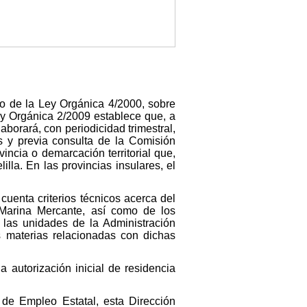
to de la Ley Orgánica 4/2000, sobre
Ley Orgánica 2/2009 establece que, a
aborará, con periodicidad trimestral,
s y previa consulta de la Comisión
incia o demarcación territorial que,
la. En las provincias insulares, el
cuenta criterios técnicos acerca del
 Marina Mercante, así como de los
n las unidades de la Administración
s materias relacionadas con dichas
a autorización inicial de residencia
 de Empleo Estatal, esta Dirección