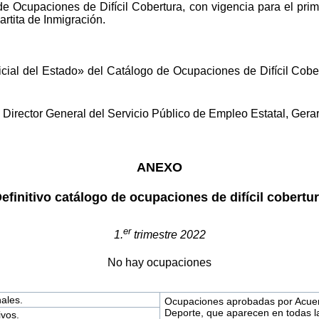
e Ocupaciones de Difícil Cobertura, con vigencia para el prim
rtita de Inmigración.
ficial del Estado» del Catálogo de Ocupaciones de Difícil Cob
Director General del Servicio Público de Empleo Estatal, Gerar
ANEXO
efinitivo catálogo de ocupaciones de difícil cobertu
er
1.
trimestre 2022
No hay ocupaciones
nales.
Ocupaciones aprobadas por Acuerd
Deporte, que aparecen en todas las
ivos.