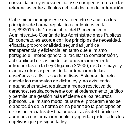
convalidación y equivalencia, y se corrigen errores en las
referencias entre artículos del real decreto de ordenación.
Cabe mencionar que este real decreto se ajusta a los
principios de buena regulación contenidos en la
Ley 39/2015, de 1 de octubre, del Procedimiento
Administrativo Común de las Administraciones Públicas.
En concreto, es acorde con los principios de necesidad,
eficacia, proporcionalidad, seguridad jurídica,
transparencia y eficiencia, en tanto que el mismo
persigue el interés general al facilitar la comprensión y
aplicabilidad de las modificaciones recientemente
introducidas en la Ley Orgánica 2/2006, de 3 de mayo, y
clarificar otros aspectos de la ordenación de las
enseñanzas artísticas y deportivas. Este real decreto
cumple los mandatos de dicha ley y, no existiendo
ninguna alternativa regulatoria menos restrictiva de
derechos, resulta coherente con el ordenamiento jurídico
y permite una gestión más eficiente de los recursos
públicos. Del mismo modo, durante el procedimiento de
elaboración de la norma se ha permitido la participación
de los potenciales destinatarios a través del trámite de
audiencia e información pública y quedan justificados los
objetivos que persigue la ley.