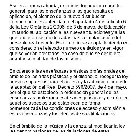
Así, esta norma aborda, en primer lugar y con carácter
general, para las enseñanzas a las que resulta de
aplicación, el alcance de la nueva distribución
competencial establecida en el apartado 4 del artículo 6
de la Ley Orgánica 2/2006, de 3 de mayo, de Educación,
limitando su aplicación a las nuevas titulaciones y a las
que pudieran ser modificadas tras la implantación del
presente real decreto. Este criterio se adopta teniendo en
consideración el elevado número de títulos ya en vigor
que se verían afectados, en caso de que se decidiera
adaptar la totalidad de los mismos.
En cuanto a las enseñanzas artísticas profesionales del
ámbito de las artes plásticas y el diseño, al recoger la ley
nuevos supuestos para el acceso y la admisión, procede
la adaptación del Real Decreto 596/2007, de 4 de mayo,
por el que se establece la ordenación general de las
enseñanzas profesionales de artes plásticas y diseño, en
aquellos aspectos que establecen de forma
pormenorizada las condiciones de acceso y admisión a
estas enseñanzas y los efectos de sus titulaciones.
En el ámbito de la música y la danza, al modificar la ley
las denominaciones de las titulaciones de estas