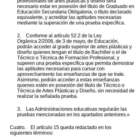
profesionales de artes plásticas y diseño será
necesario estar en posesión del título de Graduado en
Educación Secundaria Obligatoria, o título declarado
equivalente, y acreditar las aptitudes necesarias
mediante la superación de una prueba específica.
2. Conforme al artículo 52.2 de la Ley
Orgánica 2/2006, de 3 de mayo, de Educación,
podrán acceder al grado superior de artes plásticas y
diseño quienes tengan el título de Bachiller o el de
Técnico o Técnica de Formación Profesional, y
superen una prueba específica que permita demostrar
las aptitudes necesarias para cursar con
aprovechamiento las enseñanzas de que se trate.
Asimismo, podrán acceder a estas enseñanzas
quienes estén en posesión del título de Técnico o
Técnica de Artes Plásticas y Diseño, sin necesidad de
realizar la señalada prueba.
3. Las Administraciones educativas regularán las
pruebas mencionadas en los apartados anteriores.»
Cuatro. El artículo 15 queda redactado en los
siguientes términos: