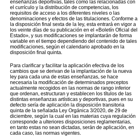
enseñanzas deportivas, tales como las relacionadas con
el currículo y la distribución de competencias, los
requisitos de acceso a los diferentes niveles o las
denominaciones y efectos de las titulaciones. Conforme a
la disposición final sexta de la ley, esta entrará en vigor a
los veinte días de su publicación en el «Boletín Oficial del
Estado», y sus modificaciones se implantarán de forma
variable en el tiempo dependiendo del contenido de tales
modificaciones, según el calendario aprobado en la
disposición final quinta.
Para clarificar y facilitar la aplicación efectiva de los
cambios que se derivan de la implantación de la nueva
ley para cada una de estas enseñanzas, se hace
necesaria la modificación de determinados preceptos
actualmente recogidos en las normas de rango inferior
que ordenan, estructuran y establecen los títulos de las
distintas enseñanzas artísticas y deportivas, pues en su
defecto sería de aplicación la disposición transitoria
quinta de la señalada Ley Orgánica 3/2020, de 29 de
diciembre, según la cual en las materias cuya regulación
corresponde a ulteriores disposiciones reglamentarias,
en tanto estas no sean dictadas, serán de aplicación, en
cada caso, las normas vigentes.