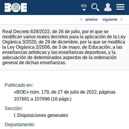
es
anterior
siguiente
Real Decreto 628/2022, de 26 de julio, por el que se
modifican varios reales decretos para la aplicación de la Ley
Orgánica 3/2020, de 29 de diciembre, por la que se modifica
la Ley Orgánica 2/2006, de 3 de mayo, de Educación, a las
enseñanzas artísticas y las enseñanzas deportivas, y la
adecuación de determinados aspectos de la ordenación
general de dichas enseñanzas.
Publicado en:
«
BOE
»
núm.
179, de 27 de julio de 2022, páginas
107681 a 107696 (16
págs.
)
Sección:
I. Disposiciones generales
Departamento: