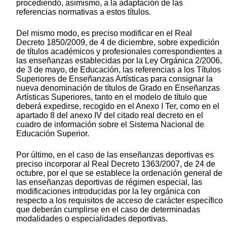
procediendo, asimismo, a la adaptación de las
referencias normativas a estos títulos.
Del mismo modo, es preciso modificar en el Real
Decreto 1850/2009, de 4 de diciembre, sobre expedición
de títulos académicos y profesionales correspondientes a
las enseñanzas establecidas por la Ley Orgánica 2/2006,
de 3 de mayo, de Educación, las referencias a los Títulos
Superiores de Enseñanzas Artísticas para consignar la
nueva denominación de títulos de Grado en Enseñanzas
Artísticas Superiores, tanto en el modelo de título que
deberá expedirse, recogido en el Anexo I Ter, como en el
apartado 8 del anexo IV del citado real decreto en el
cuadro de información sobre el Sistema Nacional de
Educación Superior.
Por último, en el caso de las enseñanzas deportivas es
preciso incorporar al Real Decreto 1363/2007, de 24 de
octubre, por el que se establece la ordenación general de
las enseñanzas deportivas de régimen especial, las
modificaciones introducidas por la ley orgánica con
respecto a los requisitos de acceso de carácter específico
que deberán cumplirse en el caso de determinadas
modalidades o especialidades deportivas.