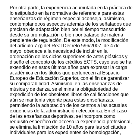
Por otra parte, la experiencia acumulada en la práctica de
lo estipulado en la normativa de referencia para estas
enseñanzas de régimen especial aconseja, asimismo,
contemplar otros aspectos además de los señalados que
precisan de adaptación bien por el tiempo transcurrido
desde su promulgación o bien por tratarse de materia
pendiente de regulación. De este modo, la modificación
del artículo 7.g) del Real Decreto 596/2007, de 4 de
mayo, obedece a la necesidad de incluir en la
ordenación de los ciclos superiores de artes plásticas y
diseño el concepto de los créditos ECTS, cuyo uso se ha
extendido en estos últimos años para expresar la carga
académica en los títulos que pertenecen al Espacio
Europeo de Educación Superior, con el fin de garantizar
su comparabilidad. Asimismo, en las enseñanzas de
música y de danza, se elimina la obligatoriedad de
expedición de los obsoletos libros de calificaciones que
aún se mantenía vigente para estas enseñanzas,
permitiendo la adaptación de los centros a las actuales
exigencias de la administración electrónica. En el caso
de las enseñanzas deportivas, se incorpora como
requisito específico de acceso la experiencia profesional,
se elimina la limitación de 10 años para las solicitudes
individuales para los expedientes de homologación,