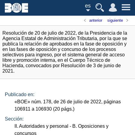
es
anterior
siguiente
Resolución de 20 de julio de 2022, de la Presidencia de la
Agencia Estatal de Administración Tributaria, por la que se
publica la relación de aprobados en la fase de oposición y
en las fases de oposición y concurso de los procesos
selectivos para ingreso, por el sistema general de acceso
libre y promoción interna, en el Cuerpo Técnico de
Hacienda, convocados por Resolución de 3 de junio de
2021.
Publicado en:
«
BOE
»
núm.
178, de 26 de julio de 2022, páginas
106911 a 106930 (20
págs.
)
Sección:
II. Autoridades y personal
- B. Oposiciones y
concursos