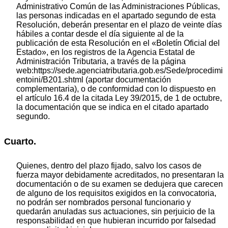
Administrativo Común de las Administraciones Públicas,
las personas indicadas en el apartado segundo de esta
Resolución, deberán presentar en el plazo de veinte días
hábiles a contar desde el día siguiente al de la
publicación de esta Resolución en el «Boletín Oficial del
Estado», en los registros de la Agencia Estatal de
Administración Tributaria, a través de la página
web:https://sede.agenciatributaria.gob.es/Sede/procedimi
entoini/B201.shtml (aportar documentación
complementaria), o de conformidad con lo dispuesto en
el artículo 16.4 de la citada Ley 39/2015, de 1 de octubre,
la documentación que se indica en el citado apartado
segundo.
Cuarto.
Quienes, dentro del plazo fijado, salvo los casos de
fuerza mayor debidamente acreditados, no presentaran la
documentación o de su examen se dedujera que carecen
de alguno de los requisitos exigidos en la convocatoria,
no podrán ser nombrados personal funcionario y
quedarán anuladas sus actuaciones, sin perjuicio de la
responsabilidad en que hubieran incurrido por falsedad