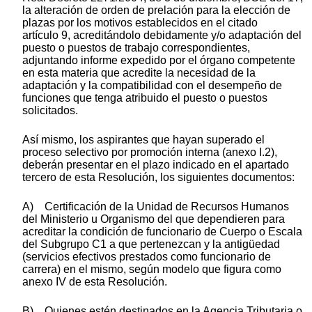
la alteración de orden de prelación para la elección de
plazas por los motivos establecidos en el citado
artículo 9, acreditándolo debidamente y/o adaptación del
puesto o puestos de trabajo correspondientes,
adjuntando informe expedido por el órgano competente
en esta materia que acredite la necesidad de la
adaptación y la compatibilidad con el desempeño de
funciones que tenga atribuido el puesto o puestos
solicitados.
Así mismo, los aspirantes que hayan superado el
proceso selectivo por promoción interna (anexo I.2),
deberán presentar en el plazo indicado en el apartado
tercero de esta Resolución, los siguientes documentos:
A) Certificación de la Unidad de Recursos Humanos
del Ministerio u Organismo del que dependieren para
acreditar la condición de funcionario de Cuerpo o Escala
del Subgrupo C1 a que pertenezcan y la antigüedad
(servicios efectivos prestados como funcionario de
carrera) en el mismo, según modelo que figura como
anexo IV de esta Resolución.
B) Quienes estén destinados en la Agencia Tributaria o