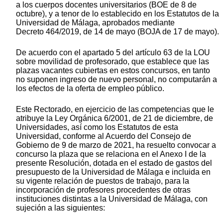
a los cuerpos docentes universitarios (BOE de 8 de
octubre), y a tenor de lo establecido en los Estatutos de la
Universidad de Málaga, aprobados mediante
Decreto 464/2019, de 14 de mayo (BOJA de 17 de mayo).
De acuerdo con el apartado 5 del artículo 63 de la LOU
sobre movilidad de profesorado, que establece que las
plazas vacantes cubiertas en estos concursos, en tanto
no suponen ingreso de nuevo personal, no computarán a
los efectos de la oferta de empleo público.
Este Rectorado, en ejercicio de las competencias que le
atribuye la Ley Orgánica 6/2001, de 21 de diciembre, de
Universidades, así como los Estatutos de esta
Universidad, conforme al Acuerdo del Consejo de
Gobierno de 9 de marzo de 2021, ha resuelto convocar a
concurso la plaza que se relaciona en el Anexo I de la
presente Resolución, dotada en el estado de gastos del
presupuesto de la Universidad de Málaga e incluida en
su vigente relación de puestos de trabajo, para la
incorporación de profesores procedentes de otras
instituciones distintas a la Universidad de Málaga, con
sujeción a las siguientes: