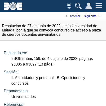
es
anterior
siguiente
Resolución de 27 de junio de 2022, de la Universidad de
Málaga, por la que se convoca concurso de acceso a plaza
de cuerpos docentes universitarios.
Publicado en:
«
BOE
»
núm.
159, de 4 de julio de 2022, páginas
93885 a 93897 (13
págs.
)
Sección:
II. Autoridades y personal
- B. Oposiciones y
concursos
Departamento:
Universidades
Referencia: