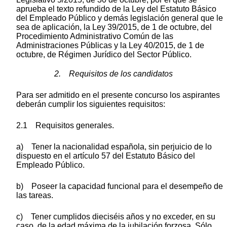
aprueba el texto refundido de la Ley del Estatuto Básico
del Empleado Público y demás legislación general que le
sea de aplicación, la Ley 39/2015, de 1 de octubre, del
Procedimiento Administrativo Común de las
Administraciones Públicas y la Ley 40/2015, de 1 de
octubre, de Régimen Jurídico del Sector Público.
2. Requisitos de los candidatos
Para ser admitido en el presente concurso los aspirantes
deberán cumplir los siguientes requisitos:
2.1 Requisitos generales.
a) Tener la nacionalidad española, sin perjuicio de lo
dispuesto en el artículo 57 del Estatuto Básico del
Empleado Público.
b) Poseer la capacidad funcional para el desempeño de
las tareas.
c) Tener cumplidos dieciséis años y no exceder, en su
caso, de la edad máxima de la jubilación forzosa. Sólo