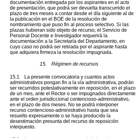
documentación entregada por los aspirantes en el acto
de presentación, que podrá ser devuelta transcurrido el
plazo de tres meses a contar desde el día siguiente al de
la publicación en el BOE de la resolución de
nombramiento que puso fin al proceso selectivo. Si las
plazas hubieran sido objeto de recurso, el Servicio de
Personal Docente e Investigador requerirá la
documentación a la Secretaría del Departamento, en
cuyo caso no podrá ser retirada por el aspirante hasta
que adquiera firmeza la resolución impugnada.
15. Régimen de recursos
15.1 La presente convocatoria y cuantos actos
administrativos pongan fin a la vía administrativa, podrán
ser recurridos potestativamente en reposición, en el plazo
de un mes, ante el Rector o ser impugnados directamente
ante el orden jurisdiccional contencioso-administrativo,
en el plazo de dos meses. No se podrá interponer
recurso contencioso-administrativo hasta que sea
resuelto expresamente o se haya producido la
desestimación presunta del recurso de reposición
interpuesto.