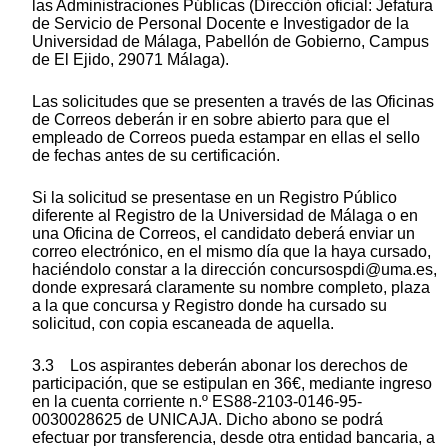
las Administraciones Públicas (Dirección oficial: Jefatura
de Servicio de Personal Docente e Investigador de la
Universidad de Málaga, Pabellón de Gobierno, Campus
de El Ejido, 29071 Málaga).
Las solicitudes que se presenten a través de las Oficinas
de Correos deberán ir en sobre abierto para que el
empleado de Correos pueda estampar en ellas el sello
de fechas antes de su certificación.
Si la solicitud se presentase en un Registro Público
diferente al Registro de la Universidad de Málaga o en
una Oficina de Correos, el candidato deberá enviar un
correo electrónico, en el mismo día que la haya cursado,
haciéndolo constar a la dirección concursospdi@uma.es,
donde expresará claramente su nombre completo, plaza
a la que concursa y Registro donde ha cursado su
solicitud, con copia escaneada de aquella.
3.3 Los aspirantes deberán abonar los derechos de
participación, que se estipulan en 36€, mediante ingreso
en la cuenta corriente n.º ES88-2103-0146-95-
0030028625 de UNICAJA. Dicho abono se podrá
efectuar por transferencia, desde otra entidad bancaria, a