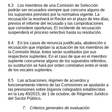
6.3 Los miembros de una Comisión de Selección
podrán ser recusados siempre que concurra alguno de
los supuestos previstos por la normativa vigente. La
recusación la resolverá el Rector en el plazo de tres días,
previos el informe del recusado y las comprobaciones
que considere oportunas. El incidente de recusación
suspenderá el proceso selectivo hasta su resolución.
6.4 En los casos de renuncia justificada, abstención o
recusación que impidan la actuación de los miembros de
la Comisión titular, éstos serán sustituidos por sus
respectivos suplentes. En el caso de que en el miembro
suplente concurriese alguno de los supuestos referidos,
su sustitución se hará por orden correlativo entre el resto
de los vocales suplentes.
6.5 Las actuaciones, régimen de acuerdos y
funcionamiento interno de las Comisiones se ajustarán a
las previsiones sobre órganos colegiados establecidas
en la Ley 40/2015, de 1 de octubre, de Régimen Jurídico
del Sector Público.
7. Criterios generales de evaluación