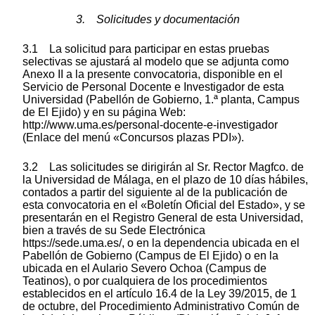
3. Solicitudes y documentación
3.1 La solicitud para participar en estas pruebas
selectivas se ajustará al modelo que se adjunta como
Anexo II a la presente convocatoria, disponible en el
Servicio de Personal Docente e Investigador de esta
Universidad (Pabellón de Gobierno, 1.ª planta, Campus
de El Ejido) y en su página Web:
http://www.uma.es/personal-docente-e-investigador
(Enlace del menú «Concursos plazas PDI»).
3.2 Las solicitudes se dirigirán al Sr. Rector Magfco. de
la Universidad de Málaga, en el plazo de 10 días hábiles,
contados a partir del siguiente al de la publicación de
esta convocatoria en el «Boletín Oficial del Estado», y se
presentarán en el Registro General de esta Universidad,
bien a través de su Sede Electrónica
https://sede.uma.es/, o en la dependencia ubicada en el
Pabellón de Gobierno (Campus de El Ejido) o en la
ubicada en el Aulario Severo Ochoa (Campus de
Teatinos), o por cualquiera de los procedimientos
establecidos en el artículo 16.4 de la Ley 39/2015, de 1
de octubre, del Procedimiento Administrativo Común de