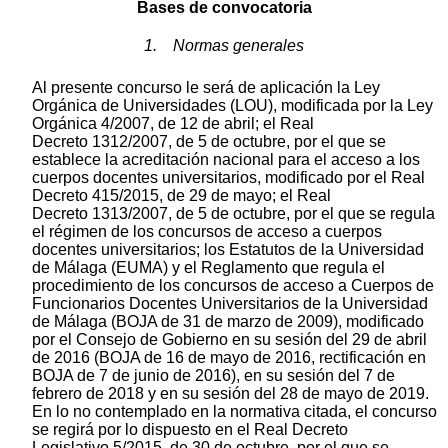
Bases de convocatoria
1. Normas generales
Al presente concurso le será de aplicación la Ley
Orgánica de Universidades (LOU), modificada por la Ley
Orgánica 4/2007, de 12 de abril; el Real
Decreto 1312/2007, de 5 de octubre, por el que se
establece la acreditación nacional para el acceso a los
cuerpos docentes universitarios, modificado por el Real
Decreto 415/2015, de 29 de mayo; el Real
Decreto 1313/2007, de 5 de octubre, por el que se regula
el régimen de los concursos de acceso a cuerpos
docentes universitarios; los Estatutos de la Universidad
de Málaga (EUMA) y el Reglamento que regula el
procedimiento de los concursos de acceso a Cuerpos de
Funcionarios Docentes Universitarios de la Universidad
de Málaga (BOJA de 31 de marzo de 2009), modificado
por el Consejo de Gobierno en su sesión del 29 de abril
de 2016 (BOJA de 16 de mayo de 2016, rectificación en
BOJA de 7 de junio de 2016), en su sesión del 7 de
febrero de 2018 y en su sesión del 28 de mayo de 2019.
En lo no contemplado en la normativa citada, el concurso
se regirá por lo dispuesto en el Real Decreto
Legislativo 5/2015, de 30 de octubre, por el que se