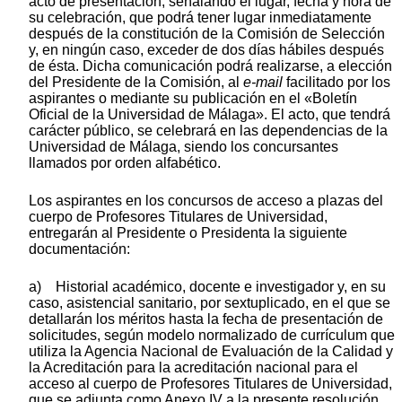
acto de presentación, señalando el lugar, fecha y hora de
su celebración, que podrá tener lugar inmediatamente
después de la constitución de la Comisión de Selección
y, en ningún caso, exceder de dos días hábiles después
de ésta. Dicha comunicación podrá realizarse, a elección
del Presidente de la Comisión, al
e-mail
facilitado por los
aspirantes o mediante su publicación en el «Boletín
Oficial de la Universidad de Málaga». El acto, que tendrá
carácter público, se celebrará en las dependencias de la
Universidad de Málaga, siendo los concursantes
llamados por orden alfabético.
Los aspirantes en los concursos de acceso a plazas del
cuerpo de Profesores Titulares de Universidad,
entregarán al Presidente o Presidenta la siguiente
documentación:
a) Historial académico, docente e investigador y, en su
caso, asistencial sanitario, por sextuplicado, en el que se
detallarán los méritos hasta la fecha de presentación de
solicitudes, según modelo normalizado de currículum que
utiliza la Agencia Nacional de Evaluación de la Calidad y
la Acreditación para la acreditación nacional para el
acceso al cuerpo de Profesores Titulares de Universidad,
que se adjunta como Anexo IV a la presente resolución.