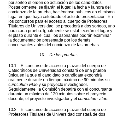
por sorteo el orden de actuación de los candidatos.
Posteriormente, se fijarán el lugar, la fecha y la hora del
comienzo de la prueba, haciéndose públicos en el mismo
lugar en que haya celebrado el acto de presentación. En
los concursos para el acceso al cuerpo de Profesores
Titulares de Universidad, se procederá a dos sorteos, uno
para cada prueba. Igualmente se establecerán el lugar y
el plazo durante el cual los aspirantes podrán examinar
la documentación presentada por los demás
concursantes antes del comienzo de las pruebas.
10. De las pruebas
10.1 El concurso de acceso a plazas del cuerpo de
Catedráticos de Universidad constará de una prueba
única en la que el candidato o candidata expondrá
oralmente durante un tiempo máximo de 90 minutos su
curriculum vitae
y su proyecto investigador.
Seguidamente, la Comisión debatirá con el concursante
durante un máximo de 120 minutos sobre el proyecto
docente, el proyecto investigador y el
curriculum vitae
.
10.2 El concurso de acceso a plazas del cuerpo de
Profesores Titulares de Universidad constará de dos