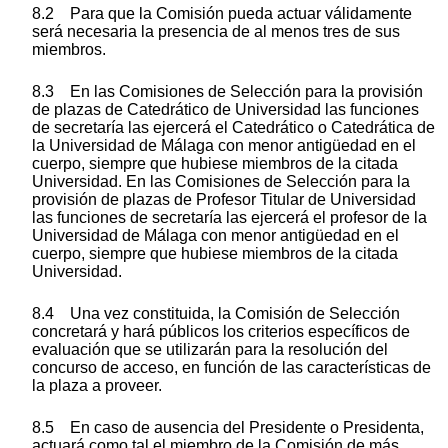
8.2 Para que la Comisión pueda actuar válidamente
será necesaria la presencia de al menos tres de sus
miembros.
8.3 En las Comisiones de Selección para la provisión
de plazas de Catedrático de Universidad las funciones
de secretaría las ejercerá el Catedrático o Catedrática de
la Universidad de Málaga con menor antigüedad en el
cuerpo, siempre que hubiese miembros de la citada
Universidad. En las Comisiones de Selección para la
provisión de plazas de Profesor Titular de Universidad
las funciones de secretaría las ejercerá el profesor de la
Universidad de Málaga con menor antigüedad en el
cuerpo, siempre que hubiese miembros de la citada
Universidad.
8.4 Una vez constituida, la Comisión de Selección
concretará y hará públicos los criterios específicos de
evaluación que se utilizarán para la resolución del
concurso de acceso, en función de las características de
la plaza a proveer.
8.5 En caso de ausencia del Presidente o Presidenta,
actuará como tal el miembro de la Comisión de más