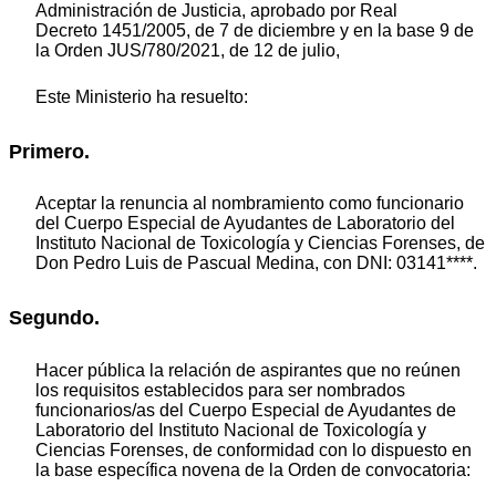
Administración de Justicia, aprobado por Real
Decreto 1451/2005, de 7 de diciembre y en la base 9 de
la Orden JUS/780/2021, de 12 de julio,
Este Ministerio ha resuelto:
Primero.
Aceptar la renuncia al nombramiento como funcionario
del Cuerpo Especial de Ayudantes de Laboratorio del
Instituto Nacional de Toxicología y Ciencias Forenses, de
Don Pedro Luis de Pascual Medina, con DNI: 03141****.
Segundo.
Hacer pública la relación de aspirantes que no reúnen
los requisitos establecidos para ser nombrados
funcionarios/as del Cuerpo Especial de Ayudantes de
Laboratorio del Instituto Nacional de Toxicología y
Ciencias Forenses, de conformidad con lo dispuesto en
la base específica novena de la Orden de convocatoria: