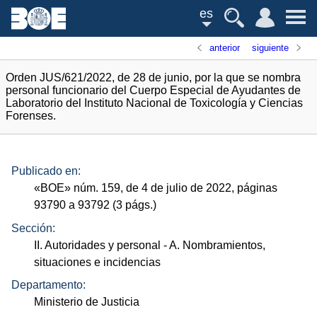
es
anterior
siguiente
Orden JUS/621/2022, de 28 de junio, por la que se nombra
personal funcionario del Cuerpo Especial de Ayudantes de
Laboratorio del Instituto Nacional de Toxicología y Ciencias
Forenses.
Publicado en:
«
BOE
»
núm.
159, de 4 de julio de 2022, páginas
93790 a 93792 (3
págs.
)
Sección:
II. Autoridades y personal
- A. Nombramientos,
situaciones e incidencias
Departamento:
Ministerio de Justicia