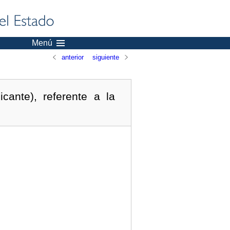
Menú
anterior
siguiente
cante), referente a la