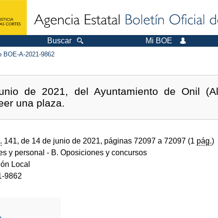
Buscar
Mi BOE
 BOE-A-2021-9862
nio de 2021, del Ayuntamiento de Onil (Ali
eer una plaza.
.
141, de 14 de junio de 2021, páginas 72097 a 72097 (1
pág.
)
des y personal
- B. Oposiciones y concursos
ión Local
1-9862