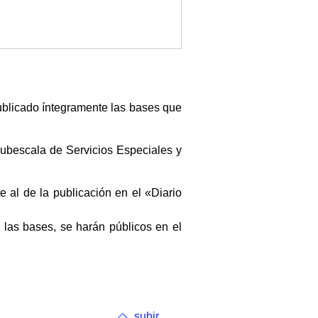
publicado íntegramente las bases que
subescala de Servicios Especiales y
e al de la publicación en el «Diario
las bases, se harán públicos en el
subir