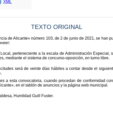
XML
TEXTO ORIGINAL
vincia de Alicante» número 103, de 2 de junio de 2021, se han 
oveer:
Local, perteneciente a la escala de Administración Especial, 
res, mediante el sistema de concurso-oposición, en turno libre.
citudes será de veinte días hábiles a contar desde el siguient
».
tes a esta convocatoria, cuando procedan de conformidad con 
Alicante», en el tablón de anuncios y la página web municipal.
aldesa, Humildad Guill Fuster.