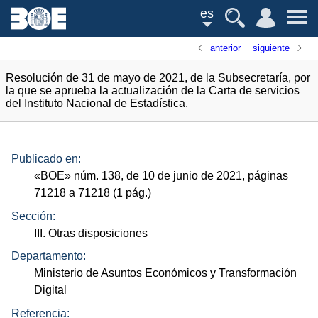
es
anterior
siguiente
Resolución de 31 de mayo de 2021, de la Subsecretaría, por
la que se aprueba la actualización de la Carta de servicios
del Instituto Nacional de Estadística.
Publicado en:
«
BOE
»
núm.
138, de 10 de junio de 2021, páginas
71218 a 71218 (1
pág.
)
Sección:
III. Otras disposiciones
Departamento:
Ministerio de Asuntos Económicos y Transformación
Digital
Referencia: