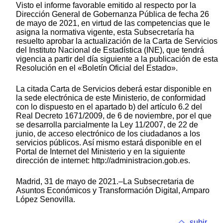
Visto el informe favorable emitido al respecto por la
Dirección General de Gobernanza Pública de fecha 26
de mayo de 2021, en virtud de las competencias que le
asigna la normativa vigente, esta Subsecretaría ha
resuelto aprobar la actualización de la Carta de Servicios
del Instituto Nacional de Estadística (INE), que tendrá
vigencia a partir del día siguiente a la publicación de esta
Resolución en el «Boletín Oficial del Estado».
La citada Carta de Servicios deberá estar disponible en
la sede electrónica de este Ministerio, de conformidad
con lo dispuesto en el apartado b) del artículo 6.2 del
Real Decreto 1671/2009, de 6 de noviembre, por el que
se desarrolla parcialmente la Ley 11/2007, de 22 de
junio, de acceso electrónico de los ciudadanos a los
servicios públicos. Así mismo estará disponible en el
Portal de Internet del Ministerio y en la siguiente
dirección de internet: http://administracion.gob.es.
Madrid, 31 de mayo de 2021.–La Subsecretaria de
Asuntos Económicos y Transformación Digital, Amparo
López Senovilla.
subir