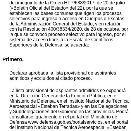
decimoquinto de la Orden HFP/688/2017, de 20 de julio
(«Boletín Oficial del Estado» del 22), por la que se
establecen las bases comunes que rigen los procesos
selectivos para ingreso o acceso en Cuerpos o Escalas
de la Administración General del Estado, y en relación
con la Resolución 400/38334/2020, de 28 de octubre, por
la que se convocó proceso selectivo para ingreso, por el
sistema de acceso libre, a la Escala de Científicos
Superiores de la Defensa, se acuerda:
Primero.
Declarar aprobada la lista provisional de aspirantes
admitidos y excluidos al citado proceso.
La lista provisional de aspirantes admitidos se expondrá
en la Dirección General de la Función Pública, en el
Ministerio de Defensa, en el Instituto Nacional de Técnica
Aeroespacial «Esteban Terradas» y en las Delegaciones
y Subdelegaciones del Gobierno en las provincias. Podrá
consultarse igualmente en el portal del Ministerio de
Defensa www.defensa.gob.es/portalservicios, en el portal
del Instituto Nacional de Técnica Aeroespacial «Esteban