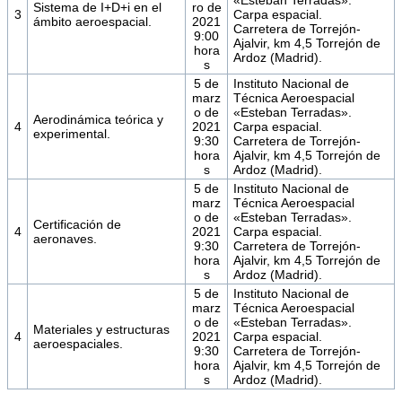
Sistema de I+D+i en el
ro de
3
Carpa espacial.
ámbito aeroespacial.
2021
Carretera de Torrejón-
9:00
Ajalvir, km 4,5 Torrejón de
hora
Ardoz (Madrid).
s
5 de
Instituto Nacional de
marz
Técnica Aeroespacial
o de
«Esteban Terradas».
Aerodinámica teórica y
4
2021
Carpa espacial.
experimental.
9:30
Carretera de Torrejón-
hora
Ajalvir, km 4,5 Torrejón de
s
Ardoz (Madrid).
5 de
Instituto Nacional de
marz
Técnica Aeroespacial
o de
«Esteban Terradas».
Certificación de
4
2021
Carpa espacial.
aeronaves.
9:30
Carretera de Torrejón-
hora
Ajalvir, km 4,5 Torrejón de
s
Ardoz (Madrid).
5 de
Instituto Nacional de
marz
Técnica Aeroespacial
o de
«Esteban Terradas».
Materiales y estructuras
4
2021
Carpa espacial.
aeroespaciales.
9:30
Carretera de Torrejón-
hora
Ajalvir, km 4,5 Torrejón de
s
Ardoz (Madrid).