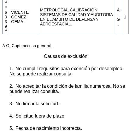
**
*
METROLOGIA, CALIBRACION,
A
6
VICENTE
SISTEMAS DE CALIDAD Y AUDITORIA
.
3
GOMEZ,
1
EN EL AMBITO DE DEFENSA Y
G
3
GEMA.
AEROESPACIAL.
.
9
**
A.G. Cupo acceso general.
Causas de exclusión
1. No cumplir requisitos para exención por desempleo.
No se puede realizar consulta.
2. No acreditar la condición de familia numerosa. No se
puede realizar consulta.
3. No firmar la solicitud.
4. Solicitud fuera de plazo.
5. Fecha de nacimiento incorrecta.