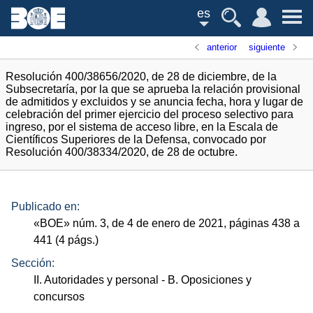
es
anterior
siguiente
Resolución 400/38656/2020, de 28 de diciembre, de la
Subsecretaría, por la que se aprueba la relación provisional
de admitidos y excluidos y se anuncia fecha, hora y lugar de
celebración del primer ejercicio del proceso selectivo para
ingreso, por el sistema de acceso libre, en la Escala de
Científicos Superiores de la Defensa, convocado por
Resolución 400/38334/2020, de 28 de octubre.
Publicado en:
«
BOE
»
núm.
3, de 4 de enero de 2021, páginas 438 a
441 (4
págs.
)
Sección:
II. Autoridades y personal
- B. Oposiciones y
concursos