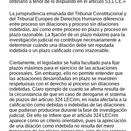
ordinario a tenor de lo dispuesto en el artículo 53.1 CE.»
La jurisprudencia emanada del Tribunal Constitucional y
del Tribunal Europeo de Derechos Humanos diferencia
entre proceso sin dilaciones y proceso sin dilaciones
indebidas, así como entre proceso en plazo y proceso en
plazo razonable. La fijación de un plazo máximo para la
investigación judicial no contribuye necesariamente a
determinar cuándo una dilación debe ser reputada
indebida o un plazo calificado como irrazonable.
Ciertamente, el legislador se halla facultado para fijar
plazos máximos para el ejercicio de las actuaciones
procesales. Sin embargo, ello no permite entender que
las actuaciones desarrolladas en plazo se muestren
respetuosas con el derecho al proceso sin dilaciones
indebidas. Claro ejemplo de cuanto se afirma resulta de
la circunstancia de que en caso de derogarse el sistema
de plazos del artículo 324 LECrim, en nada afectaría a la
calificación como debidas o indebidas de las dilaciones
que pudieran producirse durante la fase de investigación
judicial. De ello se infiere que el artículo 324 LECrim
aparece como un criterio orientativo, pues la apreciación
de una dilación como indebida no resulta del mero