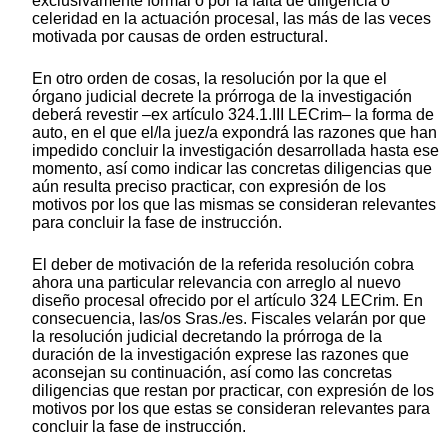
exclusivamente formal o por la falta de diligencia o
celeridad en la actuación procesal, las más de las veces
motivada por causas de orden estructural.
En otro orden de cosas, la resolución por la que el
órgano judicial decrete la prórroga de la investigación
deberá revestir –ex artículo 324.1.III LECrim– la forma de
auto, en el que el/la juez/a expondrá las razones que han
impedido concluir la investigación desarrollada hasta ese
momento, así como indicar las concretas diligencias que
aún resulta preciso practicar, con expresión de los
motivos por los que las mismas se consideran relevantes
para concluir la fase de instrucción.
El deber de motivación de la referida resolución cobra
ahora una particular relevancia con arreglo al nuevo
diseño procesal ofrecido por el artículo 324 LECrim. En
consecuencia, las/os Sras./es. Fiscales velarán por que
la resolución judicial decretando la prórroga de la
duración de la investigación exprese las razones que
aconsejan su continuación, así como las concretas
diligencias que restan por practicar, con expresión de los
motivos por los que estas se consideran relevantes para
concluir la fase de instrucción.