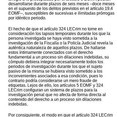
desarrollarse durante plazos de seis meses –doce meses
en el supuesto de los delitos previstos en el artículo 19.4
EOMF–, susceptibles de sucesivas e ilimitadas prórrogas
por idéntico periodo.
El hecho de que el artículo 324 LECrim no tome en
consideración los lapsos temporales durante los que la
persona investigada se haya visto sometida a la
investigación de la Fiscalía o la Policía Judicial revela la
auténtica naturaleza de aquellos plazos. De hallarse
estos íntimamente conectados con el derecho
fundamental a un proceso sin dilaciones indebidas, su
cómputo debiera integrar necesariamente todos los
periodos de investigación durante los que el sujeto
pasivo de la misma se hubiera visto sometido a los
inconvenientes asociados a esa condición, pues lo
contrario podría considerarse un mero fraude de
etiquetas. Lejos de ello, los artículos 5 EOMF y 324
LECrim configuran un sistema de plazos para la
investigación penal que no afecta de forma directa al
contenido del derecho a un proceso sin dilaciones
indebidas.
Por consiguiente, el modo en que el artículo 324 LECrim