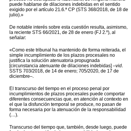
puede hablarse de dilaciones indebidas en el sentido
exigido por el artículo 21.6.ª CP (STS 368/2018, de 18 de
julio).»
De notable interés sobre esta cuestión resulta, asimismo,
la reciente STS 66/2021, de 28 de enero (FJ 2.º), al
señalar:
«Como este tribunal ha mantenido de forma reiterada, el
simple incumplimiento de los plazos procesales no
justifica la solución atenuatoria propugnada
[circunstancia atenuante de dilaciones indebidas] –
vid
.
SSTS 703/2018, de 14 de enero; 705/2020, de 17 de
diciembre–.
El transcurso del tiempo en el proceso penal por
incumplimientos de plazos procesales puede comportar
diferentes consecuencias que, en atención al contexto en
el que la disfunción temporal se produce, no pasan de
forma necesaria por la atenuación de la responsabilidad
(…).
Transcurso del tiempo que, también, desde luego, puede