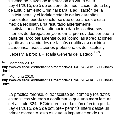
sistema de plazos de instrucción en virtud de la
Ley 41/2015, de 5 de octubre, de modificación de la Ley
de Enjuiciamiento Criminal para la agilización de la
justicia penal y el fortalecimiento de las garantías
procesales, puede concluirse que el balance de esta
medida legislativa ha resultado abiertamente
insatisfactorio. De tal afirmación dan fe los diversos
intentos de derogación y/o reforma promovidos por buena
parte del arco parlamentario, así como las apreciaciones
y críticas provenientes de la más cualificada doctrina
académica, asociaciones profesionales de fiscales y
(1)
(2)
jueces y la propia Fiscalía General del Estado
.
(1)
Memoria 2016:
https://www.fiscal.es/memorias/memoria2016/FISCALIA_SITE/index
.html.
(2)
Memoria 2019:
https://www.fiscal.es/memorias/memoria2019/FISCALIA_SITE/index
.html.
La práctica forense, el transcurso del tiempo y los datos
estadísticos vinieron a confirmar lo que una mera lectura
del artículo 324 LECrim –en la redacción ofrecida por la
Ley 41/2015, de 5 de octubre– permitía inferir desde un
primer momento, esto es, que la implantación de un