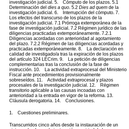
investigación judicial. 5. Cómputo de los plazos. 5.1
Determinación del
dies a quo
. 5.2
Dies ad quem
de la
investigación judicial. 6. Interrupción del cómputo. 7.
Los efectos del transcurso de los plazos de la
investigación judicial. 7.1 Prórroga extemporánea de la
fase de investigación judicial. 7.2 Régimen jurídico de las
diligencias practicadas extemporáneamente. 7.2.1
Diligencias acordadas con anterioridad al agotamiento
del plazo. 7.2.2 Régimen de las diligencias acordadas y
practicadas extemporáneamente. 8. La declaración en
calidad de investigado/a tras la expiración de los plazos
del artículo 324 LECrim. 9. La petición de diligencias
complementarias tras la conclusión de la fase de
instrucción. 10. La actividad extraprocesal del Ministerio
Fiscal ante procedimientos provisionalmente
sobreseídos. 11. Actividad extraprocesal y plazos
procesales de la investigación judicial. 12. Régimen
transitorio aplicable a las causas incoadas con
anterioridad a la entrada en vigor de la reforma. 13.
Cláusula derogatoria. 14. Conclusiones.
1. Cuestiones preliminares.
Transcurridos cinco años desde la instauración de un