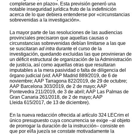
completarse en plazo». Esta previsión generó una
notable inseguridad jurídica fruto de la indefinición
acerca de lo que debiera entenderse por «circunstancias
sobrevenidas a la investigación».
La mayor parte de las resoluciones de las audiencias
provinciales precisaron que aquellas causas o
circunstancias sobrevenidas debían limitarse a las que
se suscitaran
ad intra
durante el curso de la
investigación, quedando excluidas las que provinieran de
un déficit estructural de organización de la Administración
de justicia, así como aquellas otras que resultaran
imputables a la mera pasividad o falta de diligencia del
órgano judicial (
vid
. AAP Madrid 889/2019, de 6 de
noviembre; AAP Tarragona 822/2019, de 29 de octubre;
AAP Barcelona 303/2019, de 2 de mayo; AAP
Pontevedra 211/2019, de 3 de abril; AAP Las Palmas de
Gran Canaria 261/2018, de 2 de mayo; AAP
Lleida 615/2017, de 13 de diciembre).
En la nueva redacción ofrecida al artículo 324 LECrim el
único presupuesto cuya concurrencia se exige –al objeto
de prorrogar la duración de la instrucción– consiste en
que por el/la juez/a se constate motivadamente la