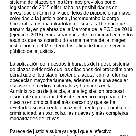
sistema de plazos en los términos previstos por el
legislador de 2015 dificultaba las posibilidades de
investigación criminal y que, lejos de proporcionar mayor
celeridad a la justicia penal, incrementaba la carga
burocrática de una infradotada Fiscalía, al tiempo que
transmitía, en palabras de la Memoria de la FGE de 2019
(ejercicio 2018), «una apariencia de impunidad en ciertos
asuntos que ha contribuido a una merma de la imagen
institucional del Ministerio Fiscal» y de todo el servicio
público de la justicia.
La aplicación por nuestros tribunales del nuevo sistema
de plazos evidenció que las dilaciones del procedimiento
penal que el legislador pretendía acotar con la reforma
obedecían mayoritariamente, además de a una secular
escasez de medios materiales y humanos en la
Administración de justicia, a una legislación procesal
disonante con los modelos de Derecho comparado de
nuestro entorno cultural más cercano y que se ha
revelado escasamente eficaz y eficiente para combatir la
criminalidad, en particular, las nuevas y más complejas
modalidades delictivas.
Parece de justicia subrayar aquí que el efectivo