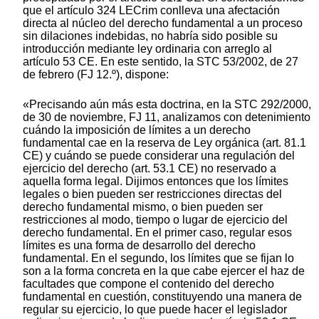
que el artículo 324 LECrim conlleva una afectación
directa al núcleo del derecho fundamental a un proceso
sin dilaciones indebidas, no habría sido posible su
introducción mediante ley ordinaria con arreglo al
artículo 53 CE. En este sentido, la STC 53/2002, de 27
de febrero (FJ 12.º), dispone:
«Precisando aún más esta doctrina, en la STC 292/2000,
de 30 de noviembre, FJ 11, analizamos con detenimiento
cuándo la imposición de límites a un derecho
fundamental cae en la reserva de Ley orgánica (art. 81.1
CE) y cuándo se puede considerar una regulación del
ejercicio del derecho (art. 53.1 CE) no reservado a
aquella forma legal. Dijimos entonces que los límites
legales o bien pueden ser restricciones directas del
derecho fundamental mismo, o bien pueden ser
restricciones al modo, tiempo o lugar de ejercicio del
derecho fundamental. En el primer caso, regular esos
límites es una forma de desarrollo del derecho
fundamental. En el segundo, los límites que se fijan lo
son a la forma concreta en la que cabe ejercer el haz de
facultades que compone el contenido del derecho
fundamental en cuestión, constituyendo una manera de
regular su ejercicio, lo que puede hacer el legislador