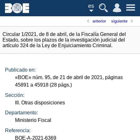
es
anterior
siguiente
Circular 1/2021, de 8 de abril, de la Fiscalía General del
Estado, sobre los plazos de la investigación judicial del
artículo 324 de la Ley de Enjuiciamiento Criminal.
Publicado en:
«
BOE
»
núm.
95, de 21 de abril de 2021, páginas
45891 a 45918 (28
págs.
)
Sección:
III. Otras disposiciones
Departamento:
Ministerio Fiscal
Referencia:
BOE-A-2021-6369