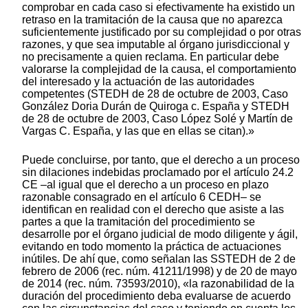
comprobar en cada caso si efectivamente ha existido un
retraso en la tramitación de la causa que no aparezca
suficientemente justificado por su complejidad o por otras
razones, y que sea imputable al órgano jurisdiccional y
no precisamente a quien reclama. En particular debe
valorarse la complejidad de la causa, el comportamiento
del interesado y la actuación de las autoridades
competentes (STEDH de 28 de octubre de 2003, Caso
González Doria Durán de Quiroga c. España y STEDH
de 28 de octubre de 2003, Caso López Solé y Martín de
Vargas C. España, y las que en ellas se citan).»
Puede concluirse, por tanto, que el derecho a un proceso
sin dilaciones indebidas proclamado por el artículo 24.2
CE –al igual que el derecho a un proceso en plazo
razonable consagrado en el artículo 6 CEDH– se
identifican en realidad con el derecho que asiste a las
partes a que la tramitación del procedimiento se
desarrolle por el órgano judicial de modo diligente y ágil,
evitando en todo momento la práctica de actuaciones
inútiles. De ahí que, como señalan las SSTEDH de 2 de
febrero de 2006 (rec. núm. 41211/1998) y de 20 de mayo
de 2014 (rec. núm. 73593/2010), «la razonabilidad de la
duración del procedimiento deba evaluarse de acuerdo