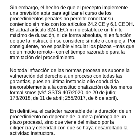
Sin embargo, el hecho de que el precepto implemente
una previsión apta para agilizar el curso de los
procedimientos penales no permite conectar su
contenido sin más con los artículos 24.2 CE y 6.1 CEDH.
El actual artículo 324 LECrim no establece un límite
máximo de duración, ni de forma absoluta, ni en función
de que la instrucción se considere simple o compleja. Por
consiguiente, no es posible vincular los plazos –más que
de un modo remoto– con el tiempo razonable para la
tramitación del procedimiento.
No toda infracción de las normas procesales supone la
vulneración del derecho a un proceso con todas las
garantías, pues en última instancia ello conduciría
inexorablemente a la constitucionalización de los meros
formalismos (
vid
. SSTS 407/2020, de 20 de julio;
173/2018, de 11 de abril; 255/2017, de 6 de abril).
En definitiva, el carácter razonable de la duración de un
procedimiento no depende de la mera prórroga de un
plazo procesal, sino que viene delimitado por la
diligencia y celeridad con que se haya desarrollado la
actividad instructora.