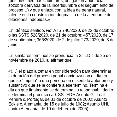
(posibles medidas cautelares, obligación apud acta,
zozobra derivada de la incertidumbre del seguimiento del
proceso…) y que enlaza con la idea de pena natural,
latente en la construcción dogmática de la atenuante de
dilaciones indebidas.»
En idéntico sentido,
vid
. ATS 740/2020, de 22 de octubre;
o las SSTS 528/2020, de 21 de octubre; 457/2020, de 17
de septiembre; 366/2020, de 2 de julio; 273/2020, de 3 de
junio.
En similares términos se pronuncia la STEDH de 25 de
noviembre de 2010, al afirmar que:
«(…) el plazo a tomar en consideración para determinar
la duración del proceso penal comienza con el día en
que se "imputa" a una persona en el sentido autónomo y
sustantivo que se le confiera a ese término. Termina el
día en que finalmente se determina su responsabilidad o
se termina el proceso (
vid.
SSTEDH Asunto Gil Leal
Pereira c. Portugal, de 31 de octubre de 2002; Asunto
Eckle c. Alemania, de 15 de julio de 1982; Asunto UHL
contra Alemania, de 10 de febrero de 2005).»