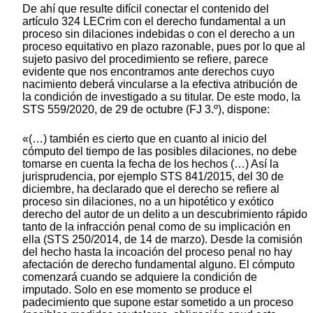
De ahí que resulte difícil conectar el contenido del
artículo 324 LECrim con el derecho fundamental a un
proceso sin dilaciones indebidas o con el derecho a un
proceso equitativo en plazo razonable, pues por lo que al
sujeto pasivo del procedimiento se refiere, parece
evidente que nos encontramos ante derechos cuyo
nacimiento deberá vincularse a la efectiva atribución de
la condición de investigado a su titular. De este modo, la
STS 559/2020, de 29 de octubre (FJ 3.º), dispone:
«(…) también es cierto que en cuanto al inicio del
cómputo del tiempo de las posibles dilaciones, no debe
tomarse en cuenta la fecha de los hechos (…) Así la
jurisprudencia, por ejemplo STS 841/2015, del 30 de
diciembre, ha declarado que el derecho se refiere al
proceso sin dilaciones, no a un hipotético y exótico
derecho del autor de un delito a un descubrimiento rápido
tanto de la infracción penal como de su implicación en
ella (STS 250/2014, de 14 de marzo). Desde la comisión
del hecho hasta la incoación del proceso penal no hay
afectación de derecho fundamental alguno. El cómputo
comenzará cuando se adquiere la condición de
imputado. Solo en ese momento se produce el
padecimiento que supone estar sometido a un proceso