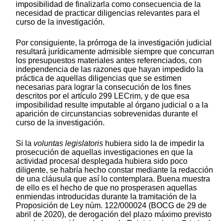
imposibilidad de finalizarla como consecuencia de la
necesidad de practicar diligencias relevantes para el
curso de la investigación.
Por consiguiente, la prórroga de la investigación judicial
resultará jurídicamente admisible siempre que concurran
los presupuestos materiales antes referenciados, con
independencia de las razones que hayan impedido la
práctica de aquellas diligencias que se estimen
necesarias para lograr la consecución de los fines
descritos por el artículo 299 LECrim, y de que esa
imposibilidad resulte imputable al órgano judicial o a la
aparición de circunstancias sobrevenidas durante el
curso de la investigación.
Si la
voluntas legislatoris
hubiera sido la de impedir la
prosecución de aquellas investigaciones en que la
actividad procesal desplegada hubiera sido poco
diligente, se habría hecho constar mediante la redacción
de una cláusula que así lo contemplara. Buena muestra
de ello es el hecho de que no prosperasen aquellas
enmiendas introducidas durante la tramitación de la
Proposición de Ley núm. 122/000024 (BOCG de 29 de
abril de 2020), de derogación del plazo máximo previsto