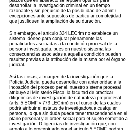
plazos que en abstracto se reputen óptimos para
desarrollar la investigación criminal en un tiempo
razonable y sin perjuicio de la posibilidad de admitir
excepciones ante supuestos de particular complejidad
que justifiquen la ampliación de su duración.
Sin embargo, el artículo 324 LECrim no establece un
sistema idóneo para conjurar plenamente las
penalidades asociadas a la condición procesal de la
persona investigada, pues en nuestro sistema las
consecuencias asociadas a aquella condición pueden
resultar previas a la atribución de la misma por el órgano
judicial.
Así las cosas, al margen de la investigación que la
Policía Judicial pueda desarrollar con anterioridad a la
incoación del proceso penal, nuestro sistema procesal
atribuye al Ministerio Fiscal la facultad de practicar
diligencias de investigación de naturaleza preprocesal
(arts. 5 EOMF y 773 LECrim) en el curso de las cuales
podrá atribuir el estatus de investigado/a a cualquier
persona, lo que sin duda puede tener trascendencia en el
plano personal y el orden social para el sujeto sometido a
investigación. Diligencias de investigación que, con
arreglo a lo preceptuado por el artículo 5 EOMF, podrán