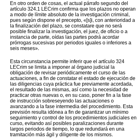
En otro orden de cosas, el actual párrafo segundo del
artículo 324.1 LECrim confirma que los plazos no operan
a modo de límite absoluto de la investigación criminal,
pues según dispone el precepto, «[s]i, con anterioridad a
la finalización del plazo, se constatare que no será
posible finalizar la investigación, el juez, de oficio o a
instancia de parte, oídas las partes podrá acordar
prórrogas sucesivas por periodos iguales o inferiores a
seis meses».
Esta circunstancia permite inferir que el artículo 324
LECrim se limita a imponer al órgano judicial la
obligación de revisar periódicamente el curso de las
actuaciones, a fin de constatar el estado de ejecución de
las diligencias cuya práctica fue previamente acordada,
el resultado de las mismas, así como la necesidad de
practicar otras nuevas o, en su caso, poner fin a la fase
de instrucción sobreseyendo las actuaciones o
avanzando a la fase intermedia del procedimiento. Esta
previsión resulta idónea a fin de garantizar un mínimo
seguimiento y control de los procedimientos judiciales en
curso, evitando así posibles paralizaciones durante
largos periodos de tiempo, lo que redundará en una
tramitación más ágil y diligente de los mismos.