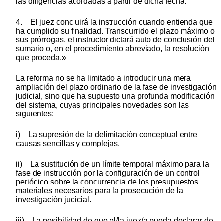
las diligencias acordadas a partir de dicha fecha.
4. El juez concluirá la instrucción cuando entienda que
ha cumplido su finalidad. Transcurrido el plazo máximo o
sus prórrogas, el instructor dictará auto de conclusión del
sumario o, en el procedimiento abreviado, la resolución
que proceda.»
La reforma no se ha limitado a introducir una mera
ampliación del plazo ordinario de la fase de investigación
judicial, sino que ha supuesto una profunda modificación
del sistema, cuyas principales novedades son las
siguientes:
i) La supresión de la delimitación conceptual entre
causas sencillas y complejas.
ii) La sustitución de un límite temporal máximo para la
fase de instrucción por la configuración de un control
periódico sobre la concurrencia de los presupuestos
materiales necesarios para la prosecución de la
investigación judicial.
iii) La posibilidad de que el/la juez/a pueda declarar de