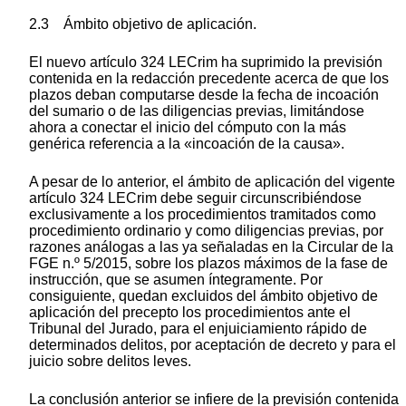
2.3 Ámbito objetivo de aplicación.
El nuevo artículo 324 LECrim ha suprimido la previsión
contenida en la redacción precedente acerca de que los
plazos deban computarse desde la fecha de incoación
del sumario o de las diligencias previas, limitándose
ahora a conectar el inicio del cómputo con la más
genérica referencia a la «incoación de la causa».
A pesar de lo anterior, el ámbito de aplicación del vigente
artículo 324 LECrim debe seguir circunscribiéndose
exclusivamente a los procedimientos tramitados como
procedimiento ordinario y como diligencias previas, por
razones análogas a las ya señaladas en la Circular de la
FGE n.º 5/2015, sobre los plazos máximos de la fase de
instrucción, que se asumen íntegramente. Por
consiguiente, quedan excluidos del ámbito objetivo de
aplicación del precepto los procedimientos ante el
Tribunal del Jurado, para el enjuiciamiento rápido de
determinados delitos, por aceptación de decreto y para el
juicio sobre delitos leves.
La conclusión anterior se infiere de la previsión contenida