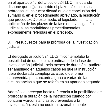
en el apartado 4.º del artículo 324 LECrim, cuando
dispone que «[t]ranscurrido el plazo máximo o sus
prórrogas, el instructor dictará auto de conclusión del
sumario o, en el procedimiento abreviado, la resolución
que proceda». De este modo, el legislador limita la
aplicación de los plazos de la fase de investigación
judicial a las modalidades procedimentales
expresamente referidas en el precepto.
3. Presupuestos para la prórroga de la investigación
judicial.
El derogado artículo 324 LECrim contemplaba la
posibilidad de que el plazo ordinario de la fase de
investigación judicial –seis meses de duración– pudiera
ser ampliado en aquellos casos en que la instrucción
fuera declarada compleja
ab initio
o de forma
sobrevenida por concurrir alguna o varias de las
circunstancias a que se refería en su apartado segundo.
Además, el precepto hacía referencia a la posibilidad de
prorrogar la duración de la instrucción cuando por
concurrir «circunstancias sobrevenidas a la
investigación, esta no pudiera razonablemente