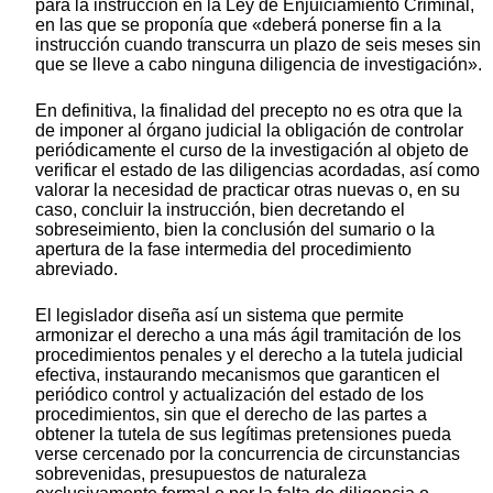
para la instrucción en la Ley de Enjuiciamiento Criminal,
en las que se proponía que «deberá ponerse fin a la
instrucción cuando transcurra un plazo de seis meses sin
que se lleve a cabo ninguna diligencia de investigación».
En definitiva, la finalidad del precepto no es otra que la
de imponer al órgano judicial la obligación de controlar
periódicamente el curso de la investigación al objeto de
verificar el estado de las diligencias acordadas, así como
valorar la necesidad de practicar otras nuevas o, en su
caso, concluir la instrucción, bien decretando el
sobreseimiento, bien la conclusión del sumario o la
apertura de la fase intermedia del procedimiento
abreviado.
El legislador diseña así un sistema que permite
armonizar el derecho a una más ágil tramitación de los
procedimientos penales y el derecho a la tutela judicial
efectiva, instaurando mecanismos que garanticen el
periódico control y actualización del estado de los
procedimientos, sin que el derecho de las partes a
obtener la tutela de sus legítimas pretensiones pueda
verse cercenado por la concurrencia de circunstancias
sobrevenidas, presupuestos de naturaleza