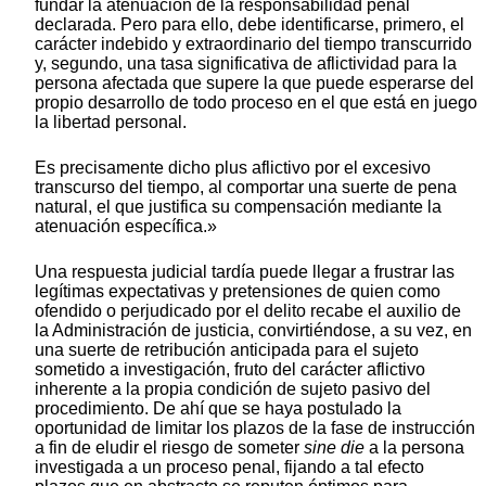
fundar la atenuación de la responsabilidad penal
declarada. Pero para ello, debe identificarse, primero, el
carácter indebido y extraordinario del tiempo transcurrido
y, segundo, una tasa significativa de aflictividad para la
persona afectada que supere la que puede esperarse del
propio desarrollo de todo proceso en el que está en juego
la libertad personal.
Es precisamente dicho plus aflictivo por el excesivo
transcurso del tiempo, al comportar una suerte de pena
natural, el que justifica su compensación mediante la
atenuación específica.»
Una respuesta judicial tardía puede llegar a frustrar las
legítimas expectativas y pretensiones de quien como
ofendido o perjudicado por el delito recabe el auxilio de
la Administración de justicia, convirtiéndose, a su vez, en
una suerte de retribución anticipada para el sujeto
sometido a investigación, fruto del carácter aflictivo
inherente a la propia condición de sujeto pasivo del
procedimiento. De ahí que se haya postulado la
oportunidad de limitar los plazos de la fase de instrucción
a fin de eludir el riesgo de someter
sine die
a la persona
investigada a un proceso penal, fijando a tal efecto