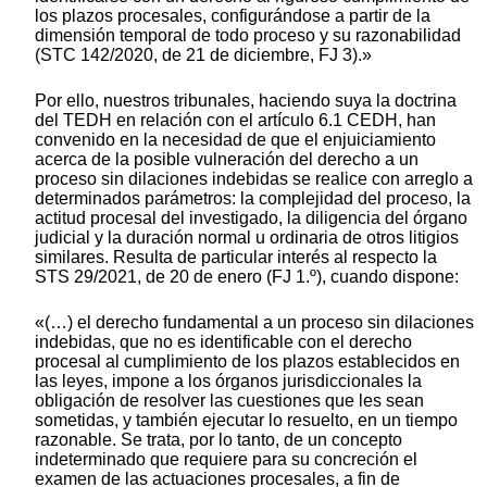
los plazos procesales, configurándose a partir de la
dimensión temporal de todo proceso y su razonabilidad
(STC 142/2020, de 21 de diciembre, FJ 3).»
Por ello, nuestros tribunales, haciendo suya la doctrina
del TEDH en relación con el artículo 6.1 CEDH, han
convenido en la necesidad de que el enjuiciamiento
acerca de la posible vulneración del derecho a un
proceso sin dilaciones indebidas se realice con arreglo a
determinados parámetros: la complejidad del proceso, la
actitud procesal del investigado, la diligencia del órgano
judicial y la duración normal u ordinaria de otros litigios
similares. Resulta de particular interés al respecto la
STS 29/2021, de 20 de enero (FJ 1.º), cuando dispone:
«(…) el derecho fundamental a un proceso sin dilaciones
indebidas, que no es identificable con el derecho
procesal al cumplimiento de los plazos establecidos en
las leyes, impone a los órganos jurisdiccionales la
obligación de resolver las cuestiones que les sean
sometidas, y también ejecutar lo resuelto, en un tiempo
razonable. Se trata, por lo tanto, de un concepto
indeterminado que requiere para su concreción el
examen de las actuaciones procesales, a fin de