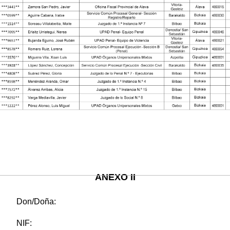
ANEXO II
Don/Doña:
NIF: