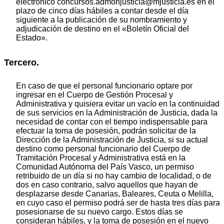
electrónico concursos.admonjusticia@mjusticia.es en el
plazo de cinco días hábiles a contar desde el día
siguiente a la publicación de su nombramiento y
adjudicación de destino en el «Boletín Oficial del
Estado».
Tercero.
En caso de que el personal funcionario optare por
ingresar en el Cuerpo de Gestión Procesal y
Administrativa y quisiera evitar un vacío en la continuidad
de sus servicios en la Administración de Justicia, dada la
necesidad de contar con el tiempo indispensable para
efectuar la toma de posesión, podrán solicitar de la
Dirección de la Administración de Justicia, si su actual
destino como personal funcionario del Cuerpo de
Tramitación Procesal y Administrativa está en la
Comunidad Autónoma del País Vasco, un permiso
retribuido de un día si no hay cambio de localidad, o de
dos en caso contrario, salvo aquellos que hayan de
desplazarse desde Canarias, Baleares, Ceuta o Melilla,
en cuyo caso el permiso podrá ser de hasta tres días para
posesionarse de su nuevo cargo. Estos días se
consideran hábiles, y la toma de posesión en el nuevo