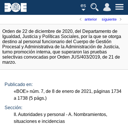
es
anterior
siguiente
Orden de 22 de diciembre de 2020, del Departamento de
Igualdad, Justicia y Políticas Sociales, por la que se otorga
destino al personal funcionario del Cuerpo de Gestión
Procesal y Administrativa de la Administración de Justicia,
turno promoción interna, que superaron las pruebas
selectivas convocadas por Orden JUS/403/2019, de 21 de
marzo.
Publicado en:
«
BOE
»
núm.
7, de 8 de enero de 2021, páginas 1734
a 1738 (5
págs.
)
Sección:
II. Autoridades y personal
- A. Nombramientos,
situaciones e incidencias