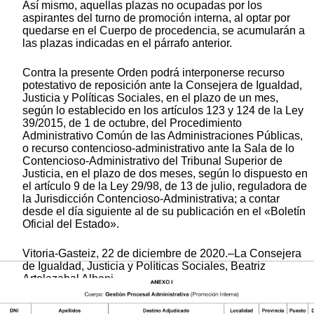
Así mismo, aquellas plazas no ocupadas por los
aspirantes del turno de promoción interna, al optar por
quedarse en el Cuerpo de procedencia, se acumularán a
las plazas indicadas en el párrafo anterior.
Contra la presente Orden podrá interponerse recurso
potestativo de reposición ante la Consejera de Igualdad,
Justicia y Políticas Sociales, en el plazo de un mes,
según lo establecido en los artículos 123 y 124 de la Ley
39/2015, de 1 de octubre, del Procedimiento
Administrativo Común de las Administraciones Públicas,
o recurso contencioso-administrativo ante la Sala de lo
Contencioso-Administrativo del Tribunal Superior de
Justicia, en el plazo de dos meses, según lo dispuesto en
el artículo 9 de la Ley 29/98, de 13 de julio, reguladora de
la Jurisdicción Contencioso-Administrativa; a contar
desde el día siguiente al de su publicación en el «Boletín
Oficial del Estado».
Vitoria-Gasteiz, 22 de diciembre de 2020.–La Consejera
de Igualdad, Justicia y Políticas Sociales, Beatriz
Artolazabal Albeni.