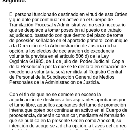
Segundo.
El personal funcionario destinado en virtud de esta Orden
y que opte por continuar en activo en el Cuerpo de
Tramitación Procesal y Administrativa, no será necesario
que se desplace a tomar posesión al puesto de trabajo
adjudicado, bastando con que dentro del plazo de toma
de posesión señalado en el apartado primero, comunique
a la Dirección de la Administración de Justicia dicha
opción, a los efectos de declaración de excedencia
voluntaria prevista en el artículo 506 d) de la Ley
Orgánica 6/1985, de 1 de julio del Poder Judicial. Copia
de la Resolución por la que se le declara en situación de
excedencia voluntaria será remitida al Registro Central
de Personal de la Subdirección General de Medios
Personales de la Administración de Justicia.
Con el fin de que no se demore en exceso la
adjudicación de destinos a los aspirantes aprobados por
el turno libre, aquellos aspirantes del turno de promoción
interna que opten por continuar en activo en el Cuerpo de
procedencia, deberán comunicar, mediante el formulario
que se publica en la presente Orden como Anexo II, su
intención de acogerse a dicha opción, a través del correo