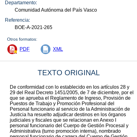
Departamento:
Comunidad Autónoma del País Vasco
Referencia:
BOE-A-2021-265
Otros formatos:
PDF
XML
TEXTO ORIGINAL
De conformidad con lo establecido en los artículos 28 y
29 del Real Decreto 1451/2005, de 7 de diciembre, por el
que se aprueba el Reglamento de Ingreso, Provisión de
Puestos de Trabajo y Promoción Profesional del
Personal funcionario al servicio de la Administración de
Justicia ha resuelto adjudicar destinos en los órganos
judiciales y fiscales que se relacionan en Anexo I
personal funcionario del Cuerpo de Gestión Procesal y
Administrativa (turno promoción interna), nombrado
personal funcionario de carrera del Cuerpo de Gestión