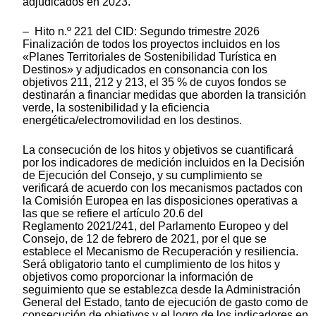
adjudicados en 2023.
– Hito n.º 221 del CID: Segundo trimestre 2026
Finalización de todos los proyectos incluidos en los
«Planes Territoriales de Sostenibilidad Turística en
Destinos» y adjudicados en consonancia con los
objetivos 211, 212 y 213, el 35 % de cuyos fondos se
destinarán a financiar medidas que aborden la transición
verde, la sostenibilidad y la eficiencia
energética/electromovilidad en los destinos.
La consecución de los hitos y objetivos se cuantificará
por los indicadores de medición incluidos en la Decisión
de Ejecución del Consejo, y su cumplimiento se
verificará de acuerdo con los mecanismos pactados con
la Comisión Europea en las disposiciones operativas a
las que se refiere el artículo 20.6 del
Reglamento 2021/241, del Parlamento Europeo y del
Consejo, de 12 de febrero de 2021, por el que se
establece el Mecanismo de Recuperación y resiliencia.
Será obligatorio tanto el cumplimiento de los hitos y
objetivos como proporcionar la información de
seguimiento que se establezca desde la Administración
General del Estado, tanto de ejecución de gasto como de
consecución de objetivos y el logro de los indicadores en