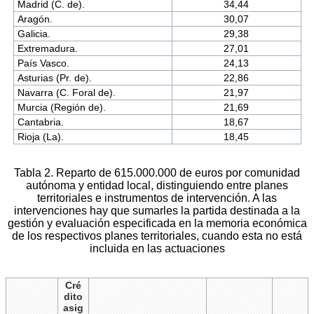
Madrid (C. de).
34,44
Aragón.
30,07
Galicia.
29,38
Extremadura.
27,01
País Vasco.
24,13
Asturias (Pr. de).
22,86
Navarra (C. Foral de).
21,97
Murcia (Región de).
21,69
Cantabria.
18,67
Rioja (La).
18,45
Tabla 2. Reparto de 615.000.000 de euros por comunidad
autónoma y entidad local, distinguiendo entre planes
territoriales e instrumentos de intervención. A las
intervenciones hay que sumarles la partida destinada a la
gestión y evaluación especificada en la memoria económica
de los respectivos planes territoriales, cuando esta no está
incluida en las actuaciones
Cré
dito
asig