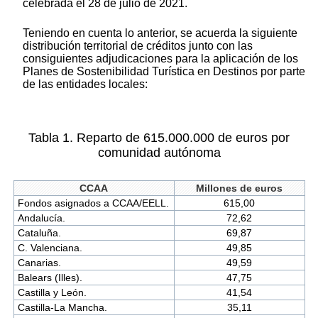
celebrada el 28 de julio de 2021.
Teniendo en cuenta lo anterior, se acuerda la siguiente
distribución territorial de créditos junto con las
consiguientes adjudicaciones para la aplicación de los
Planes de Sostenibilidad Turística en Destinos por parte
de las entidades locales:
Tabla 1. Reparto de 615.000.000 de euros por
comunidad autónoma
CCAA
Millones de euros
Fondos asignados a CCAA/EELL.
615,00
Andalucía.
72,62
Cataluña.
69,87
C. Valenciana.
49,85
Canarias.
49,59
Balears (Illes).
47,75
Castilla y León.
41,54
Castilla-La Mancha.
35,11