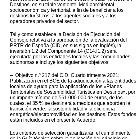
Destinos, en su triple vertiente: Medioambiental,
socioeconómica y territorial, a fin de beneficiar a los
destinos turísticos, a los agentes sociales y a los
operadores privados del sector.
Tal y como establece la Decisión de Ejecución del
Consejo relativa a la aprobación de la evaluación del
PRTR de España (CID, en sus siglas en inglés), la
inversión 1.2 del Componente 14 (C14.I1.2) será
ejecutada por las entidades locales y las comunidades
autónomas e incluye los siguientes objetivos:
– Objetivo n.º 217 del CID: Cuarto trimestre 2021:
Publicación en el BOE de la adjudicación a las entidades
locales de ayuda para la aplicación de los «Planes
Territoriales de Sostenibilidad Turística en Destinos», por
un importe mínimo de 561.000.000 de euros, de los
cuales, el 35 % se destinará a medidas que aborden la
transición verde, la sostenibilidad y la eficiencia
energética/electromovilidad en los destinos. Estos fondos
están incluidos en el presente Acuerdo.
Los criterios de selección garantizarán el cumplimiento
de la Guía técnica sobre la aplicación del principio de