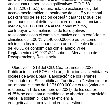
«no causar un perjuicio significativo» (DO C 58
de 18.2.2021, p.1), de una lista de exclusiones y del
acervo medioambiental pertinente de la UE y nacional.
Los criterios de selección deberán garantizar que, del
presupuesto total definitivo concedido para financiar la
medida, 511.000.000 de euros, como mínimo,
contribuyan al cumplimiento de los objetivos
relacionados con el cambio climático con un coeficiente
climático del 100 %, y 140.000.000 de euros, como
mínimo, a los relacionados con un coeficiente climático
del 40 %, de conformidad con el anexo VI del
Reglamento (UE) 2021/241 sobre el Mecanismo de
Recuperación y Resiliencia.
– Objetivo n.º 218 del CID: Cuarto trimestre 2022:
Publicación en el BOE de la adjudicación a las entidades
locales de ayuda para la aplicación de los «Planes
Territoriales de Sostenibilidad Turística en Destinos», por
un importe mínimo de 1.173.000.000 de euros (valor de
referencia: 31 de diciembre de 2021), de los cuales,
el 35% se destinará a medidas que aborden la transición
verde, la sostenibilidad y la eficiencia
energética/electromovilidad en los destinos.