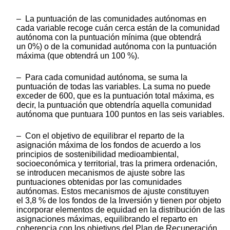
– La puntuación de las comunidades autónomas en
cada variable recoge cuán cerca están de la comunidad
autónoma con la puntuación mínima (que obtendrá
un 0%) o de la comunidad autónoma con la puntuación
máxima (que obtendrá un 100 %).
– Para cada comunidad autónoma, se suma la
puntuación de todas las variables. La suma no puede
exceder de 600, que es la puntuación total máxima, es
decir, la puntuación que obtendría aquella comunidad
autónoma que puntuara 100 puntos en las seis variables.
– Con el objetivo de equilibrar el reparto de la
asignación máxima de los fondos de acuerdo a los
principios de sostenibilidad medioambiental,
socioeconómica y territorial, tras la primera ordenación,
se introducen mecanismos de ajuste sobre las
puntuaciones obtenidas por las comunidades
autónomas. Estos mecanismos de ajuste constituyen
el 3,8 % de los fondos de la Inversión y tienen por objeto
incorporar elementos de equidad en la distribución de las
asignaciones máximas, equilibrando el reparto en
coherencia con los objetivos del Plan de Recuperación,