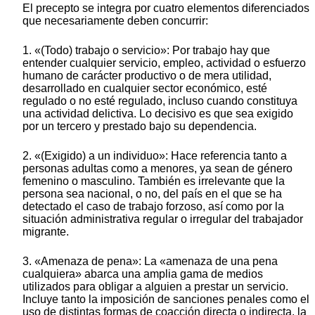
El precepto se integra por cuatro elementos diferenciados
que necesariamente deben concurrir:
1. «(Todo) trabajo o servicio»: Por trabajo hay que
entender cualquier servicio, empleo, actividad o esfuerzo
humano de carácter productivo o de mera utilidad,
desarrollado en cualquier sector económico, esté
regulado o no esté regulado, incluso cuando constituya
una actividad delictiva. Lo decisivo es que sea exigido
por un tercero y prestado bajo su dependencia.
2. «(Exigido) a un individuo»: Hace referencia tanto a
personas adultas como a menores, ya sean de género
femenino o masculino. También es irrelevante que la
persona sea nacional, o no, del país en el que se ha
detectado el caso de trabajo forzoso, así como por la
situación administrativa regular o irregular del trabajador
migrante.
3. «Amenaza de pena»: La «amenaza de una pena
cualquiera» abarca una amplia gama de medios
utilizados para obligar a alguien a prestar un servicio.
Incluye tanto la imposición de sanciones penales como el
uso de distintas formas de coacción directa o indirecta, la