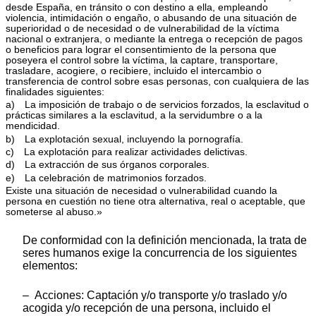
desde España, en tránsito o con destino a ella, empleando
violencia, intimidación o engaño, o abusando de una situación de
superioridad o de necesidad o de vulnerabilidad de la víctima
nacional o extranjera, o mediante la entrega o recepción de pagos
o beneficios para lograr el consentimiento de la persona que
poseyera el control sobre la víctima, la captare, transportare,
trasladare, acogiere, o recibiere, incluido el intercambio o
transferencia de control sobre esas personas, con cualquiera de las
finalidades siguientes:
a) La imposición de trabajo o de servicios forzados, la esclavitud o
prácticas similares a la esclavitud, a la servidumbre o a la
mendicidad.
b) La explotación sexual, incluyendo la pornografía.
c) La explotación para realizar actividades delictivas.
d) La extracción de sus órganos corporales.
e) La celebración de matrimonios forzados.
Existe una situación de necesidad o vulnerabilidad cuando la
persona en cuestión no tiene otra alternativa, real o aceptable, que
someterse al abuso.»
De conformidad con la definición mencionada, la trata de
seres humanos exige la concurrencia de los siguientes
elementos:
– Acciones: Captación y/o transporte y/o traslado y/o
acogida y/o recepción de una persona, incluido el