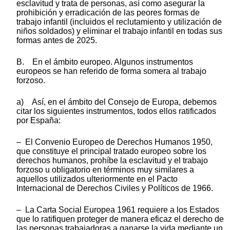
esclavitud y trata de personas, así como asegurar la
prohibición y erradicación de las peores formas de
trabajo infantil (incluidos el reclutamiento y utilización de
niños soldados) y eliminar el trabajo infantil en todas sus
formas antes de 2025.
B. En el ámbito europeo. Algunos instrumentos
europeos se han referido de forma somera al trabajo
forzoso.
a) Así, en el ámbito del Consejo de Europa, debemos
citar los siguientes instrumentos, todos ellos ratificados
por España:
– El Convenio Europeo de Derechos Humanos 1950,
que constituye el principal tratado europeo sobre los
derechos humanos, prohíbe la esclavitud y el trabajo
forzoso u obligatorio en términos muy similares a
aquellos utilizados ulteriormente en el Pacto
Internacional de Derechos Civiles y Políticos de 1966.
– La Carta Social Europea 1961 requiere a los Estados
que lo ratifiquen proteger de manera eficaz el derecho de
las personas trabajadoras a ganarse la vida mediante un