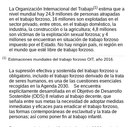
(1)
La Organización Internacional del Trabajo
estima que a
nivel mundial hay 24,9 millones de personas atrapadas
en el trabajo forzoso, 16 millones son explotadas en el
sector privado, entre otros, en el trabajo doméstico, la
industria, la construcción o la agricultura; 4,8 millones
son víctimas de la explotación sexual forzosa; y 4
millones se encuentran en situación de trabajo forzoso
impuesto por el Estado. No hay ningún país, ni región en
el mundo que esté libre de trabajo forzoso.
(1)
Estimaciones mundiales del trabajo forzoso OIT, año 2016.
La supresión efectiva y sostenida del trabajo forzoso u
obligatorio, incluido el trabajo forzoso derivado de la trata
de seres humanos, es una de las cuestiones esenciales
recogidas en la Agenda 2030. Se encuentra
explícitamente desarrollada en el Objetivo de Desarrollo
Sostenible (ODS) 8 relativo al trabajo decente, que
señala entre sus metas la necesidad de adoptar medidas
inmediatas y eficaces para erradicar el trabajo forzoso,
las formas contemporáneas de esclavitud y la trata de
personas; así como poner fin al trabajo infantil.