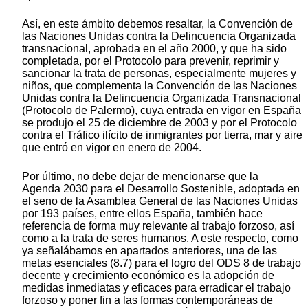
Así, en este ámbito debemos resaltar, la Convención de
las Naciones Unidas contra la Delincuencia Organizada
transnacional, aprobada en el año 2000, y que ha sido
completada, por el Protocolo para prevenir, reprimir y
sancionar la trata de personas, especialmente mujeres y
niños, que complementa la Convención de las Naciones
Unidas contra la Delincuencia Organizada Transnacional
(Protocolo de Palermo), cuya entrada en vigor en España
se produjo el 25 de diciembre de 2003 y por el Protocolo
contra el Tráfico ilícito de inmigrantes por tierra, mar y aire
que entró en vigor en enero de 2004.
Por último, no debe dejar de mencionarse que la
Agenda 2030 para el Desarrollo Sostenible, adoptada en
el seno de la Asamblea General de las Naciones Unidas
por 193 países, entre ellos España, también hace
referencia de forma muy relevante al trabajo forzoso, así
como a la trata de seres humanos. A este respecto, como
ya señalábamos en apartados anteriores, una de las
metas esenciales (8.7) para el logro del ODS 8 de trabajo
decente y crecimiento económico es la adopción de
medidas inmediatas y eficaces para erradicar el trabajo
forzoso y poner fin a las formas contemporáneas de