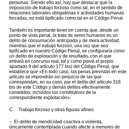
personas. Siendo ello así, hay que destacar que la
imposición de trabajo forzoso como tal, en el sentido de
relaciones laborales obligatorias o actividades humanas
forzadas, no está tipificado como tal en el Código Penal.
También es importante tener en cuenta que, desde un
punto de vista penal, la trata de seres humanos es un
delito de consumación anticipada y de mera actividad,
mientras que el trabajo forzoso, una vez que sea
tipificado en nuestro Código Penal, se configuraría como
un delito de explotación y de resultado, con el que
entrará en concurso real, tal y como prevé el propio
apartado 9 del artículo 177 bis) del Código Penal, que
establece que «En todo caso, las penas previstas en este
artículo se impondrán sin perjuicio de las que
correspondan, en su caso, por el delito del artículo 318
bis de este Código y demás delitos efectivamente
cometidos, incluidos los constitutivos de la
correspondiente explotación».
C. Trabajo forzoso y otras figuras afines:
– El delito de mendicidad coactiva o violenta,
únicamente contemplada cuando afecte a menores de