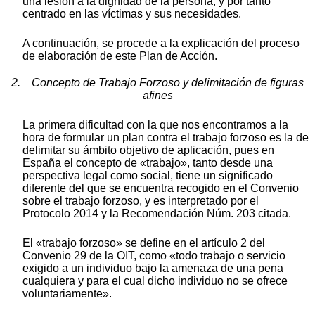
una lesión a la dignidad de la persona, y por tanto
centrado en las víctimas y sus necesidades.
A continuación, se procede a la explicación del proceso
de elaboración de este Plan de Acción.
2. Concepto de Trabajo Forzoso y delimitación de figuras
afines
La primera dificultad con la que nos encontramos a la
hora de formular un plan contra el trabajo forzoso es la de
delimitar su ámbito objetivo de aplicación, pues en
España el concepto de «trabajo», tanto desde una
perspectiva legal como social, tiene un significado
diferente del que se encuentra recogido en el Convenio
sobre el trabajo forzoso, y es interpretado por el
Protocolo 2014 y la Recomendación Núm. 203 citada.
El «trabajo forzoso» se define en el artículo 2 del
Convenio 29 de la OIT, como «todo trabajo o servicio
exigido a un individuo bajo la amenaza de una pena
cualquiera y para el cual dicho individuo no se ofrece
voluntariamente».