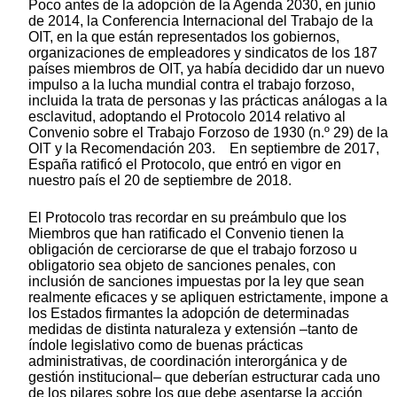
Poco antes de la adopción de la Agenda 2030, en junio
de 2014, la Conferencia Internacional del Trabajo de la
OIT, en la que están representados los gobiernos,
organizaciones de empleadores y sindicatos de los 187
países miembros de OIT, ya había decidido dar un nuevo
impulso a la lucha mundial contra el trabajo forzoso,
incluida la trata de personas y las prácticas análogas a la
esclavitud, adoptando el Protocolo 2014 relativo al
Convenio sobre el Trabajo Forzoso de 1930 (n.º 29) de la
OIT y la Recomendación 203. En septiembre de 2017,
España ratificó el Protocolo, que entró en vigor en
nuestro país el 20 de septiembre de 2018.
El Protocolo tras recordar en su preámbulo que los
Miembros que han ratificado el Convenio tienen la
obligación de cerciorarse de que el trabajo forzoso u
obligatorio sea objeto de sanciones penales, con
inclusión de sanciones impuestas por la ley que sean
realmente eficaces y se apliquen estrictamente, impone a
los Estados firmantes la adopción de determinadas
medidas de distinta naturaleza y extensión –tanto de
índole legislativo como de buenas prácticas
administrativas, de coordinación interorgánica y de
gestión institucional– que deberían estructurar cada uno
de los pilares sobre los que debe asentarse la acción