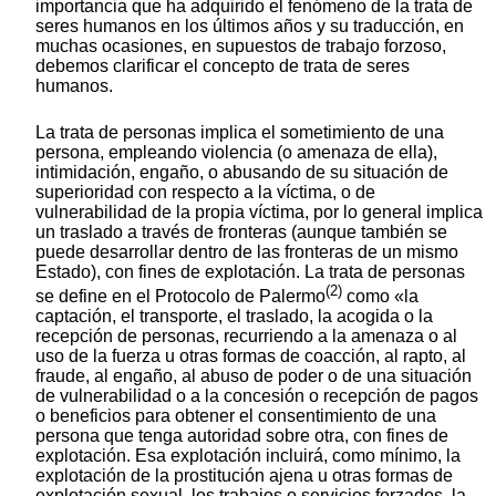
importancia que ha adquirido el fenómeno de la trata de
seres humanos en los últimos años y su traducción, en
muchas ocasiones, en supuestos de trabajo forzoso,
debemos clarificar el concepto de trata de seres
humanos.
La trata de personas implica el sometimiento de una
persona, empleando violencia (o amenaza de ella),
intimidación, engaño, o abusando de su situación de
superioridad con respecto a la víctima, o de
vulnerabilidad de la propia víctima, por lo general implica
un traslado a través de fronteras (aunque también se
puede desarrollar dentro de las fronteras de un mismo
Estado), con fines de explotación. La trata de personas
(2)
se define en el Protocolo de Palermo
como «la
captación, el transporte, el traslado, la acogida o la
recepción de personas, recurriendo a la amenaza o al
uso de la fuerza u otras formas de coacción, al rapto, al
fraude, al engaño, al abuso de poder o de una situación
de vulnerabilidad o a la concesión o recepción de pagos
o beneficios para obtener el consentimiento de una
persona que tenga autoridad sobre otra, con fines de
explotación. Esa explotación incluirá, como mínimo, la
explotación de la prostitución ajena u otras formas de
explotación sexual, los trabajos o servicios forzados, la