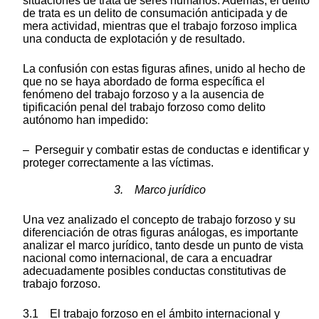
situaciones de trata de seres humanos. Además, el delito
de trata es un delito de consumación anticipada y de
mera actividad, mientras que el trabajo forzoso implica
una conducta de explotación y de resultado.
La confusión con estas figuras afines, unido al hecho de
que no se haya abordado de forma específica el
fenómeno del trabajo forzoso y a la ausencia de
tipificación penal del trabajo forzoso como delito
autónomo han impedido:
– Perseguir y combatir estas de conductas e identificar y
proteger correctamente a las víctimas.
3. Marco jurídico
Una vez analizado el concepto de trabajo forzoso y su
diferenciación de otras figuras análogas, es importante
analizar el marco jurídico, tanto desde un punto de vista
nacional como internacional, de cara a encuadrar
adecuadamente posibles conductas constitutivas de
trabajo forzoso.
3.1 El trabajo forzoso en el ámbito internacional y