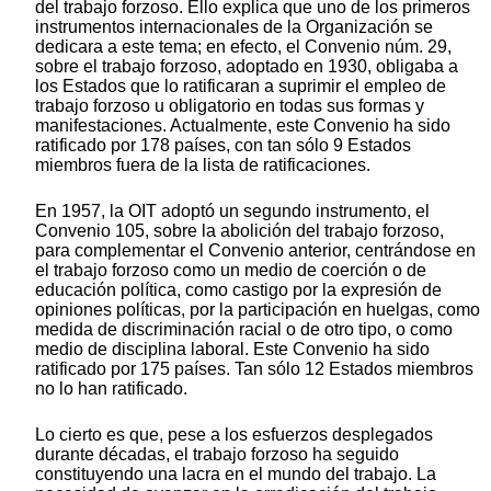
del trabajo forzoso. Ello explica que uno de los primeros
instrumentos internacionales de la Organización se
dedicara a este tema; en efecto, el Convenio núm. 29,
sobre el trabajo forzoso, adoptado en 1930, obligaba a
los Estados que lo ratificaran a suprimir el empleo de
trabajo forzoso u obligatorio en todas sus formas y
manifestaciones. Actualmente, este Convenio ha sido
ratificado por 178 países, con tan sólo 9 Estados
miembros fuera de la lista de ratificaciones.
En 1957, la OIT adoptó un segundo instrumento, el
Convenio 105, sobre la abolición del trabajo forzoso,
para complementar el Convenio anterior, centrándose en
el trabajo forzoso como un medio de coerción o de
educación política, como castigo por la expresión de
opiniones políticas, por la participación en huelgas, como
medida de discriminación racial o de otro tipo, o como
medio de disciplina laboral. Este Convenio ha sido
ratificado por 175 países. Tan sólo 12 Estados miembros
no lo han ratificado.
Lo cierto es que, pese a los esfuerzos desplegados
durante décadas, el trabajo forzoso ha seguido
constituyendo una lacra en el mundo del trabajo. La