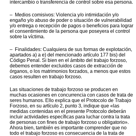
intercambio o transferencia de control sobre esa persona.
– Medios comisivos: Violencia y/o intimidación y/o
engaño y/o abuso de poder o situación de vulnerabilidad
y/o entrega o recepción de pagos o beneficios para lograr
el consentimiento de la persona que poseyera el control
sobre la víctima.
– Finalidades: Cualquiera de sus formas de explotación,
apartados a) a e) del mencionado artículo 177 bis) del
Código Penal. Si bien en el ámbito del trabajo forzoso,
debemos entender excluidos casos de extracción de
órganos, o los matrimonios forzados, a menos que estos
casos resulten en trabajo forzoso.
Las situaciones de trabajo forzoso se producen en
muchas ocasiones en concurrencia con casos de trata de
seres humanos. Ello explica que el Protocolo de Trabajo
Forzoso, en su artículo 2, punto 3, indique que «las
medidas contenidas en el presente Protocolo deberán
incluir actividades específicas para luchar contra la trata
de personas con fines de trabajo forzoso u obligatorio».
Ahora bien, también es importante comprender que no
todo el trabajo forzoso es consecuencia de la trata de