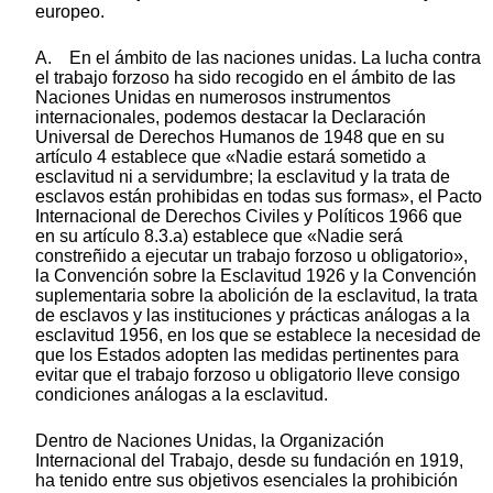
europeo.
A. En el ámbito de las naciones unidas. La lucha contra
el trabajo forzoso ha sido recogido en el ámbito de las
Naciones Unidas en numerosos instrumentos
internacionales, podemos destacar la Declaración
Universal de Derechos Humanos de 1948 que en su
artículo 4 establece que «Nadie estará sometido a
esclavitud ni a servidumbre; la esclavitud y la trata de
esclavos están prohibidas en todas sus formas», el Pacto
Internacional de Derechos Civiles y Políticos 1966 que
en su artículo 8.3.a) establece que «Nadie será
constreñido a ejecutar un trabajo forzoso u obligatorio»,
la Convención sobre la Esclavitud 1926 y la Convención
suplementaria sobre la abolición de la esclavitud, la trata
de esclavos y las instituciones y prácticas análogas a la
esclavitud 1956, en los que se establece la necesidad de
que los Estados adopten las medidas pertinentes para
evitar que el trabajo forzoso u obligatorio lleve consigo
condiciones análogas a la esclavitud.
Dentro de Naciones Unidas, la Organización
Internacional del Trabajo, desde su fundación en 1919,
ha tenido entre sus objetivos esenciales la prohibición