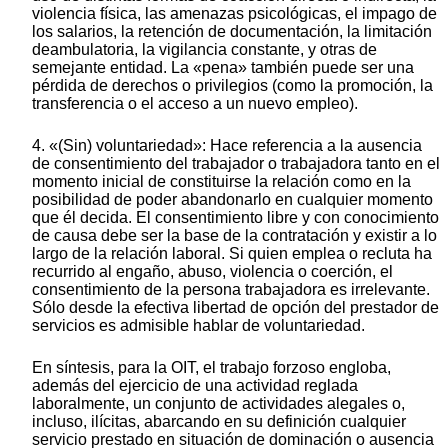
violencia física, las amenazas psicológicas, el impago de
los salarios, la retención de documentación, la limitación
deambulatoria, la vigilancia constante, y otras de
semejante entidad. La «pena» también puede ser una
pérdida de derechos o privilegios (como la promoción, la
transferencia o el acceso a un nuevo empleo).
4. «(Sin) voluntariedad»: Hace referencia a la ausencia
de consentimiento del trabajador o trabajadora tanto en el
momento inicial de constituirse la relación como en la
posibilidad de poder abandonarlo en cualquier momento
que él decida. El consentimiento libre y con conocimiento
de causa debe ser la base de la contratación y existir a lo
largo de la relación laboral. Si quien emplea o recluta ha
recurrido al engaño, abuso, violencia o coerción, el
consentimiento de la persona trabajadora es irrelevante.
Sólo desde la efectiva libertad de opción del prestador de
servicios es admisible hablar de voluntariedad.
En síntesis, para la OIT, el trabajo forzoso engloba,
además del ejercicio de una actividad reglada
laboralmente, un conjunto de actividades alegales o,
incluso, ilícitas, abarcando en su definición cualquier
servicio prestado en situación de dominación o ausencia