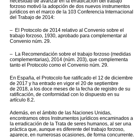
necesidad de avanzar en la erradicación del trabajo
forzoso motivó la adopción de dos nuevos instrumentos
jurídicos en el marco de la 103 Conferencia Internacional
del Trabajo de 2014:
– El Protocolo de 2014 relativo al Convenio sobre el
trabajo forzoso, 1930, aprobado para complementar al
Convenio núm. 29.
– La Recomendación sobre el trabajo forzoso (medidas
complementarias), 2014 (núm. 203), que complementa
tanto el Protocolo como el Convenio núm. 29.
En España, el Protocolo fue ratificado el 12 de diciembre
de 2017 y ha entrado en vigor el 20 de septiembre
de 2018, a los doce meses de la fecha de registro de su
ratificación, de conformidad con lo dispuesto en su
artículo 8.2.
Además, en el ámbito de las Naciones Unidas,
encontramos otros Instrumentos jurídicos encaminados a
la erradicación de la Trata de seres humanos, al ser una
práctica que, aunque es diferente del trabajo forzoso,
aparece, en numerosas ocasiones, de forma concurrente.