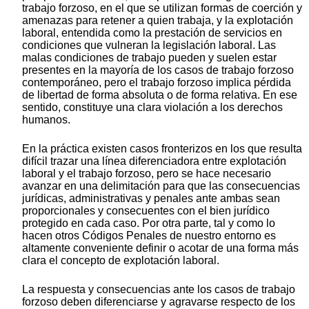
trabajo forzoso, en el que se utilizan formas de coerción y
amenazas para retener a quien trabaja, y la explotación
laboral, entendida como la prestación de servicios en
condiciones que vulneran la legislación laboral. Las
malas condiciones de trabajo pueden y suelen estar
presentes en la mayoría de los casos de trabajo forzoso
contemporáneo, pero el trabajo forzoso implica pérdida
de libertad de forma absoluta o de forma relativa. En ese
sentido, constituye una clara violación a los derechos
humanos.
En la práctica existen casos fronterizos en los que resulta
difícil trazar una línea diferenciadora entre explotación
laboral y el trabajo forzoso, pero se hace necesario
avanzar en una delimitación para que las consecuencias
jurídicas, administrativas y penales ante ambas sean
proporcionales y consecuentes con el bien jurídico
protegido en cada caso. Por otra parte, tal y como lo
hacen otros Códigos Penales de nuestro entorno es
altamente conveniente definir o acotar de una forma más
clara el concepto de explotación laboral.
La respuesta y consecuencias ante los casos de trabajo
forzoso deben diferenciarse y agravarse respecto de los