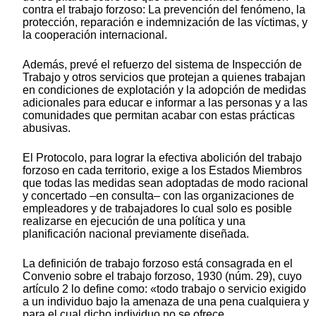
contra el trabajo forzoso: La prevención del fenómeno, la
protección, reparación e indemnización de las víctimas, y
la cooperación internacional.
Además, prevé el refuerzo del sistema de Inspección de
Trabajo y otros servicios que protejan a quienes trabajan
en condiciones de explotación y la adopción de medidas
adicionales para educar e informar a las personas y a las
comunidades que permitan acabar con estas prácticas
abusivas.
El Protocolo, para lograr la efectiva abolición del trabajo
forzoso en cada territorio, exige a los Estados Miembros
que todas las medidas sean adoptadas de modo racional
y concertado –en consulta– con las organizaciones de
empleadores y de trabajadores lo cual solo es posible
realizarse en ejecución de una política y una
planificación nacional previamente diseñada.
La definición de trabajo forzoso está consagrada en el
Convenio sobre el trabajo forzoso, 1930 (núm. 29), cuyo
artículo 2 lo define como: «todo trabajo o servicio exigido
a un individuo bajo la amenaza de una pena cualquiera y
para el cual dicho individuo no se ofrece