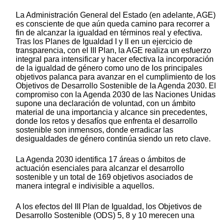
La Administración General del Estado (en adelante, AGE)
es consciente de que aún queda camino para recorrer a
fin de alcanzar la igualdad en términos real y efectiva.
Tras los Planes de Igualdad I y II en un ejercicio de
transparencia, con el III Plan, la AGE realiza un esfuerzo
integral para intensificar y hacer efectiva la incorporación
de la igualdad de género como uno de los principales
objetivos palanca para avanzar en el cumplimiento de los
Objetivos de Desarrollo Sostenible de la Agenda 2030. El
compromiso con la Agenda 2030 de las Naciones Unidas
supone una declaración de voluntad, con un ámbito
material de una importancia y alcance sin precedentes,
donde los retos y desafíos que enfrenta el desarrollo
sostenible son inmensos, donde erradicar las
desigualdades de género continúa siendo un reto clave.
La Agenda 2030 identifica 17 áreas o ámbitos de
actuación esenciales para alcanzar el desarrollo
sostenible y un total de 169 objetivos asociados de
manera integral e indivisible a aquellos.
A los efectos del III Plan de Igualdad, los Objetivos de
Desarrollo Sostenible (ODS) 5, 8 y 10 merecen una