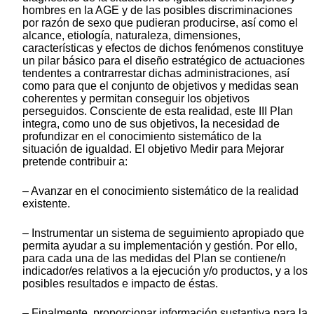
hombres en la AGE y de las posibles discriminaciones
por razón de sexo que pudieran producirse, así como el
alcance, etiología, naturaleza, dimensiones,
características y efectos de dichos fenómenos constituye
un pilar básico para el diseño estratégico de actuaciones
tendentes a contrarrestar dichas administraciones, así
como para que el conjunto de objetivos y medidas sean
coherentes y permitan conseguir los objetivos
perseguidos. Consciente de esta realidad, este III Plan
integra, como uno de sus objetivos, la necesidad de
profundizar en el conocimiento sistemático de la
situación de igualdad. El objetivo Medir para Mejorar
pretende contribuir a:
‒ Avanzar en el conocimiento sistemático de la realidad
existente.
‒ Instrumentar un sistema de seguimiento apropiado que
permita ayudar a su implementación y gestión. Por ello,
para cada una de las medidas del Plan se contiene/n
indicador/es relativos a la ejecución y/o productos, y a los
posibles resultados e impacto de éstas.
‒ Finalmente, proporcionar información sustantiva para la