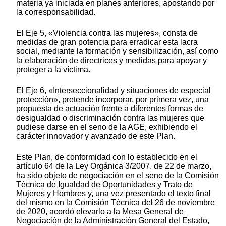
materia ya iniciada en planes anteriores, apostando por
la corresponsabilidad.
El Eje 5, «Violencia contra las mujeres», consta de
medidas de gran potencia para erradicar esta lacra
social, mediante la formación y sensibilización, así como
la elaboración de directrices y medidas para apoyar y
proteger a la víctima.
El Eje 6, «Interseccionalidad y situaciones de especial
protección», pretende incorporar, por primera vez, una
propuesta de actuación frente a diferentes formas de
desigualdad o discriminación contra las mujeres que
pudiese darse en el seno de la AGE, exhibiendo el
carácter innovador y avanzado de este Plan.
Este Plan, de conformidad con lo establecido en el
artículo 64 de la Ley Orgánica 3/2007, de 22 de marzo,
ha sido objeto de negociación en el seno de la Comisión
Técnica de Igualdad de Oportunidades y Trato de
Mujeres y Hombres y, una vez presentado el texto final
del mismo en la Comisión Técnica del 26 de noviembre
de 2020, acordó elevarlo a la Mesa General de
Negociación de la Administración General del Estado,