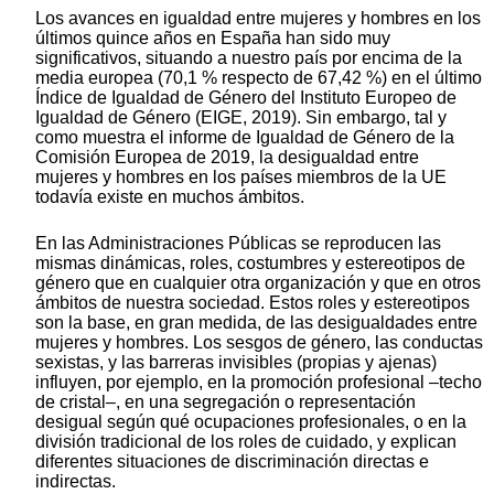
Los avances en igualdad entre mujeres y hombres en los
últimos quince años en España han sido muy
significativos, situando a nuestro país por encima de la
media europea (70,1 % respecto de 67,42 %) en el último
Índice de Igualdad de Género del Instituto Europeo de
Igualdad de Género (EIGE, 2019). Sin embargo, tal y
como muestra el informe de Igualdad de Género de la
Comisión Europea de 2019, la desigualdad entre
mujeres y hombres en los países miembros de la UE
todavía existe en muchos ámbitos.
En las Administraciones Públicas se reproducen las
mismas dinámicas, roles, costumbres y estereotipos de
género que en cualquier otra organización y que en otros
ámbitos de nuestra sociedad. Estos roles y estereotipos
son la base, en gran medida, de las desigualdades entre
mujeres y hombres. Los sesgos de género, las conductas
sexistas, y las barreras invisibles (propias y ajenas)
influyen, por ejemplo, en la promoción profesional –techo
de cristal–, en una segregación o representación
desigual según qué ocupaciones profesionales, o en la
división tradicional de los roles de cuidado, y explican
diferentes situaciones de discriminación directas e
indirectas.