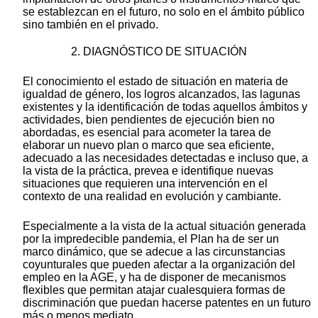
se establezcan en el futuro, no solo en el ámbito público
sino también en el privado.
2. DIAGNÓSTICO DE SITUACIÓN
El conocimiento el estado de situación en materia de
igualdad de género, los logros alcanzados, las lagunas
existentes y la identificación de todas aquellos ámbitos y
actividades, bien pendientes de ejecución bien no
abordadas, es esencial para acometer la tarea de
elaborar un nuevo plan o marco que sea eficiente,
adecuado a las necesidades detectadas e incluso que, a
la vista de la práctica, prevea e identifique nuevas
situaciones que requieren una intervención en el
contexto de una realidad en evolución y cambiante.
Especialmente a la vista de la actual situación generada
por la impredecible pandemia, el Plan ha de ser un
marco dinámico, que se adecue a las circunstancias
coyunturales que pueden afectar a la organización del
empleo en la AGE, y ha de disponer de mecanismos
flexibles que permitan atajar cualesquiera formas de
discriminación que puedan hacerse patentes en un futuro
más o menos mediato.