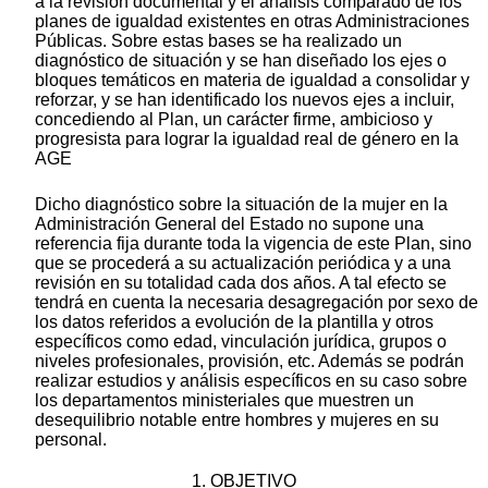
a la revisión documental y el análisis comparado de los
planes de igualdad existentes en otras Administraciones
Públicas. Sobre estas bases se ha realizado un
diagnóstico de situación y se han diseñado los ejes o
bloques temáticos en materia de igualdad a consolidar y
reforzar, y se han identificado los nuevos ejes a incluir,
concediendo al Plan, un carácter firme, ambicioso y
progresista para lograr la igualdad real de género en la
AGE
Dicho diagnóstico sobre la situación de la mujer en la
Administración General del Estado no supone una
referencia fija durante toda la vigencia de este Plan, sino
que se procederá a su actualización periódica y a una
revisión en su totalidad cada dos años. A tal efecto se
tendrá en cuenta la necesaria desagregación por sexo de
los datos referidos a evolución de la plantilla y otros
específicos como edad, vinculación jurídica, grupos o
niveles profesionales, provisión, etc. Además se podrán
realizar estudios y análisis específicos en su caso sobre
los departamentos ministeriales que muestren un
desequilibrio notable entre hombres y mujeres en su
personal.
1. OBJETIVO