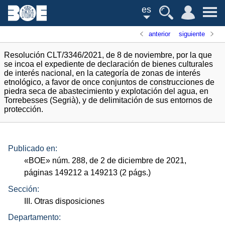
es
anterior
siguiente
Resolución CLT/3346/2021, de 8 de noviembre, por la que
se incoa el expediente de declaración de bienes culturales
de interés nacional, en la categoría de zonas de interés
etnológico, a favor de once conjuntos de construcciones de
piedra seca de abastecimiento y explotación del agua, en
Torrebesses (Segrià), y de delimitación de sus entornos de
protección.
Publicado en:
«
BOE
»
núm.
288, de 2 de diciembre de 2021,
páginas 149212 a 149213 (2
págs.
)
Sección:
III. Otras disposiciones
Departamento: