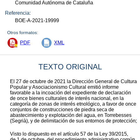
Comunidad Autónoma de Cataluña
Referencia:
BOE-A-2021-19999
Otros formatos:
PDF
XML
TEXTO ORIGINAL
El 27 de octubre de 2021 la Dirección General de Cultura
Popular y Asociacionismo Cultural emitió informe
favorable a la incoación del expediente de declaración
de once bienes culturales de interés nacional, en la
categoría de zonas de interés etnológico, a favor de once
conjuntos de construcciones de piedra seca de
abastecimiento y explotación del agua, en Torrebesses
(Segrià), y de delimitación de sus entornos de protección;
Visto lo dispuesto en el artículo 57 de la Ley 39/2015,
de 1 de octubre, del procedimiento administrativo común