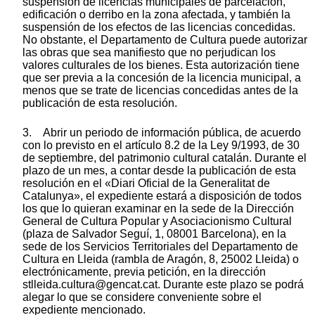
suspensión de licencias municipales de parcelación,
edificación o derribo en la zona afectada, y también la
suspensión de los efectos de las licencias concedidas.
No obstante, el Departamento de Cultura puede autorizar
las obras que sea manifiesto que no perjudican los
valores culturales de los bienes. Esta autorización tiene
que ser previa a la concesión de la licencia municipal, a
menos que se trate de licencias concedidas antes de la
publicación de esta resolución.
3. Abrir un periodo de información pública, de acuerdo
con lo previsto en el artículo 8.2 de la Ley 9/1993, de 30
de septiembre, del patrimonio cultural catalán. Durante el
plazo de un mes, a contar desde la publicación de esta
resolución en el «Diari Oficial de la Generalitat de
Catalunya», el expediente estará a disposición de todos
los que lo quieran examinar en la sede de la Dirección
General de Cultura Popular y Asociacionismo Cultural
(plaza de Salvador Seguí, 1, 08001 Barcelona), en la
sede de los Servicios Territoriales del Departamento de
Cultura en Lleida (rambla de Aragón, 8, 25002 Lleida) o
electrónicamente, previa petición, en la dirección
stlleida.cultura@gencat.cat. Durante este plazo se podrá
alegar lo que se considere conveniente sobre el
expediente mencionado.