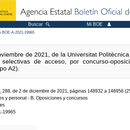
Buscar
Mi BOE
 BOE-A-2021-19965
viembre de 2021, de la Universitat Politècnica 
selectivas de acceso, por concurso-oposici
po A2).
.
288, de 2 de diciembre de 2021, páginas 148932 a 148956 (
des y personal
- B. Oposiciones y concursos
des
1-19965