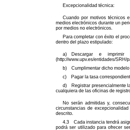
Excepcionalidad técnica:
Cuando por motivos técnicos ex
medios electrónicos durante un peri
por medios no electrónicos.
Para completar con éxito el proc
dentro del plazo estipulado:
a) Descargar e imprimir
(http://www.upv.es/entidades/SRH/
b) Cumplimentar dicho modelo e 
c) Pagar la tasa correspondiente
d) Registrar presencialmente la 
cualquiera de las oficinas de registr
No serán admitidas y, consecu
circunstancias de excepcionalidad
descrito.
4.3 Cada instancia tendrá asign
podrá ser utilizado para ofrecer s