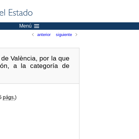
Menú
anterior
siguiente
de València, por la que
ón, a la categoría de
25
págs.
)