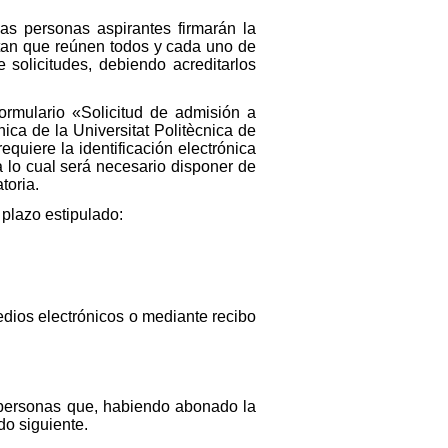
las personas aspirantes firmarán la
estan que reúnen todos y cada uno de
 solicitudes, debiendo acreditarlos
ormulario «Solicitud de admisión a
ica de la Universitat Politècnica de
quiere la identificación electrónica
a lo cual será necesario disponer de
toria.
 plazo estipulado:
edios electrónicos o mediante recibo
 personas que, habiendo abonado la
do siguiente.