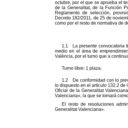
octubre, por el que se aprueba el te
de la Generalitat, de la Función P
Reglamento de selección, provisi
Decreto 182/2011, de 25 de noviembr
como por el resto de normativa de de
1.1 La presente convocatoria ti
medio en el área de emprendimiento
València, por el turno que a continu
Turno libre: 1 plaza.
1.2 De conformidad con lo previ
lo dispuesto en el artículo 132.2 de 
Oficial de la Generalitat Valenciana
Valenciana», la que se tomará como 
El resto de resoluciones admin
Generalitat Valenciana».