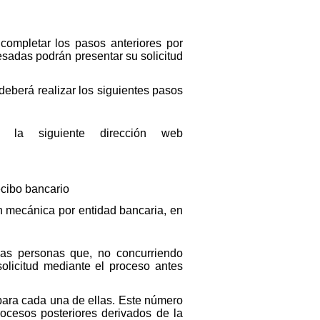
completar los pasos anteriores por
esadas podrán presentar su solicitud
deberá realizar los siguientes pasos
 la siguiente dirección web
ecibo bancario
ón mecánica por entidad bancaria, en
las personas que, no concurriendo
olicitud mediante el proceso antes
 para cada una de ellas. Este número
rocesos posteriores derivados de la