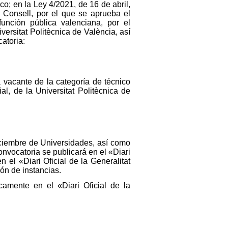
o; en la Ley 4/2021, de 16 de abril,
l Consell, por el que se aprueba el
unción pública valenciana, por el
ersitat Politècnica de València, así
atoria:
 vacante de la categoría de técnico
l, de la Universitat Politècnica de
iciembre de Universidades, así como
convocatoria se publicará en el «Diari
n el «Diari Oficial de la Generalitat
ón de instancias.
camente en el «Diari Oficial de la