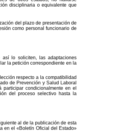
ión disciplinaria o equivalente que
zación del plazo de presentación de
sesión como personal funcionario de
así lo soliciten, las adaptaciones
lar la petición correspondiente en la
lección respecto a la compatibilidad
grado de Prevención y Salud Laboral
á participar condicionalmente en el
ión del proceso selectivo hasta la
iguiente al de la publicación de esta
a en el «Boletín Oficial del Estado»