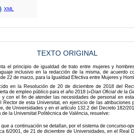
XML
TEXTO ORIGINAL
ta el principio de igualdad de trato entre mujeres y hombres
nguaje inclusivo en la redacción de la misma, de acuerdo con
de 22 de marzo, para la Igualdad Efectiva entre Mujeres y Hom
cido en la Resolución de 20 de diciembre de 2018 del Recto
ferta de empleo público para el año 2018 (
«Diari Oficial de la 
y con el fin de atender las necesidades de personal en esta 
 Rector de esta Universitat, en ejercicio de las atribuciones p
e, de Universidades y en el artículo 132.2 del Decreto 182/201
 de la Universitat Politècnica de València, resuelve:
que a continuación se detallan, por el sistema de concurso-opos
ica 6/2001, de 21 de diciembre de Universidades, en el Real D