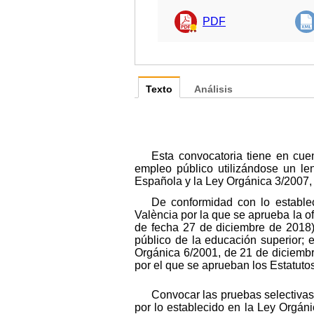
PDF
Texto
Análisis
Esta convocatoria tiene en cuen
empleo público utilizándose un le
Española y la Ley Orgánica 3/2007, 
De conformidad con lo estable
València por la que se aprueba la o
de fecha 27 de diciembre de 2018) 
público de la educación superior; el
Orgánica 6/2001, de 21 de diciembr
por el que se aprueban los Estatutos
Convocar las pruebas selectivas 
por lo establecido en la Ley Orgán