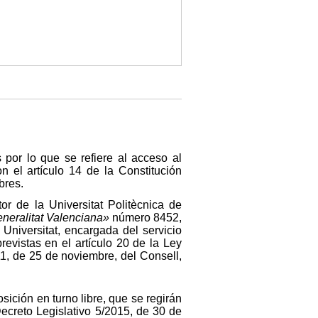
 por lo que se refiere al acceso al
 el artículo 14 de la Constitución
bres.
r de la Universitat Politècnica de
Generalitat Valenciana»
número 8452,
Universitat, encargada del servicio
revistas en el artículo 20 de la Ley
1, de 25 de noviembre, del Consell,
ición en turno libre, que se regirán
ecreto Legislativo 5/2015, de 30 de