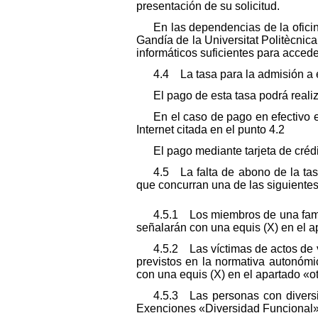
presentación de su solicitud.
En las dependencias de la ofici
Gandía de la Universitat Politècnic
informáticos suficientes para accede
4.4 La tasa para la admisión a e
El pago de esta tasa podrá realiz
En el caso de pago en efectivo e
Internet citada en el punto 4.2
El pago mediante tarjeta de créd
4.5 La falta de abono de la tas
que concurran una de las siguientes 
4.5.1 Los miembros de una famil
señalarán con una equis (X) en el 
4.5.2 Las víctimas de actos de 
previstos en la normativa autonómi
con una equis (X) en el apartado «otr
4.5.3 Las personas con diversi
Exenciones «Diversidad Funcional» d