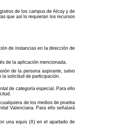
egistros de los campus de Alcoy y de
as que así lo requieran los recursos
ción de instancias en la dirección de
vés de la aplicación mencionada.
sión de la persona aspirante, salvo
la solicitud de participación.
al de categoría especial. Para ello
citud.
e cualquiera de los medios de prueba
itat Valenciana. Para ello señalará
on una equis (X) en el apartado de