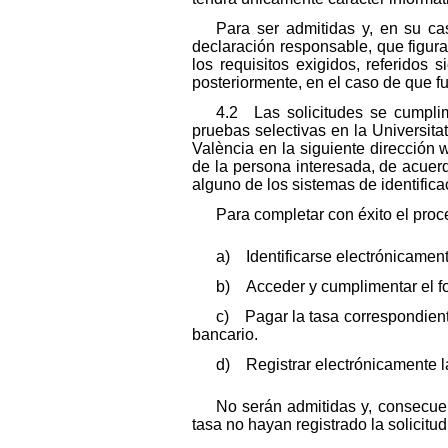
Para ser admitidas y, en su ca
declaración responsable, que figura
los requisitos exigidos, referidos
posteriormente, en el caso de que f
4.2 Las solicitudes se cumplim
pruebas selectivas en la Universita
València en la siguiente dirección w
de la persona interesada, de acuerd
alguno de los sistemas de identifica
Para completar con éxito el proce
a) Identificarse electrónicament
b) Acceder y cumplimentar el for
c) Pagar la tasa correspondiente
bancario.
d) Registrar electrónicamente la
No serán admitidas y, consecue
tasa no hayan registrado la solicitud