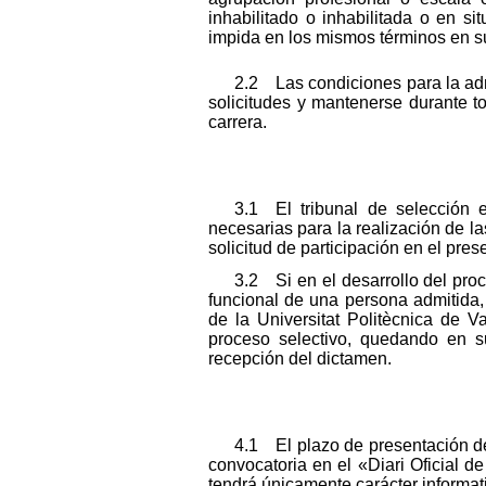
inhabilitado o inhabilitada o en s
impida en los mismos términos en s
2.2 Las condiciones para la adm
solicitudes y mantenerse durante t
carrera.
3.1 El tribunal de selección e
necesarias para la realización de la
solicitud de participación en el pre
3.2 Si en el desarrollo del proc
funcional de una persona admitida,
de la Universitat Politècnica de V
proceso selectivo, quedando en su
recepción del dictamen.
4.1 El plazo de presentación de 
convocatoria en el «Diari Oficial d
tendrá únicamente carácter informat